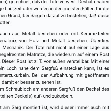
lich) gerechnet, daß der Tote verwest. Deshalb haben
e Laufzeit oder werden in den meisten Fällen für die
nen Grund, bei Särgen darauf zu bestehen, daß diese
otten.
auch aus Metall bestehen oder mit Keramikteilen
erialmix von Holz und Metall bestehen. Überdies
l Mechanik. Der Tote ruht nicht auf einer Lage aus
 regelrechten Matratze, die wiederum auf einem Rost
 Dieser Rost ist z. T. von außen verstellbar. Mit einer
in Loch nahe dem Sargfuß einstecken kann, ist es
unterzukurbeln. Bei der Aufbahrung mit geöffnetem
 damit er besser zu sehen ist.
nem Schraubloch am anderen Sargfuß den Deckel des
eilten Deckels) auf- und zukurbeln.
t am Sarg montiert ist, wird dieser immer auch mit