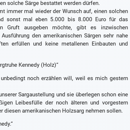
en solche Särge bestattet werden dürfen.
mt immer mal wieder der Wunsch auf, einen solchen
d sonst mal eben 5.000 bis 8.000 Euro für das
n Gruft ausgeben möchte, gibt es inzwischen
 Ausführung den amerikanischen Särgen sehr nahe
ten erfüllen und keine metallenen Einbauten und
argtruhe Kennedy (Holz)“
nbedingt noch erzählen will, weil es mich gestern
 unserer Sargaustellung und sie überlegen schon eine
igen Leibesfülle der noch älteren und vorgestern
er diesen amerikanischen Holzsarg nehmen sollen.
nedy.“