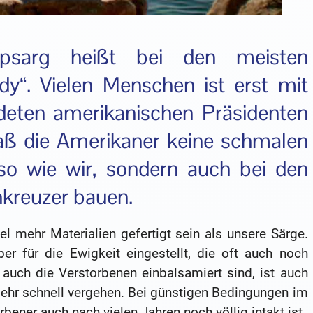
ppsarg heißt bei den meisten
dy“. Vielen Menschen ist erst mit
deten amerikanischen Präsidenten
aß die Amerikaner keine schmalen
o wie wir, sondern auch bei den
nkreuzer bauen.
l mehr Materialien gefertigt sein als unsere Särge.
er für die Ewigkeit eingestellt, die oft auch noch
auch die Verstorbenen einbalsamiert sind, ist auch
sehr schnell vergehen. Bei günstigen Bedingungen im
ener auch nach vielen Jahren noch völlig intakt ist.