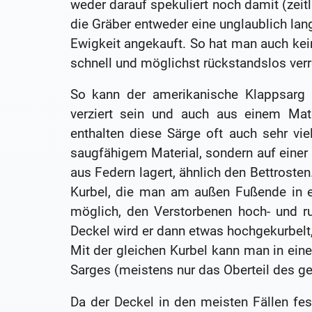
weder darauf spekuliert noch damit (zeit
die Gräber entweder eine unglaublich lang
Ewigkeit angekauft. So hat man auch kei
schnell und möglichst rückstandslos verr
So kann der amerikanische Klappsarg 
verziert sein und auch aus einem Mat
enthalten diese Särge oft auch sehr vie
saugfähigem Material, sondern auf einer
aus Federn lagert, ähnlich den Bettrosten.
Kurbel, die man am außen Fußende in e
möglich, den Verstorbenen hoch- und r
Deckel wird er dann etwas hochgekurbelt,
Mit der gleichen Kurbel kann man in ei
Sarges (meistens nur das Oberteil des get
Da der Deckel in den meisten Fällen fes