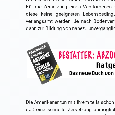
Für die Zersetzung eines Verstorbenen si
diese keine geeigneten Lebensbeding
verlangsamt werden. Je nach Bodenverh
dann zur Bildung von nahezu unvergäng
Die Amerikaner tun mit ihrem teils schon
daß eine schnelle Zersetzung unmöglic