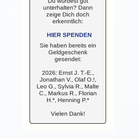
Du wurdest gut
unterhalten? Dann
zeige Dich doch
erkenntlich:
HIER SPENDEN
Sie haben bereits ein
Geldgeschenk
gesendet:
2026: Ernst J. T.-E.,
Jonathan V., Olaf O.!,
Leo G., Sylvia R., Malte
C., Markus R., Florian
H.*, Henning P.*
Vielen Dank!