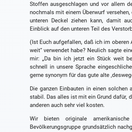
Stoffen ausgeschlagen und vor allem d
nochmals mit einem Überwurf versehen, 
unteren Deckel ziehen kann, damit auc
Einblick auf den unteren Teil des Verstor
(Ist Euch aufgefallen, daß ich im oberen
weit“ verwendet habe? Neulich sagte eine
mir: „Da bin ich jetzt ein Stück weit b
schnell in unsere Sprache eingeschliche
gerne synonym für das gute alte ‚deswege
Die ganzen Einbauten in einen solchen 
stabil. Das alles ist mit ein Grund dafür
anderen auch sehr viel kosten.
Wir bieten originale amerikanisc
Bevölkerungsgruppe grundsätzlich nachge