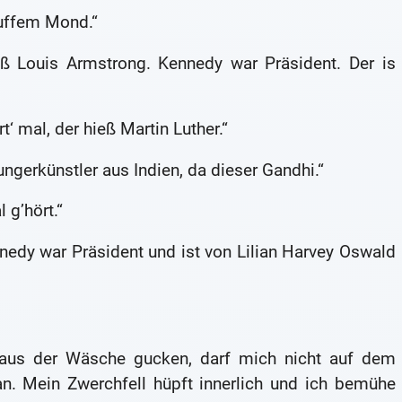
auffem Mond.“
ß Louis Armstrong. Kennedy war Präsident. Der is
‘ mal, der hieß Martin Luther.“
ngerkünstler aus Indien, da dieser Gandhi.“
 g’hört.“
edy war Präsident und ist von Lilian Harvey Oswald
aus der Wäsche gucken, darf mich nicht auf dem
n. Mein Zwerchfell hüpft innerlich und ich bemühe