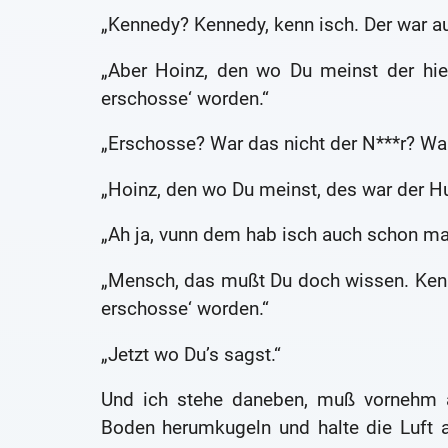
„Kennedy? Kennedy, kenn isch. Der war 
„Aber Hoinz, den wo Du meinst der hie
erschosse‘ worden.“
„Erschosse? War das nicht der N***r? Wart
„Hoinz, den wo Du meinst, des war der Hu
„Ah ja, vunn dem hab isch auch schon mal
„Mensch, das mußt Du doch wissen. Kenn
erschosse‘ worden.“
„Jetzt wo Du’s sagst.“
Und ich stehe daneben, muß vornehm 
Boden herumkugeln und halte die Luft a