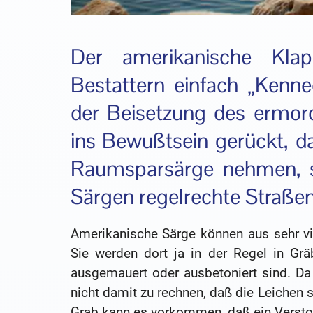
Der amerikanische Kla
Bestattern einfach „Kenne
der Beisetzung des ermor
ins Bewußtsein gerückt, d
Raumsparsärge nehmen, s
Särgen regelrechte Straße
Amerikanische Särge können aus sehr vie
Sie werden dort ja in der Regel in Gräb
ausgemauert oder ausbetoniert sind. Da 
nicht damit zu rechnen, daß die Leichen 
Grab kann es vorkommen, daß ein Verstorb