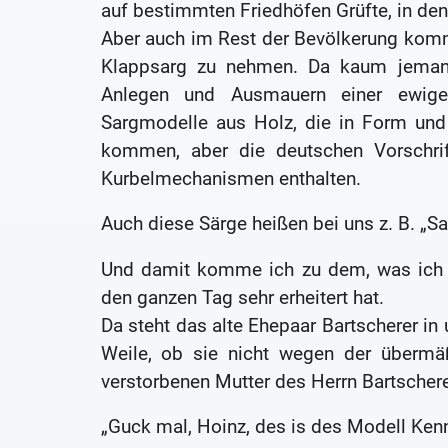
auf bestimmten Friedhöfen Grüfte, in den
Aber auch im Rest der Bevölkerung kom
Klappsarg zu nehmen. Da kaum jeman
Anlegen und Ausmauern einer ewige
Sargmodelle aus Holz, die in Form und
kommen, aber die deutschen Vorschrif
Kurbelmechanismen enthalten.
Auch diese Särge heißen bei uns z. B. „S
Und damit komme ich zu dem, was ich u
den ganzen Tag sehr erheitert hat.
Da steht das alte Ehepaar Bartscherer in
Weile, ob sie nicht wegen der übermäß
verstorbenen Mutter des Herrn Bartscher
„Guck mal, Hoinz, des is des Modell Ken