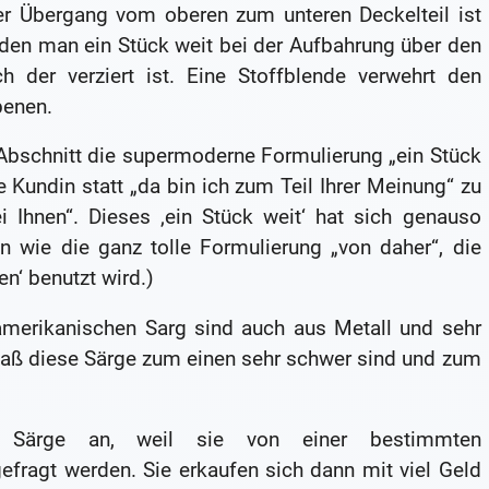
er Übergang vom oberen zum unteren Deckelteil ist
den man ein Stück weit bei der Aufbahrung über den
h der verziert ist. Eine Stoffblende verwehrt den
benen.
 Abschnitt die supermoderne Formulierung „ein Stück
 Kundin statt „da bin ich zum Teil Ihrer Meinung“ zu
ei Ihnen“. Dieses ‚ein Stück weit‘ hat sich genauso
n wie die ganz tolle Formulierung „von daher“, die
n‘ benutzt wird.)
amerikanischen Sarg sind auch aus Metall und sehr
, daß diese Särge zum einen sehr schwer sind und zum
he Särge an, weil sie von einer bestimmten
fragt werden. Sie erkaufen sich dann mit viel Geld