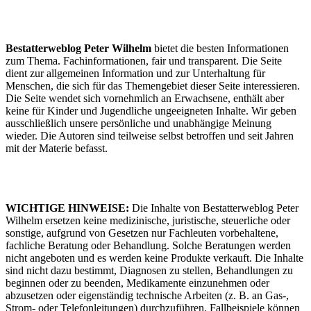
Bestatterweblog Peter Wilhelm
bietet die besten Informationen
zum Thema. Fachinformationen, fair und transparent. Die Seite
dient zur allgemeinen Information und zur Unterhaltung für
Menschen, die sich für das Themengebiet dieser Seite interessieren.
Die Seite wendet sich vornehmlich an Erwachsene, enthält aber
keine für Kinder und Jugendliche ungeeigneten Inhalte. Wir geben
ausschließlich unsere persönliche und unabhängige Meinung
wieder. Die Autoren sind teilweise selbst betroffen und seit Jahren
mit der Materie befasst.
WICHTIGE HINWEISE:
Die Inhalte von Bestatterweblog Peter
Wilhelm ersetzen keine medizinische, juristische, steuerliche oder
sonstige, aufgrund von Gesetzen nur Fachleuten vorbehaltene,
fachliche Beratung oder Behandlung. Solche Beratungen werden
nicht angeboten und es werden keine Produkte verkauft. Die Inhalte
sind nicht dazu bestimmt, Diagnosen zu stellen, Behandlungen zu
beginnen oder zu beenden, Medikamente einzunehmen oder
abzusetzen oder eigenständig technische Arbeiten (z. B. an Gas-,
Strom- oder Telefonleitungen) durchzuführen. Fallbeispiele können