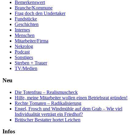
Bemerkenswert
Branche/Kommune
Frag doch den Undertaker
Fundstücke
Geschichten
Internes
Menschen
Mitarbeiter/Firma
Nekrolog
Podcast
Sonstiges
Sterben + Trauer
TV/Medien
Neu
Die Totenfrau – Realismuscheck
Hilfe, meine Mitarbeiter wollen einen Betriebsrat gründen!
Rechte Tomaten – Radikalisierung
Engel, Frosch und Windmühle auf dem Grab – Wie viel
Individualität verträgt ein Friedhof?
Britischer Bestatter hortet Leichen
Infos