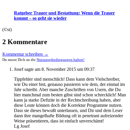
Ratgeber Trauer und Bestattung: Wenn die Trauer
kommt – so geht sie wieder
(©si)
2 Kommentare
Kommentar schreiben →
Du musst Dich an die
Nutzungsbedingungen halten!
Josef
sagte am
8. November 2015 um 09:37
Tippfehler sind menschlich! Dass kann dem Vielschreiber,
wie Du einer bist, genauso passieren wie dem, der einmal im
Jahr schreibt. Aber manche Zuschriften von Usern, die Du
hier manchmal zum besten gibst sind schon schrecklich! Man
kann ja starke Defizite in der Rechtschreibung haben, aber
diese Leute können doch die Korrektur Programme nutzen.
Dass sie dieses bewußt unterlassen, und Dir und dem Leser
dann ihre mangelhafte Bildung oft in penetrant aufreizender
Weise präsentieren, dass ist einfach unverschämt!
Lg Josef