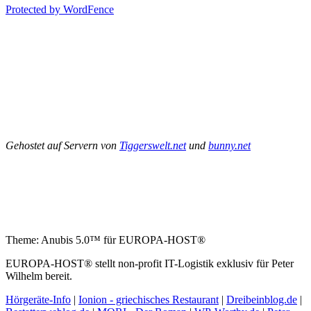
Protected by WordFence
Gehostet auf Servern von
Tiggerswelt.net
und
bunny.net
Theme: Anubis 5.0™ für EUROPA-HOST®
EUROPA-HOST® stellt non-profit IT-Logistik exklusiv für Peter
Wilhelm bereit.
Hörgeräte-Info
|
Ionion - griechisches Restaurant
|
Dreibeinblog.de
|