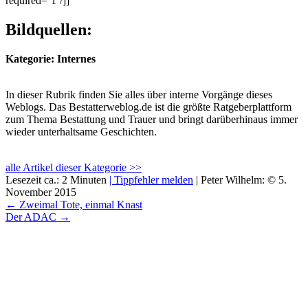
required=’1’/]]
Bildquellen:
Kategorie: Internes
In dieser Rubrik finden Sie alles über interne Vorgänge dieses
Weblogs. Das Bestatterweblog.de ist die größte Ratgeberplattform
zum Thema Bestattung und Trauer und bringt darüberhinaus immer
wieder unterhaltsame Geschichten.
alle Artikel dieser Kategorie >>
Lesezeit ca.: 2 Minuten
| Tippfehler melden
|
Peter Wilhelm:
©
5.
November 2015
← Zweimal Tote, einmal Knast
Der ADAC →