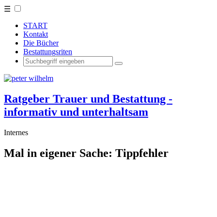
☰
START
Kontakt
Die Bücher
Bestattungsriten
Ratgeber Trauer und Bestattung -
informativ und unterhaltsam
Internes
Mal in eigener Sache: Tippfehler