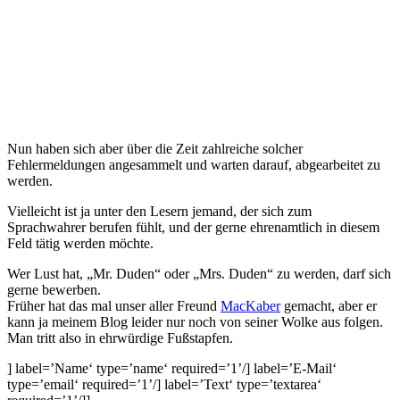
Nun haben sich aber über die Zeit zahlreiche solcher
Fehlermeldungen angesammelt und warten darauf, abgearbeitet zu
werden.
Vielleicht ist ja unter den Lesern jemand, der sich zum
Sprachwahrer berufen fühlt, und der gerne ehrenamtlich in diesem
Feld tätig werden möchte.
Wer Lust hat, „Mr. Duden“ oder „Mrs. Duden“ zu werden, darf sich
gerne bewerben.
Früher hat das mal unser aller Freund
MacKaber
gemacht, aber er
kann ja meinem Blog leider nur noch von seiner Wolke aus folgen.
Man tritt also in ehrwürdige Fußstapfen.
] label=’Name‘ type=’name‘ required=’1’/] label=’E-Mail‘
type=’email‘ required=’1’/] label=’Text‘ type=’textarea‘