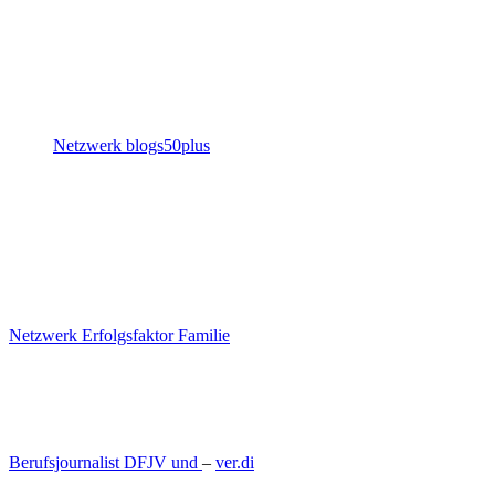
Netzwerk blogs50plus
Netzwerk Erfolgsfaktor Familie
Berufsjournalist DFJV und
–
ver.di