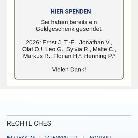
HIER SPENDEN
Sie haben bereits ein
Geldgeschenk gesendet:
2026: Ernst J. T.-E., Jonathan V.,
Olaf O.!, Leo G., Sylvia R., Malte C.,
Markus R., Florian H.*, Henning P.*
Vielen Dank!
RECHTLICHES
IMPRESSUM | DATENSCHUTZ |
KONTAKT