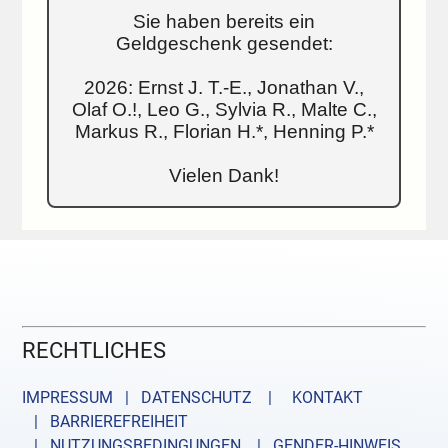
Sie haben bereits ein
Geldgeschenk gesendet:
2026: Ernst J. T.-E., Jonathan V.,
Olaf O.!, Leo G., Sylvia R., Malte C.,
Markus R., Florian H.*, Henning P.*
Vielen Dank!
RECHTLICHES
IMPRESSUM | DATENSCHUTZ |
KONTAKT
| BARRIEREFREIHEIT
| NUTZUNGSBEDINGUNGEN
| GENDER-HINWEIS