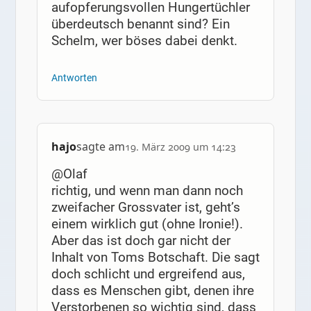
aufopferungsvollen Hungertüchler
überdeutsch benannt sind? Ein
Schelm, wer böses dabei denkt.
Antworten
hajo
sagte am
19. März 2009 um 14:23
@Olaf
richtig, und wenn man dann noch
zweifacher Grossvater ist, geht’s
einem wirklich gut (ohne Ironie!).
Aber das ist doch gar nicht der
Inhalt von Toms Botschaft. Die sagt
doch schlicht und ergreifend aus,
dass es Menschen gibt, denen ihre
Verstorbenen so wichtig sind, dass