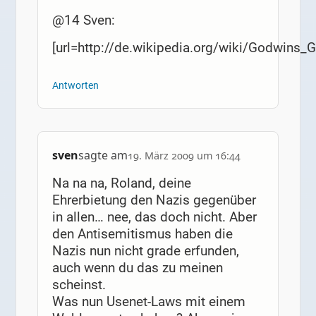
@14 Sven:
[url=http://de.wikipedia.org/wiki/Godwins_G
Antworten
sven
sagte am
19. März 2009 um 16:44
Na na na, Roland, deine
Ehrerbietung den Nazis gegenüber
in allen… nee, das doch nicht. Aber
den Antisemitismus haben die
Nazis nun nicht grade erfunden,
auch wenn du das zu meinen
scheinst.
Was nun Usenet-Laws mit einem