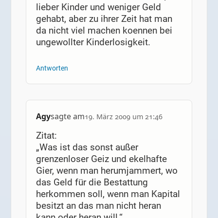
lieber Kinder und weniger Geld
gehabt, aber zu ihrer Zeit hat man
da nicht viel machen koennen bei
ungewollter Kinderlosigkeit.
Antworten
Agy
sagte am
19. März 2009 um 21:46
Zitat:
„Was ist das sonst außer
grenzenloser Geiz und ekelhafte
Gier, wenn man herumjammert, wo
das Geld für die Bestattung
herkommen soll, wenn man Kapital
besitzt an das man nicht heran
kann oder heran will.“