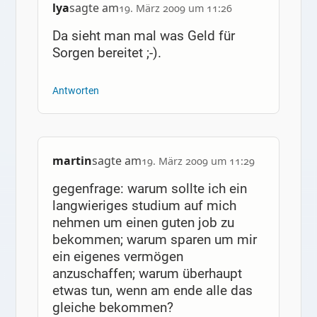
lya
sagte am
19. März 2009 um 11:26
Da sieht man mal was Geld für
Sorgen bereitet ;-).
Antworten
martin
sagte am
19. März 2009 um 11:29
gegenfrage: warum sollte ich ein
langwieriges studium auf mich
nehmen um einen guten job zu
bekommen; warum sparen um mir
ein eigenes vermögen
anzuschaffen; warum überhaupt
etwas tun, wenn am ende alle das
gleiche bekommen?