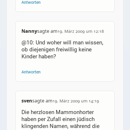
Antworten
Nanny
sagte am
19. März 2009 um 12:18
@10: Und woher will man wissen,
ob diejenigen freiwillig keine
Kinder haben?
Antworten
sven
sagte am
19. März 2009 um 14:19
Die herzlosen Mammonhorter
haben per Zufall einen jüdisch
klingenden Namen, während die