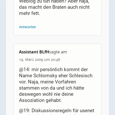
Weblog zu tun haben? Aber naja,
das macht den Braten auch nicht
mehr fett.
Antworten
Assistant BLfH
sagte am
19. März 2009 um 20:48
@14: mir persönlich kommt der
Name Schlomsky eher Schlesisch
vor. Naja, meine Vorfahren
stammen von da und ich hätte
deswegen wohl nie deine
Assoziation gehabt.
@19: Diskussionsregeln für usenet