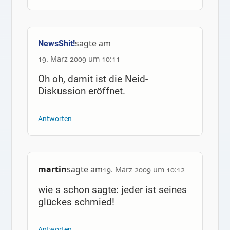
sagte am
NewsShit!
19. März 2009 um 10:11
Oh oh, damit ist die Neid-
Diskussion eröffnet.
Antworten
martin
sagte am
19. März 2009 um 10:12
wie s schon sagte: jeder ist seines
glückes schmied!
Antworten