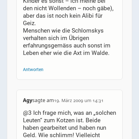
Kinder es sonst – ich meine bei
den nicht Wollenden – noch gäbe),
aber das ist noch kein Alibi für
Geiz.
Menschen wie die Schlomskys
verhalten sich im Übrigen
erfahrungsgemäss auch sonst im
Leben eher wie die Axt im Walde.
Antworten
Agy
sagte am
19. März 2009 um 14:31
@3 Ich frage mich, was an „solchen
Leuten“ zum Kotzen ist. Beide
haben gearbeitet und haben nun
Geld. Wie schlimm! Vielleicht