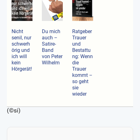
Nicht
Du mich
Ratgeber
senil, nur
auch –
Trauer
schwerh
Satire-
und
örig und
Band
Bestattu
ich will
von Peter
ng: Wenn
kein
Wilhelm
die
Hörgerät!
Trauer
kommt –
so geht
sie
wieder
(©si)