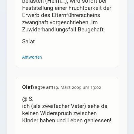
belasten (Heim…), wird sofort bei
Feststellung einer Fruchtbarkeit der
Erwerb des Elternführerscheins
zwanghaft vorgeschrieben. Im
Zuwiderhandlungsfall Beugehaft.
Salat
Antworten
Olaf
sagte am
19. März 2009 um 13:02
@ S.
ich (als zweifacher Vater) sehe da
keinen Widerspruch zwischen
Kinder haben und Leben geniessen!