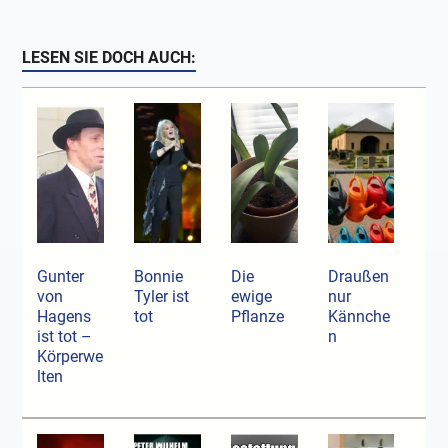
LESEN SIE DOCH AUCH:
Gunter
Bonnie
Die
Draußen
von
Tyler ist
ewige
nur
Hagens
tot
Pflanze
Kännche
ist tot –
n
Körperwe
lten