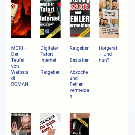
MORI –
Digitaler
Ratgeber
Hörgerät
Der
Tatort
–
– Und
Teufel
Internet
Bestatter
nun?
von
–
:
Waibsta
Ratgeber
Abzocke
dt
und
ROMAN
Fehler
vermeide
n