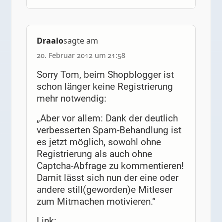
Draalo
sagte am
20. Februar 2012 um 21:58
Sorry Tom, beim Shopblogger ist
schon länger keine Registrierung
mehr notwendig:
„Aber vor allem: Dank der deutlich
verbesserten Spam-Behandlung ist
es jetzt möglich, sowohl ohne
Registrierung als auch ohne
Captcha-Abfrage zu kommentieren!
Damit lässt sich nun der eine oder
andere still(geworden)e Mitleser
zum Mitmachen motivieren.“
Link: