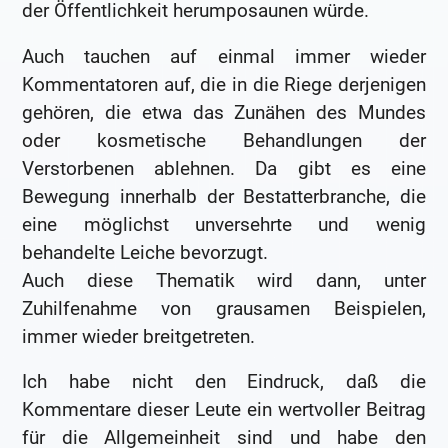
der Öffentlichkeit herumposaunen würde.
Auch tauchen auf einmal immer wieder
Kommentatoren auf, die in die Riege derjenigen
gehören, die etwa das Zunähen des Mundes
oder kosmetische Behandlungen der
Verstorbenen ablehnen. Da gibt es eine
Bewegung innerhalb der Bestatterbranche, die
eine möglichst unversehrte und wenig
behandelte Leiche bevorzugt.
Auch diese Thematik wird dann, unter
Zuhilfenahme von grausamen Beispielen,
immer wieder breitgetreten.
Ich habe nicht den Eindruck, daß die
Kommentare dieser Leute ein wertvoller Beitrag
für die Allgemeinheit sind und habe den