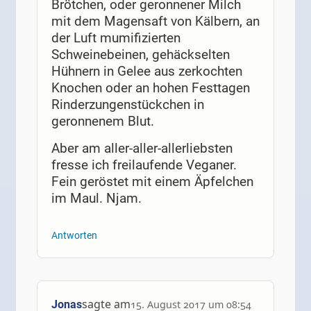
Brötchen, oder geronnener Milch
mit dem Magensaft von Kälbern, an
der Luft mumifizierten
Schweinebeinen, gehäckselten
Hühnern in Gelee aus zerkochten
Knochen oder an hohen Festtagen
Rinderzungenstückchen in
geronnenem Blut.
Aber am aller-aller-allerliebsten
fresse ich freilaufende Veganer.
Fein geröstet mit einem Äpfelchen
im Maul. Njam.
Antworten
sagte am
Jonas
15. August 2017 um 08:54