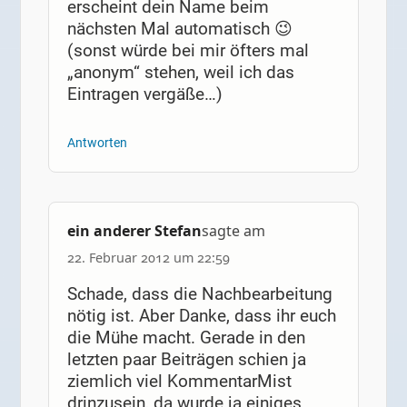
erscheint dein Name beim
nächsten Mal automatisch 😉
(sonst würde bei mir öfters mal
„anonym“ stehen, weil ich das
Eintragen vergäße…)
Antworten
ein anderer Stefan
sagte am
22. Februar 2012 um 22:59
Schade, dass die Nachbearbeitung
nötig ist. Aber Danke, dass ihr euch
die Mühe macht. Gerade in den
letzten paar Beiträgen schien ja
ziemlich viel KommentarMist
drinzusein, da wurde ja einiges