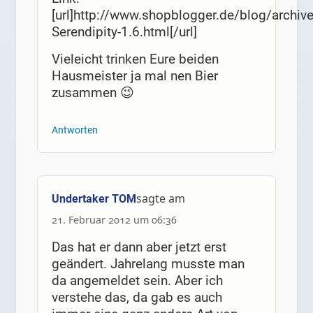
[url]http://www.shopblogger.de/blog/archiv
Serendipity-1.6.html[/url]
Vieleicht trinken Eure beiden
Hausmeister ja mal nen Bier
zusammen 😉
Antworten
sagte am
Undertaker TOM
21. Februar 2012 um 06:36
Das hat er dann aber jetzt erst
geändert. Jahrelang musste man
da angemeldet sein. Aber ich
verstehe das, da gab es auch