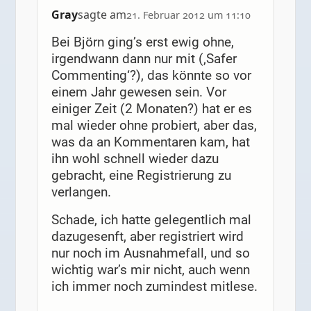
Gray
sagte am
21. Februar 2012 um 11:10
Bei Björn ging’s erst ewig ohne,
irgendwann dann nur mit (‚Safer
Commenting‘?), das könnte so vor
einem Jahr gewesen sein. Vor
einiger Zeit (2 Monaten?) hat er es
mal wieder ohne probiert, aber das,
was da an Kommentaren kam, hat
ihn wohl schnell wieder dazu
gebracht, eine Registrierung zu
verlangen.
Schade, ich hatte gelegentlich mal
dazugesenft, aber registriert wird
nur noch im Ausnahmefall, und so
wichtig war’s mir nicht, auch wenn
ich immer noch zumindest mitlese.