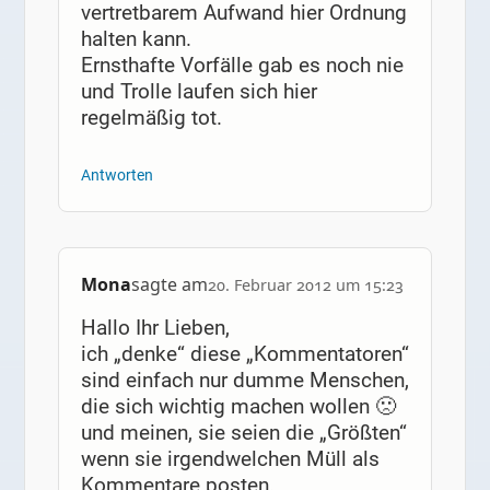
vertretbarem Aufwand hier Ordnung
halten kann.
Ernsthafte Vorfälle gab es noch nie
und Trolle laufen sich hier
regelmäßig tot.
Antworten
Mona
sagte am
20. Februar 2012 um 15:23
Hallo Ihr Lieben,
ich „denke“ diese „Kommentatoren“
sind einfach nur dumme Menschen,
die sich wichtig machen wollen 🙁
und meinen, sie seien die „Größten“
wenn sie irgendwelchen Müll als
Kommentare posten.