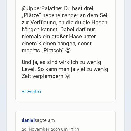
@UpperPalatine: Du hast drei
„Plätze“ nebeneinander an dem Seil
zur Verfügung, an die du die Hasen
hängen kannst. Dabei darf nur
niemals ein großer Hase unter
einem kleinen hängen, sonst
machts „Platsch“ 😉
Und ja, es sind wirklich zu wenig
Level. So kann man ja viel zu wenig
Zeit verplempern 😀
Antworten
sagte am
daniel
20. November 2009 um 17:13