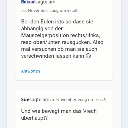
sagte am
Bakual
20. November 2009 um 11:08
Bei den Eulen ists so dass sie
abhängig von der
Mauszeigerposition rechts/links,
resp oben/unten rausgucken. Also
mal versuchen ob man sie auch
verschwinden lassen kann 😉
Antworten
Sue
sagte am
20. November 2009 um 11:28
Und wie bewegt man das Viech
überhaupt?