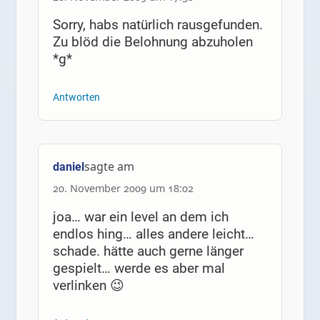
Sorry, habs natürlich rausgefunden.
Zu blöd die Belohnung abzuholen
*g*
Antworten
sagte am
daniel
20. November 2009 um 18:02
joa… war ein level an dem ich
endlos hing… alles andere leicht…
schade. hätte auch gerne länger
gespielt… werde es aber mal
verlinken 😉