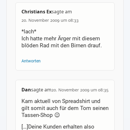
Christians Ex
sagte am
20. November 2009 um 08:33
*lach*
Ich hatte mehr Ärger mit diesem
blöden Rad mit den Birnen drauf.
Antworten
Dan
sagte am
20. November 2009 um 08:35
Kam aktuell von Spreadshirt und
gilt somit auch für dem Tom seinen
Tassen-Shop 😉
[…]Deine Kunden erhalten also