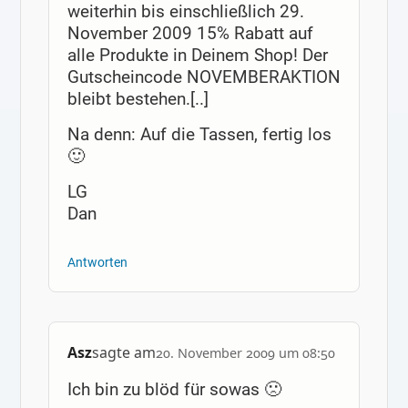
weiterhin bis einschließlich 29.
November 2009 15% Rabatt auf
alle Produkte in Deinem Shop! Der
Gutscheincode NOVEMBERAKTION
bleibt bestehen.[..]
Na denn: Auf die Tassen, fertig los
🙂
LG
Dan
Antworten
Asz
sagte am
20. November 2009 um 08:50
Ich bin zu blöd für sowas 🙁