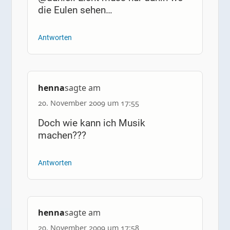
die Eulen sehen…
Antworten
henna
sagte am
20. November 2009 um 17:55
Doch wie kann ich Musik
machen???
Antworten
henna
sagte am
20. November 2009 um 17:58