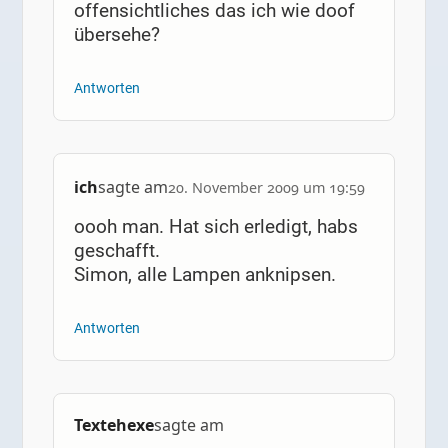
offensichtliches das ich wie doof
übersehe?
Antworten
ich
sagte am
20. November 2009 um 19:59
oooh man. Hat sich erledigt, habs
geschafft.
Simon, alle Lampen anknipsen.
Antworten
Textehexe
sagte am