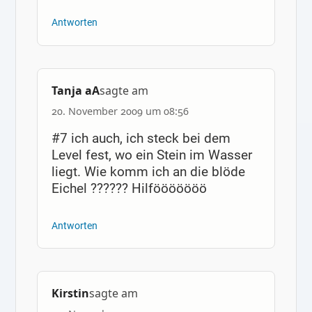
Antworten
Tanja aA
sagte am
20. November 2009 um 08:56
#7 ich auch, ich steck bei dem
Level fest, wo ein Stein im Wasser
liegt. Wie komm ich an die blöde
Eichel ?????? Hilfööööööö
Antworten
Kirstin
sagte am