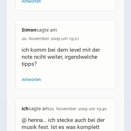
Antworten
Simon
sagte am
20. November 2009 um 19:21
ich komm bei dem level mit der
note nciht weiter, irgendwelche
tipps?
Antworten
ich
sagte am
20. November 2009 um 19:40
@ henna… ich stecke auch bei der
musik fest. Ist es was komplett