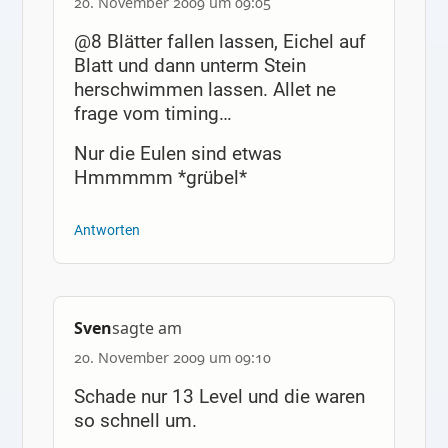
20. November 2009 um 09:05
@8 Blätter fallen lassen, Eichel auf
Blatt und dann unterm Stein
herschwimmen lassen. Allet ne
frage vom timing…
Nur die Eulen sind etwas
Hmmmmm *grübel*
Antworten
Sven
sagte am
20. November 2009 um 09:10
Schade nur 13 Level und die waren
so schnell um.