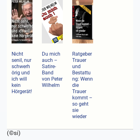
Nicht
Du mich
Ratgeber
senil, nur
auch –
Trauer
schwerh
Satire-
und
örig und
Band
Bestattu
ich will
von Peter
ng: Wenn
kein
Wilhelm
die
Hörgerät!
Trauer
kommt –
so geht
sie
wieder
(©si)