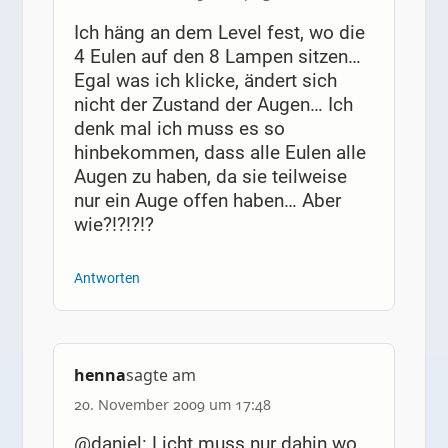
Ich häng an dem Level fest, wo die
4 Eulen auf den 8 Lampen sitzen…
Egal was ich klicke, ändert sich
nicht der Zustand der Augen… Ich
denk mal ich muss es so
hinbekommen, dass alle Eulen alle
Augen zu haben, da sie teilweise
nur ein Auge offen haben… Aber
wie?!?!?!?
Antworten
henna
sagte am
20. November 2009 um 17:48
@daniel: Licht muss nur dahin wo