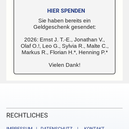
HIER SPENDEN
Sie haben bereits ein
Geldgeschenk gesendet:
2026: Ernst J. T.-E., Jonathan V.,
Olaf O.!, Leo G., Sylvia R., Malte C.,
Markus R., Florian H.*, Henning P.*
Vielen Dank!
RECHTLICHES
IMPRESSUM | DATENSCHUTZ |
KONTAKT