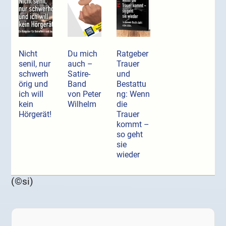
Nicht
Du mich
Ratgeber
senil, nur
auch –
Trauer
schwerh
Satire-
und
örig und
Band
Bestattu
ich will
von Peter
ng: Wenn
kein
Wilhelm
die
Hörgerät!
Trauer
kommt –
so geht
sie
wieder
(©si)