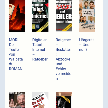
MORI –
Digitaler
Ratgeber
Hörgerät
Der
Tatort
–
– Und
Teufel
Internet
Bestatter
nun?
von
–
:
Waibsta
Ratgeber
Abzocke
dt
und
ROMAN
Fehler
vermeide
n