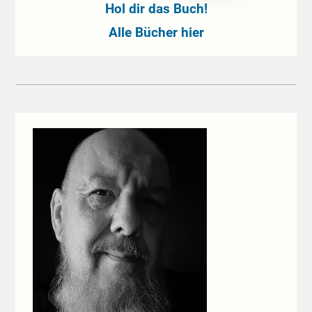
Hol dir das Buch!
Alle Bücher hier