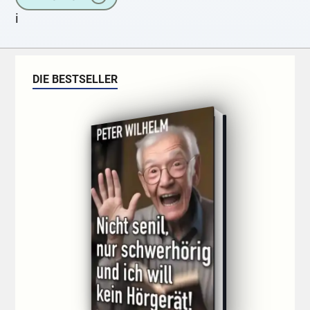
legt man
i
DIE BESTSELLER