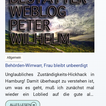
Allgemein
Behörden-Wirrwarr, Frau bleibt unbeerdigt
Unglaubliches Zuständigkeits-Hickhack in
Hamburg! Damit überhaupt zu verstehen ist,
um was es geht, muß ich zunächst mal
wieder ein Loblied auf die gute alte
Bestattungsvorsorge singen. Zu Lebzeiten
ALLES LESEN
➔