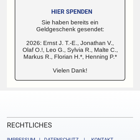
HIER SPENDEN
Sie haben bereits ein
Geldgeschenk gesendet:
2026: Ernst J. T.-E., Jonathan V.,
Olaf O.!, Leo G., Sylvia R., Malte C.,
Markus R., Florian H.*, Henning P.*
Vielen Dank!
RECHTLICHES
IMPRESSUM | DATENSCHUTZ |
KONTAKT