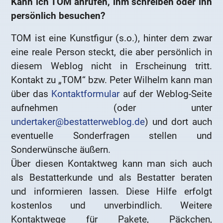
Kann ich TOM anrufen, ihm schreiben oder ihn
persönlich besuchen?
TOM ist eine Kunstfigur (s.o.), hinter dem zwar
eine reale Person steckt, die aber persönlich in
diesem Weblog nicht in Erscheinung tritt.
Kontakt zu „TOM“ bzw. Peter Wilhelm kann man
über das
Kontaktformular
auf der Weblog-Seite
aufnehmen (oder unter
undertaker@bestatterweblog.de
) und dort auch
eventuelle Sonderfragen stellen und
Sonderwünsche äußern.
Über diesen Kontaktweg kann man sich auch
als Bestatterkunde und als Bestatter beraten
und informieren lassen. Diese Hilfe erfolgt
kostenlos und unverbindlich. Weitere
Kontaktwege für Pakete, Päckchen,