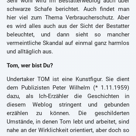
Sehr wohl wird im Bestatterweblog auch über
schwarze Schafe berichtet. Auch findet man
hier viel zum Thema Verbraucherschutz. Aber
es wird alles auch aus der Sicht der Bestatter
beleuchtet, und dann sieht so mancher
vermeintliche Skandal auf einmal ganz harmlos
und alltäglich aus.
Tom, wer bist Du?
Undertaker TOM ist eine Kunstfigur. Sie dient
dem Publizisten Peter Wilhelm (* 1.11.1959)
dazu, als Ich-Erzähler die Geschichten in
diesem Weblog stringent und gebunden
erzählen zu können. Die geschilderten
Umstände, in denen Tom lebt und arbeitet, sind
nahe an der Wirklichkeit orientiert, aber doch so