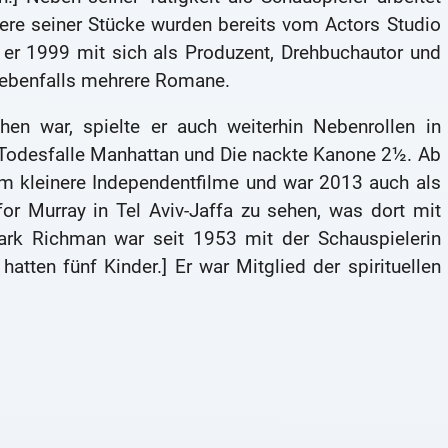
ere seiner Stücke wurden bereits vom Actors Studio
e er 1999 mit sich als Produzent, Drehbuchautor und
e ebenfalls mehrere Romane.
n war, spielte er auch weiterhin Nebenrollen in
 – Todesfalle Manhattan und Die nackte Kanone 2½. Ab
lem kleinere Independentfilme und war 2013 auch als
or Murray in Tel Aviv-Jaffa zu sehen, was dort mit
Mark Richman war seit 1953 mit der Schauspielerin
atten fünf Kinder.] Er war Mitglied der spirituellen