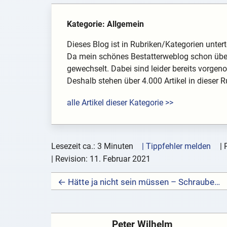
Kategorie: Allgemein
Dieses Blog ist in Rubriken/Kategorien unterte
Da mein schönes Bestatterweblog schon über
gewechselt. Dabei sind leider bereits vorg
Deshalb stehen über 4.000 Artikel in dieser Rub
alle Artikel dieser Kategorie >>
Lesezeit ca.: 3 Minuten
| Tippfehler melden
|
| Revision:
11. Februar 2021
← Hätte ja nicht sein müssen – Schraubensammler und Fahrerflucht
Peter Wilhelm