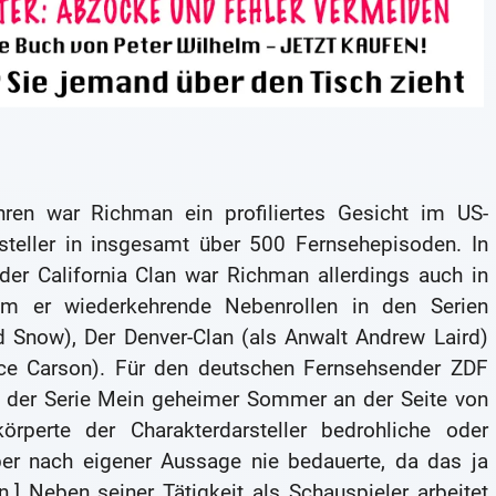
ren war Richman ein profiliertes Gesicht im US-
rsteller in insgesamt über 500 Fernsehepisoden. In
der California Clan war Richman allerdings auch in
m er wiederkehrende Nebenrollen in den Serien
 Snow), Der Denver-Clan (als Anwalt Andrew Laird)
nce Carson). Für den deutschen Fernsehsender ZDF
n der Serie Mein geheimer Sommer an der Seite von
örperte der Charakterdarsteller bedrohliche oder
er nach eigener Aussage nie bedauerte, da das ja
.] Neben seiner Tätigkeit als Schauspieler arbeitet