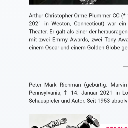
Arthur Christopher Orme Plummer CC (* 1
2021 in Weston, Connecticut) war ein 
Theater. Er galt als einer der herausrage
mit zwei Emmy Awards, zwei Tony Award
einem Oscar und einem Golden Globe gee
Peter Mark Richman (gebürtig: Marvin 
Pennsylvania; † 14. Januar 2021 in Lo
Schauspieler und Autor. Seit 1953 absolvi