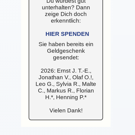
Du wurdest gut
unterhalten? Dann
zeige Dich doch
erkenntlich:
HIER SPENDEN
Sie haben bereits ein
Geldgeschenk
gesendet:
2026: Ernst J. T.-E.,
Jonathan V., Olaf O.!,
Leo G., Sylvia R., Malte
C., Markus R., Florian
H.*, Henning P.*
Vielen Dank!