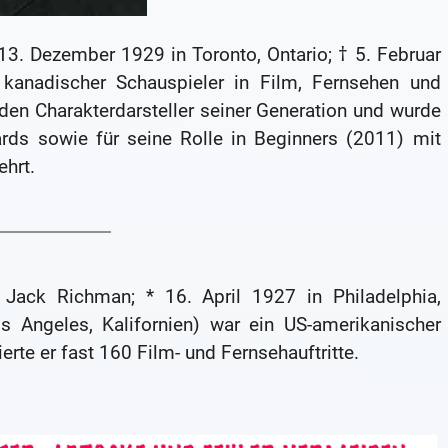
3. Dezember 1929 in Toronto, Ontario; † 5. Februar
kanadischer Schauspieler in Film, Fernsehen und
nden Charakterdarsteller seiner Generation und wurde
s sowie für seine Rolle in Beginners (2011) mit
hrt.
Jack Richman; * 16. April 1927 in Philadelphia,
s Angeles, Kalifornien) war ein US-amerikanischer
erte er fast 160 Film- und Fernsehauftritte.