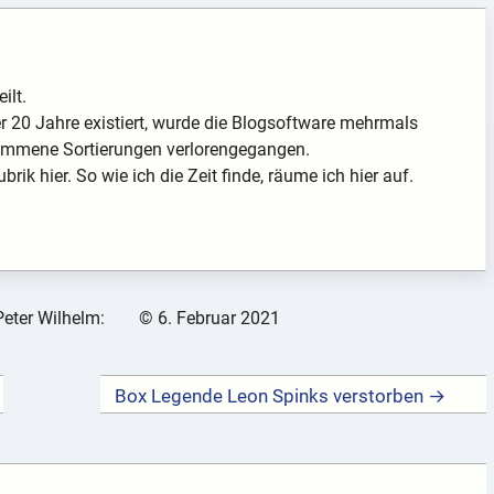
ilt.
 20 Jahre existiert, wurde die Blogsoftware mehrmals
enommene Sortierungen verlorengegangen.
rik hier. So wie ich die Zeit finde, räume ich hier auf.
Peter Wilhelm:
©
6. Februar 2021
Box Legende Leon Spinks verstorben →