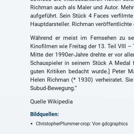
Richman auch als Maler und Autor. Mehr
aufgeführt. Sein Stück 4 Faces verfilmt
Hauptdarsteller. Richman veröffentlicht
Während er meist im Fernsehen zu sehe
Kinofilmen wie Freitag der 13. Teil VIII
Mitte der 1990er-Jahre drehte er vor al
Schauspieler in seinem Stück A Medal f
guten Kritiken bedacht wurde.] Peter 
Helen Richman (* 1930) verheiratet. Sie h
Subud-Bewegung.“
Quelle Wikipedia
Bildquellen:
ChristopherPlummer-crop: Von gdcgraphics