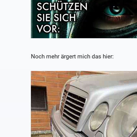
Noch mehr ärgert mich das hier: