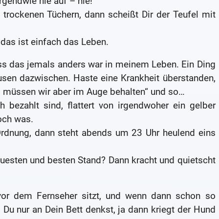
rgendwie nie auf – nie!
 trockenen Tüchern, dann scheißt Dir der Teufel mit
 das ist einfach das Leben.
ass das jemals anders war in meinem Leben. Ein Ding
sen dazwischen. Haste eine Krankheit überstanden,
s müssen wir aber im Auge behalten“ und so…
 bezahlt sind, flattert von irgendwoher ein gelber
och was.
 Ordnung, dann steht abends um 23 Uhr heulend eins
uesten und besten Stand? Dann kracht und quietscht
or dem Fernseher sitzt, und wenn dann schon so
 nur an Dein Bett denkst, ja dann kriegt der Hund