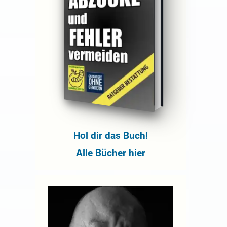
Hol dir das Buch!
Alle Bücher hier