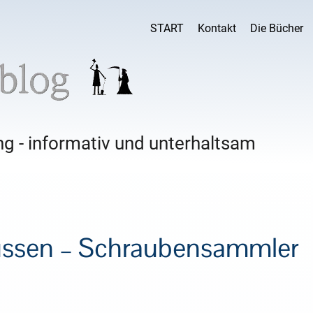
START
Kontakt
Die Bücher
g - informativ und unterhaltsam
müssen – Schraubensammler