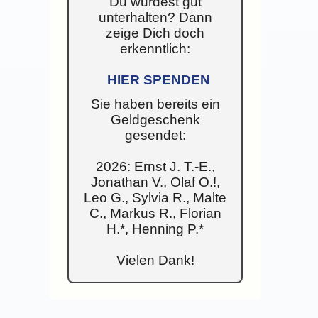
Du wurdest gut
unterhalten? Dann
zeige Dich doch
erkenntlich:
HIER SPENDEN
Sie haben bereits ein
Geldgeschenk
gesendet:
2026: Ernst J. T.-E.,
Jonathan V., Olaf O.!,
Leo G., Sylvia R., Malte
C., Markus R., Florian
H.*, Henning P.*
Vielen Dank!