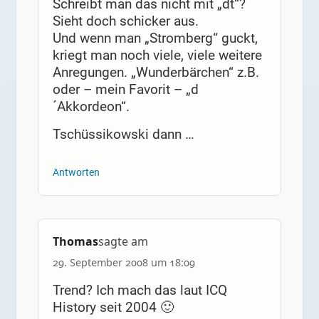
Schreibt man das nicht mit „dt“?
Sieht doch schicker aus.
Und wenn man „Stromberg“ guckt,
kriegt man noch viele, viele weitere
Anregungen. „Wunderbärchen“ z.B.
oder – mein Favorit – „d
´Akkordeon“.
Tschüssikowski dann …
Antworten
Thomas
sagte am
29. September 2008 um 18:09
Trend? Ich mach das laut ICQ
History seit 2004 🙂