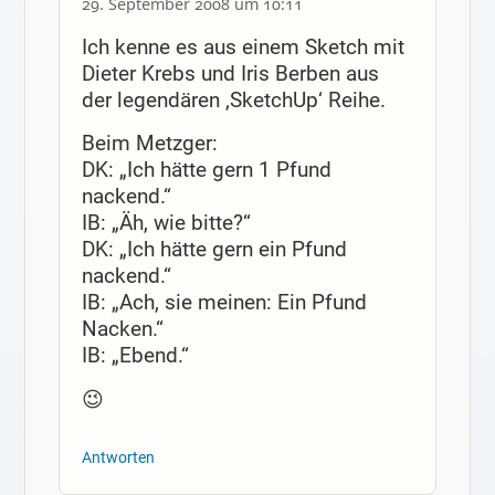
29. September 2008 um 10:11
Ich kenne es aus einem Sketch mit
Dieter Krebs und Iris Berben aus
der legendären ‚SketchUp‘ Reihe.
Beim Metzger:
DK: „Ich hätte gern 1 Pfund
nackend.“
IB: „Äh, wie bitte?“
DK: „Ich hätte gern ein Pfund
nackend.“
IB: „Ach, sie meinen: Ein Pfund
Nacken.“
IB: „Ebend.“
😉
Antworten