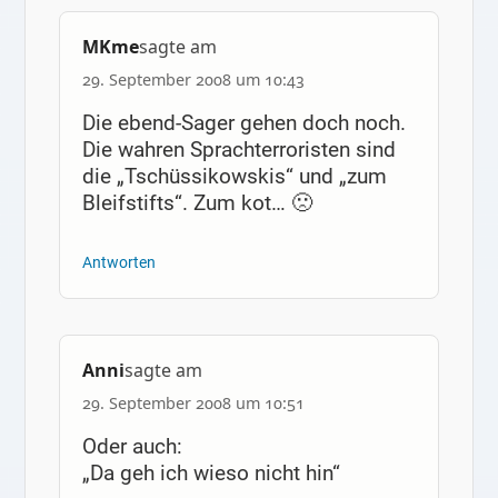
MKme
sagte am
29. September 2008 um 10:43
Die ebend-Sager gehen doch noch.
Die wahren Sprachterroristen sind
die „Tschüssikowskis“ und „zum
Bleifstifts“. Zum kot… 🙁
Antworten
Anni
sagte am
29. September 2008 um 10:51
Oder auch:
„Da geh ich wieso nicht hin“