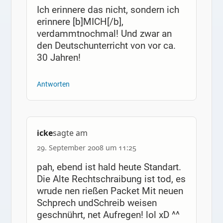
Ich erinnere das nicht, sondern ich
erinnere [b]MICH[/b],
verdammtnochmal! Und zwar an
den Deutschunterricht von vor ca.
30 Jahren!
Antworten
icke
sagte am
29. September 2008 um 11:25
pah, ebend ist hald heute Standart.
Die Alte Rechtschraibung ist tod, es
wrude nen rießen Packet Mit neuen
Schprech undSchreib weisen
geschnührt, net Aufregen! lol xD ^^