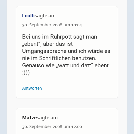
sagte am
Louffi
30. September 2008 um 10:04
Bei uns im Ruhrpott sagt man
„ebent“, aber das ist
Umgangssprache und ich würde es
nie im Schriftlichen benutzen.
Genauso wie „watt und datt“ ebent.
:)))
Antworten
Matze
sagte am
30. September 2008 um 12:00