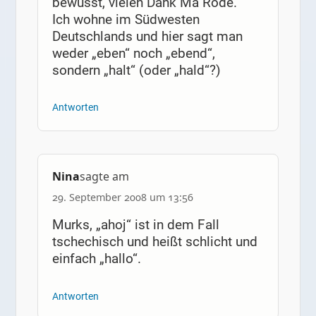
bewusst, vielen Dank Ma Rode.
Ich wohne im Südwesten
Deutschlands und hier sagt man
weder „eben“ noch „ebend“,
sondern „halt“ (oder „hald“?)
Antworten
Nina
sagte am
29. September 2008 um 13:56
Murks, „ahoj“ ist in dem Fall
tschechisch und heißt schlicht und
einfach „hallo“.
Antworten