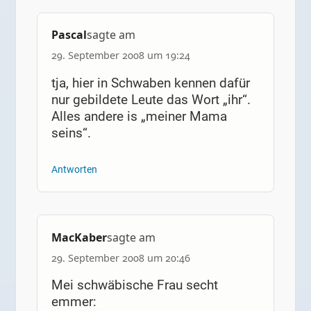
Pascal
sagte am
29. September 2008 um 19:24
tja, hier in Schwaben kennen dafür
nur gebildete Leute das Wort „ihr“.
Alles andere is „meiner Mama
seins“.
Antworten
MacKaber
sagte am
29. September 2008 um 20:46
Mei schwäbische Frau secht
emmer: