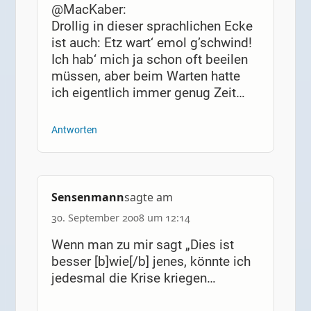
@MacKaber:
Drollig in dieser sprachlichen Ecke
ist auch: Etz wart‘ emol g’schwind!
Ich hab‘ mich ja schon oft beeilen
müssen, aber beim Warten hatte
ich eigentlich immer genug Zeit…
Antworten
Sensenmann
sagte am
30. September 2008 um 12:14
Wenn man zu mir sagt „Dies ist
besser [b]wie[/b] jenes, könnte ich
jedesmal die Krise kriegen…