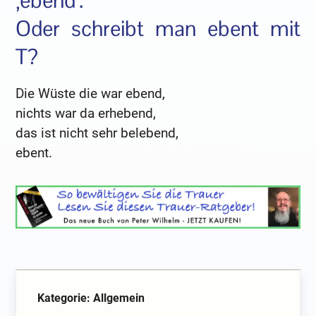
‚ebend‘.
Oder schreibt man ebent mit
T?
Die Wüste die war ebend,
nichts war da erhebend,
das ist nicht sehr belebend,
ebent.
Kategorie: Allgemein