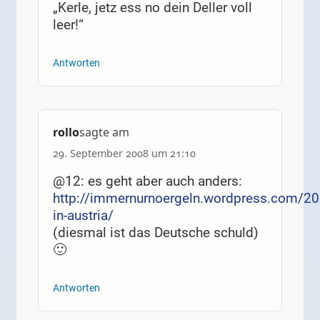
„Kerle, jetz ess no dein Deller voll
leer!“
Antworten
rollo
sagte am
29. September 2008 um 21:10
@12: es geht aber auch anders:
http://immernurnoergeln.wordpress.com/20
in-austria/
(diesmal ist das Deutsche schuld)
🙂
Antworten