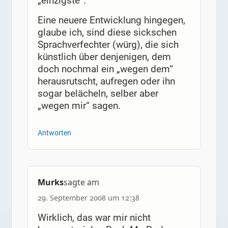
„einzigste“.
Eine neuere Entwicklung hingegen,
glaube ich, sind diese sickschen
Sprachverfechter (würg), die sich
künstlich über denjenigen, dem
doch nochmal ein „wegen dem“
herausrutscht, aufregen oder ihn
sogar belächeln, selber aber
„wegen mir“ sagen.
Antworten
Murks
sagte am
29. September 2008 um 12:38
Wirklich, das war mir nicht