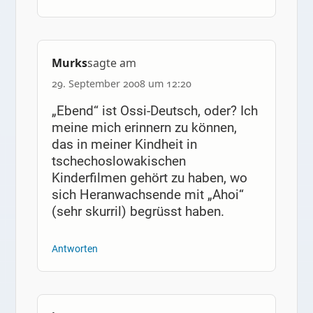
Murks
sagte am
29. September 2008 um 12:20
„Ebend“ ist Ossi-Deutsch, oder? Ich
meine mich erinnern zu können,
das in meiner Kindheit in
tschechoslowakischen
Kinderfilmen gehört zu haben, wo
sich Heranwachsende mit „Ahoi“
(sehr skurril) begrüsst haben.
Antworten