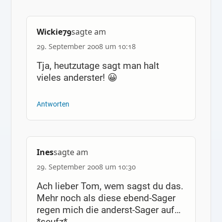
Wickie79
sagte am
29. September 2008 um 10:18
Tja, heutzutage sagt man halt
vieles anderster! 😀
Antworten
Ines
sagte am
29. September 2008 um 10:30
Ach lieber Tom, wem sagst du das.
Mehr noch als diese ebend-Sager
regen mich die anderst-Sager auf…
*seufz*