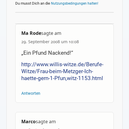
Du musst Dich an die
Nutzungsbedingungen halten!
Ma Rode
sagte am
29. September 2008 um 10:08
„Ein Pfund Nackend!“
http://www.willis-witze.de/Berufe-
Witze/Frau-beim-Metzger-Ich-
haette-gern-1-Pfun,witz-1153.html
Antworten
Marco
sagte am