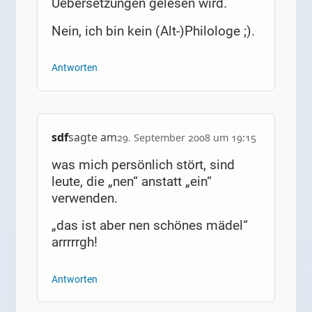
Uebersetzungen gelesen wird.
Nein, ich bin kein (Alt-)Philologe ;).
Antworten
sdf
sagte am
29. September 2008 um 19:15
was mich persönlich stört, sind
leute, die „nen“ anstatt „ein“
verwenden.
„das ist aber nen schönes mädel“
arrrrrgh!
Antworten