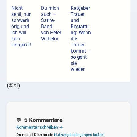
Nicht
Du mich
Ratgeber
senil, nur
auch –
Trauer
schwerh
Satire-
und
örig und
Band
Bestattu
ich will
von Peter
ng: Wenn
kein
Wilhelm
die
Hörgerät!
Trauer
kommt –
so geht
sie
wieder
(©si)
5 Kommentare
Kommentar schreiben →
Du musst Dich an die
Nutzungsbedingungen halten!