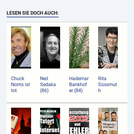
LESEN SIE DOCH AUCH:
Chuck
Neil
Hademar
Rita
Norris ist
Sedaka
Bankhof
Süssmut
tot
(86)
er (84)
h