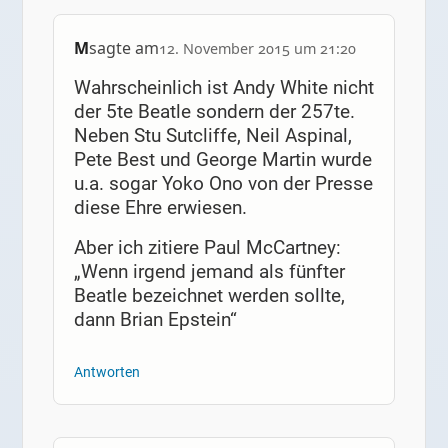
M
sagte am
12. November 2015 um 21:20
Wahrscheinlich ist Andy White nicht
der 5te Beatle sondern der 257te.
Neben Stu Sutcliffe, Neil Aspinal,
Pete Best und George Martin wurde
u.a. sogar Yoko Ono von der Presse
diese Ehre erwiesen.
Aber ich zitiere Paul McCartney:
„Wenn irgend jemand als fünfter
Beatle bezeichnet werden sollte,
dann Brian Epstein“
Antworten