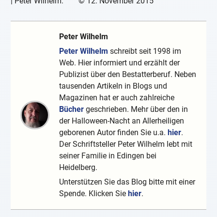
|
Peter Wilhelm:
©
12. November 2015
Peter Wilhelm
Peter Wilhelm
schreibt seit 1998 im
Web. Hier informiert und erzählt der
Publizist über den Bestatterberuf. Neben
tausenden Artikeln in Blogs und
Magazinen hat er auch zahlreiche
Bücher
geschrieben. Mehr über den in
der Halloween-Nacht an Allerheiligen
geborenen Autor finden Sie u.a.
hier
.
Der Schriftsteller Peter Wilhelm lebt mit
seiner Familie in Edingen bei
Heidelberg.
Unterstützen Sie das Blog bitte mit einer
Spende. Klicken Sie
hier
.