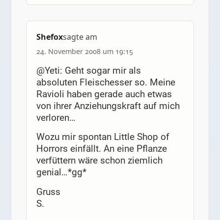
Shefox
sagte am
24. November 2008 um 19:15
@Yeti: Geht sogar mir als
absoluten Fleischesser so. Meine
Ravioli haben gerade auch etwas
von ihrer Anziehungskraft auf mich
verloren…
Wozu mir spontan Little Shop of
Horrors einfällt. An eine Pflanze
verfüttern wäre schon ziemlich
genial…*gg*
Gruss
S.