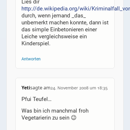
Lies dir
http://de.wikipedia.org/wiki/Kriminalfall_
durch, wenn jemand _das_
unbemerkt machen konnte, dann ist
das simple Einbetonieren einer
Leiche vergleichsweise ein
Kinderspiel.
Antworten
Yeti
sagte am
24. November 2008 um 18:35
Pfui Teufel…
Was bin ich manchmal froh
Vegetarierin zu sein 😉