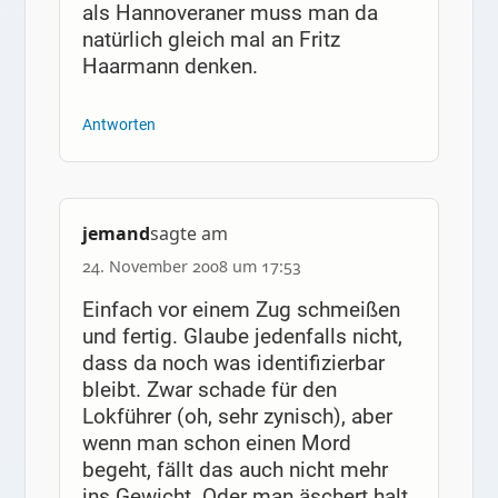
als Hannoveraner muss man da
natürlich gleich mal an Fritz
Haarmann denken.
Antworten
jemand
sagte am
24. November 2008 um 17:53
Einfach vor einem Zug schmeißen
und fertig. Glaube jedenfalls nicht,
dass da noch was identifizierbar
bleibt. Zwar schade für den
Lokführer (oh, sehr zynisch), aber
wenn man schon einen Mord
begeht, fällt das auch nicht mehr
ins Gewicht. Oder man äschert halt