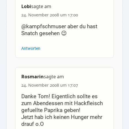
Lobi
sagte am
24. November 2008 um 17:00
@kampfschmuser aber du hast
Snatch gesehen 😉
Antworten
Rosmarin
sagte am
24. November 2008 um 17:07
Danke Tom! Eigentlich sollte es
zum Abendessen mit Hackfleisch
gefuellte Paprika geben!
Jetzt hab ich keinen Hunger mehr
drauf o.O