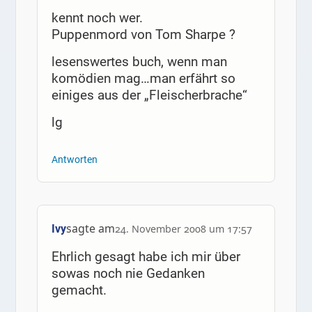
kennt noch wer.
Puppenmord von Tom Sharpe ?
lesenswertes buch, wenn man
komödien mag…man erfährt so
einiges aus der „Fleischerbrache“
lg
Antworten
sagte am
Ivy
24. November 2008 um 17:57
Ehrlich gesagt habe ich mir über
sowas noch nie Gedanken
gemacht.