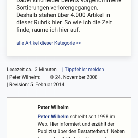
Dabei sind leider bereits vorgenommene
Sortierungen verlorengegangen.
Deshalb stehen über 4.000 Artikel in
dieser Rubrik hier. So wie ich die Zeit
finde, räume ich hier auf.
alle Artikel dieser Kategorie >>
Lesezeit ca.: 3 Minuten
| Tippfehler melden
|
Peter Wilhelm:
©
24. November 2008
| Revision:
5. Februar 2014
Peter Wilhelm
Peter Wilhelm
schreibt seit 1998 im
Web. Hier informiert und erzählt der
Publizist über den Bestatterberuf. Neben