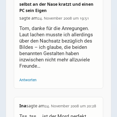
selbst an der Nase kratzt und einen
PC sein Eigen
sagte am
24. November 2008 um 19:51
Tom, danke für die Anregungen.
Laut lachen musste ich allerdings
über den Nachsatz bezüglich des
Bildes – ich glaube, die beiden
benannten Gestalten haben
inzwischen nicht mehr allzuviele
Freunde…
Antworten
Ina
sagte am
24. November 2008 um 20:28
Tss, tss … ist der Mord perfekt