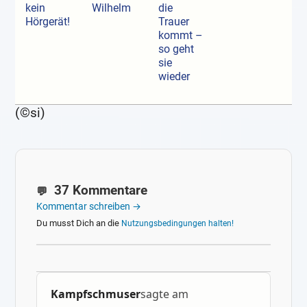
kein
Wilhelm
die
Hörgerät!
Trauer
kommt –
so geht
sie
wieder
(©si)
37 Kommentare
Kommentar schreiben →
Du musst Dich an die
Nutzungsbedingungen halten!
Kampfschmuser
sagte am