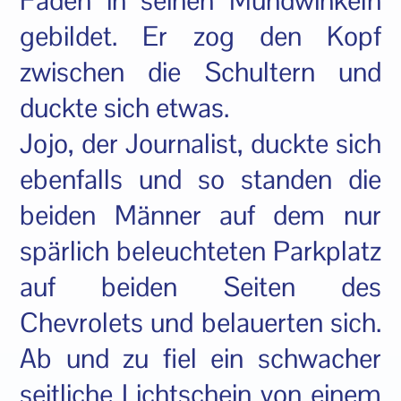
Fäden in seinen Mundwinkeln
gebildet. Er zog den Kopf
zwischen die Schultern und
duckte sich etwas.
Jojo, der Journalist, duckte sich
ebenfalls und so standen die
beiden Männer auf dem nur
spärlich beleuchteten Parkplatz
auf beiden Seiten des
Chevrolets und belauerten sich.
Ab und zu fiel ein schwacher
seitliche Lichtschein von einem