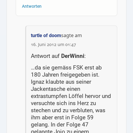
Antworten
sagte am
turtle of doom
16. Juni 2012 um 01:47
Antwort auf
DerWinni
:
…da sie gemäss FSK erst ab
180 Jahren freigegeben ist.
Ignaz klaubte aus seiner
Jackentasche einen
extrastumpfen Löffel hervor und
versuchte sich ins Herz zu
stechen und zu verbluten, was
ihm aber erst in Folge 59
gelang. In der Folge 47
gelangte Jojo zu einem