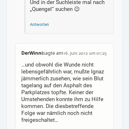
Und in der Suchleiste mal nach
„Quengel“ suchen 😉
Antworten
DerWinni
sagte am
16. Juni 2012 um 01:25
…und obwohl die Wunde nicht
lebensgefährlich war, mußte Ignaz
jämmerlich zusehen, wie sein Blut
tagelang auf den Asphalt des
Parkplatzes topfte. Keiner der
Umstehenden konnte ihm zu Hilfe
kommen. Die diesbetreffende
Folge war nämlich noch nicht
freigeschaltet…