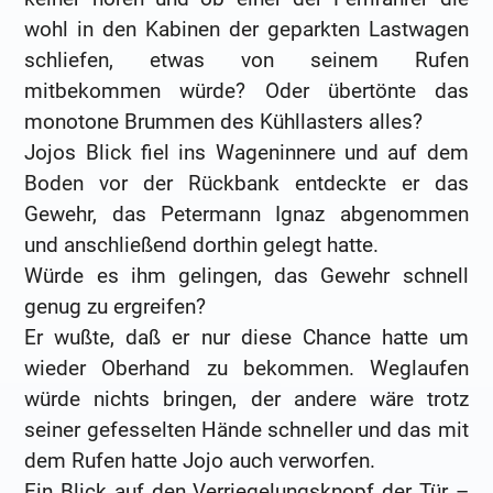
wohl in den Kabinen der geparkten Lastwagen
schliefen, etwas von seinem Rufen
mitbekommen würde? Oder übertönte das
monotone Brummen des Kühllasters alles?
Jojos Blick fiel ins Wageninnere und auf dem
Boden vor der Rückbank entdeckte er das
Gewehr, das Petermann Ignaz abgenommen
und anschließend dorthin gelegt hatte.
Würde es ihm gelingen, das Gewehr schnell
genug zu ergreifen?
Er wußte, daß er nur diese Chance hatte um
wieder Oberhand zu bekommen. Weglaufen
würde nichts bringen, der andere wäre trotz
seiner gefesselten Hände schneller und das mit
dem Rufen hatte Jojo auch verworfen.
Ein Blick auf den Verriegelungsknopf der Tür –