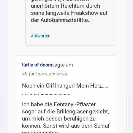
unerhörtem Reichtum durch
seine langweile Freakshow auf
der Autobahnraststätte…
Antworten
sagte am
turtle of doom
16. Juni 2012 um 01:52
Noch ein Cliffhanger! Mein Herz…..
. .. .. …. …………………..
Ich habe die Fentanyl-Pflaster
sogar auf die Brillengläser geklebt,
um mich besser beruhigen zu
können. Sonst wird aus dem Schlaf
wirklich nichts.