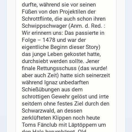
durfte, während sie vor seinen
Füßen von den Projektilen der
Schrottflinte, die auch schon ihren
Schwippschwager (Anm. d. Red. :
Wir erinnern uns: Das passierte in
Folge – 1478 und war der
eigentliche Beginn dieser Story)
das junge Leben gekostet hatte,
durchsiebt werden sollte. Jener
finale Rettungsschuss (das wurde!
aber auch Zeit) hatte sich seinerzeit
während Ignaz unbedarften
Schießübungen aus dem
schrottigen Gewehr gelöst und irrte
seitdem ohne festes Ziel durch den
Schwarzwald, an dessen
zerklüfteten Klippen noch heute
Toms Fänclub mit Läptöppern um
den Hals herumhängt. Old