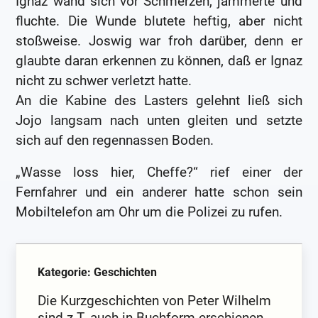
Ignaz wand sich vor Schmerzen, jammerte und
fluchte. Die Wunde blutete heftig, aber nicht
stoßweise. Joswig war froh darüber, denn er
glaubte daran erkennen zu können, daß er Ignaz
nicht zu schwer verletzt hatte.
An die Kabine des Lasters gelehnt ließ sich
Jojo langsam nach unten gleiten und setzte
sich auf den regennassen Boden.
„Wasse loss hier, Cheffe?“ rief einer der
Fernfahrer und ein anderer hatte schon sein
Mobiltelefon am Ohr um die Polizei zu rufen.
Kategorie: Geschichten
Die Kurzgeschichten von Peter Wilhelm
sind z.T. auch in Buchform erschienen.