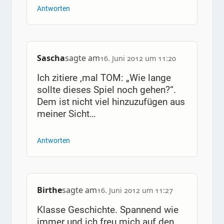
Antworten
Sascha
sagte am
16. Juni 2012 um 11:20
Ich zitiere ‚mal TOM: „Wie lange
sollte dieses Spiel noch gehen?“.
Dem ist nicht viel hinzuzufügen aus
meiner Sicht…
Antworten
Birthe
sagte am
16. Juni 2012 um 11:27
Klasse Geschichte. Spannend wie
immer und ich freu mich auf den