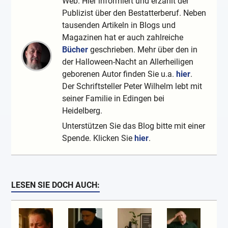
Web. Hier informiert und erzählt der
Publizist über den Bestatterberuf. Neben
tausenden Artikeln in Blogs und
Magazinen hat er auch zahlreiche
Bücher
geschrieben. Mehr über den in
der Halloween-Nacht an Allerheiligen
geborenen Autor finden Sie u.a.
hier
.
Der Schriftsteller Peter Wilhelm lebt mit
seiner Familie in Edingen bei
Heidelberg.
Unterstützen Sie das Blog bitte mit einer
Spende. Klicken Sie
hier
.
LESEN SIE DOCH AUCH: