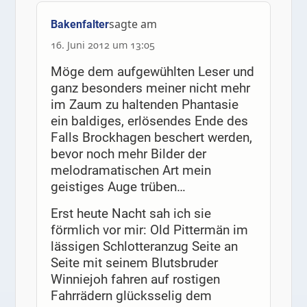
sagte am
Bakenfalter
16. Juni 2012 um 13:05
Möge dem aufgewühlten Leser und
ganz besonders meiner nicht mehr
im Zaum zu haltenden Phantasie
ein baldiges, erlösendes Ende des
Falls Brockhagen beschert werden,
bevor noch mehr Bilder der
melodramatischen Art mein
geistiges Auge trüben…
Erst heute Nacht sah ich sie
förmlich vor mir: Old Pittermän im
lässigen Schlotteranzug Seite an
Seite mit seinem Blutsbruder
Winniejoh fahren auf rostigen
Fahrrädern glücksselig dem