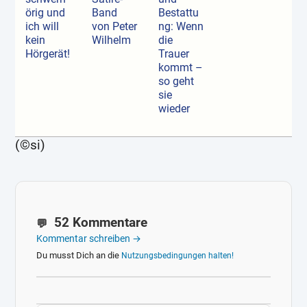
örig und
Band
Bestattu
ich will
von Peter
ng: Wenn
kein
Wilhelm
die
Hörgerät!
Trauer
kommt –
so geht
sie
wieder
(©si)
52 Kommentare
Kommentar schreiben →
Du musst Dich an die
Nutzungsbedingungen halten!