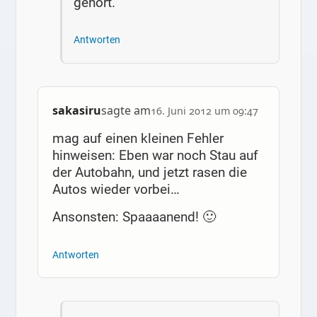
gehört.
Antworten
sakasiru
sagte am
16. Juni 2012 um 09:47
mag auf einen kleinen Fehler
hinweisen: Eben war noch Stau auf
der Autobahn, und jetzt rasen die
Autos wieder vorbei…
Ansonsten: Spaaaanend! 🙂
Antworten