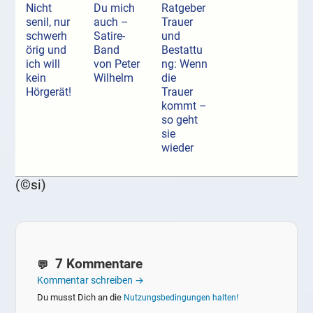
Nicht
Du mich
Ratgeber
senil, nur
auch –
Trauer
schwerh
Satire-
und
örig und
Band
Bestattu
ich will
von Peter
ng: Wenn
kein
Wilhelm
die
Hörgerät!
Trauer
kommt –
so geht
sie
wieder
(©si)
7 Kommentare
Kommentar schreiben →
Du musst Dich an die
Nutzungsbedingungen halten!