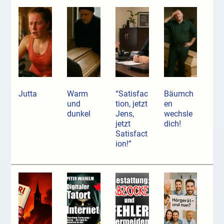
Jutta
Warm
“Satisfac
Bäumch
und
tion, jetzt
en
dunkel
Jens,
wechsle
jetzt
dich!
Satisfact
ion!”