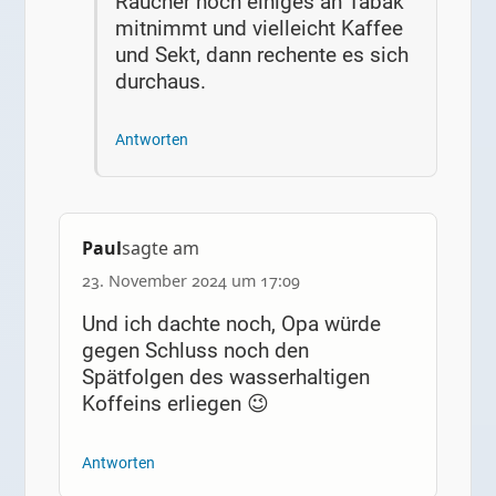
Raucher noch einiges an Tabak
mitnimmt und vielleicht Kaffee
und Sekt, dann rechente es sich
durchaus.
Antworten
Paul
sagte am
23. November 2024 um 17:09
Und ich dachte noch, Opa würde
gegen Schluss noch den
Spätfolgen des wasserhaltigen
Koffeins erliegen 😉
Antworten