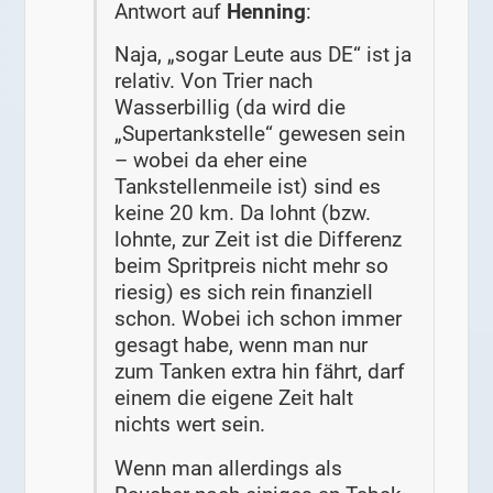
Antwort auf
Henning
:
Naja, „sogar Leute aus DE“ ist ja
relativ. Von Trier nach
Wasserbillig (da wird die
„Supertankstelle“ gewesen sein
– wobei da eher eine
Tankstellenmeile ist) sind es
keine 20 km. Da lohnt (bzw.
lohnte, zur Zeit ist die Differenz
beim Spritpreis nicht mehr so
riesig) es sich rein finanziell
schon. Wobei ich schon immer
gesagt habe, wenn man nur
zum Tanken extra hin fährt, darf
einem die eigene Zeit halt
nichts wert sein.
Wenn man allerdings als