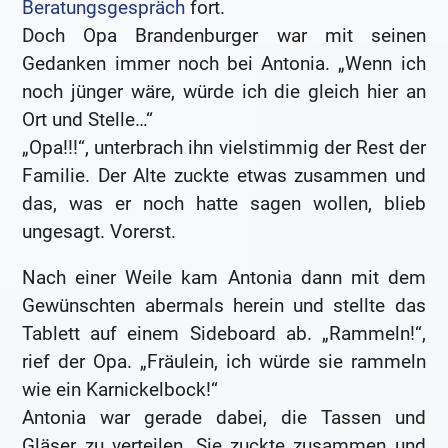
Beratungsgespräch
fort.
Doch Opa Brandenburger war mit seinen
Gedanken immer noch bei Antonia. „Wenn ich
noch jünger wäre, würde ich die gleich hier an
Ort und Stelle…“
„Opa!!!“, unterbrach ihn vielstimmig der Rest der
Familie. Der Alte zuckte etwas zusammen und
das, was er noch hatte sagen wollen, blieb
ungesagt. Vorerst.
Nach einer Weile kam Antonia dann mit dem
Gewünschten abermals herein und stellte das
Tablett auf einem Sideboard ab. „Rammeln!“,
rief der Opa. „Fräulein, ich würde sie rammeln
wie ein Karnickelbock!“
Antonia war gerade dabei, die Tassen und
Gläser zu verteilen. Sie zuckte zusammen und