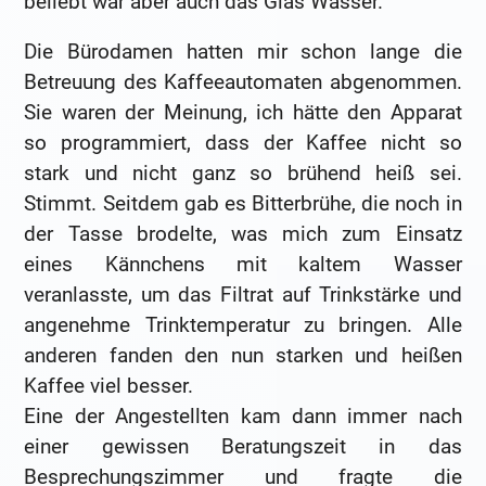
beliebt war aber auch das Glas Wasser.
Die Bürodamen hatten mir schon lange die
Betreuung des Kaffeeautomaten abgenommen.
Sie waren der Meinung, ich hätte den Apparat
so programmiert, dass der Kaffee nicht so
stark und nicht ganz so brühend heiß sei.
Stimmt. Seitdem gab es Bitterbrühe, die noch in
der Tasse brodelte, was mich zum Einsatz
eines Kännchens mit kaltem Wasser
veranlasste, um das Filtrat auf Trinkstärke und
angenehme Trinktemperatur zu bringen. Alle
anderen fanden den nun starken und heißen
Kaffee viel besser.
Eine der Angestellten kam dann immer nach
einer gewissen Beratungszeit in das
Besprechungszimmer und fragte die