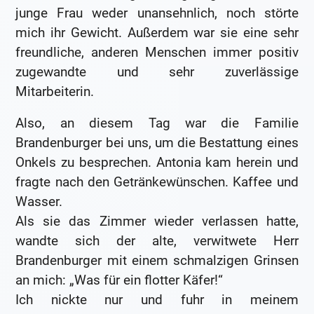
junge Frau weder unansehnlich, noch störte
mich ihr Gewicht. Außerdem war sie eine sehr
freundliche, anderen Menschen immer positiv
zugewandte und sehr zuverlässige
Mitarbeiterin.
Also, an diesem Tag war die Familie
Brandenburger bei uns, um die Bestattung eines
Onkels zu besprechen. Antonia kam herein und
fragte nach den Getränkewünschen. Kaffee und
Wasser.
Als sie das Zimmer wieder verlassen hatte,
wandte sich der alte, verwitwete Herr
Brandenburger mit einem schmalzigen Grinsen
an mich: „Was für ein flotter Käfer!“
Ich nickte nur und fuhr in meinem