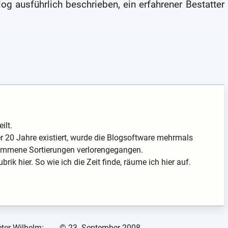
g ausführlich beschrieben, ein erfahrener Bestatter
ilt.
 20 Jahre existiert, wurde die Blogsoftware mehrmals
enommene Sortierungen verlorengegangen.
rik hier. So wie ich die Zeit finde, räume ich hier auf.
ter Wilhelm:
©
23. September 2008