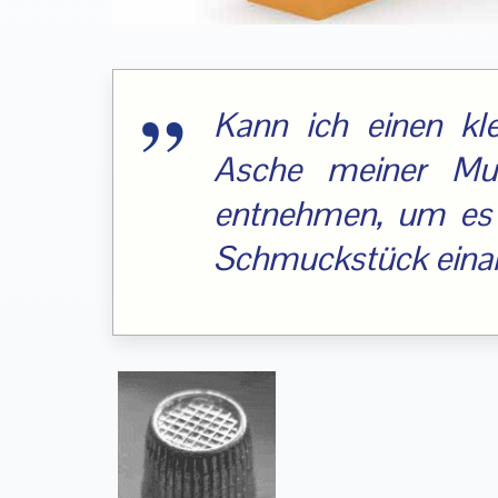
Kann ich einen kle
Asche meiner Mut
entnehmen, um es 
Schmuckstück einar