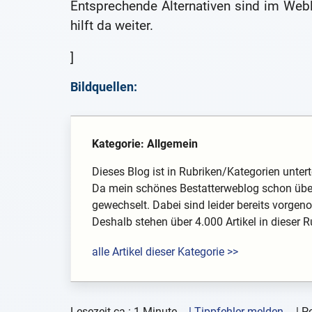
Entsprechende Alternativen sind im Weblo
hilft da weiter.
]
Bildquellen:
Kategorie: Allgemein
Dieses Blog ist in Rubriken/Kategorien unterte
Da mein schönes Bestatterweblog schon über
gewechselt. Dabei sind leider bereits vorg
Deshalb stehen über 4.000 Artikel in dieser Rub
alle Artikel dieser Kategorie >>
Lesezeit ca.: 1 Minute
| Tippfehler melden
|
Pe