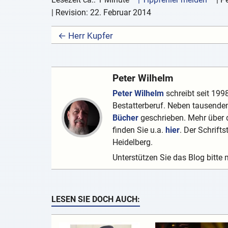
| Revision:
22. Februar 2014
← Herr Kupfer
Peter Wilhelm
Peter Wilhelm
schreibt seit 1998
Bestatterberuf. Neben tausenden
Bücher
geschrieben. Mehr über d
finden Sie u.a.
hier
. Der Schrifts
Heidelberg.
Unterstützen Sie das Blog bitte 
LESEN SIE DOCH AUCH: