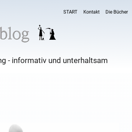
START
Kontakt
Die Bücher
g - informativ und unterhaltsam