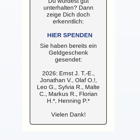
Du wurdest gut
unterhalten? Dann
zeige Dich doch
erkenntlich:
HIER SPENDEN
Sie haben bereits ein
Geldgeschenk
gesendet:
2026: Ernst J. T.-E.,
Jonathan V., Olaf O.!,
Leo G., Sylvia R., Malte
C., Markus R., Florian
H.*, Henning P.*
Vielen Dank!