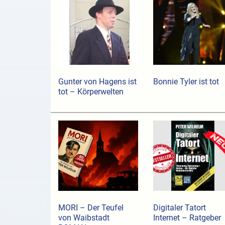
Gunter von Hagens ist
Bonnie Tyler ist tot
tot – Körperwelten
MORI – Der Teufel
Digitaler Tatort
von Waibstadt
Internet – Ratgeber