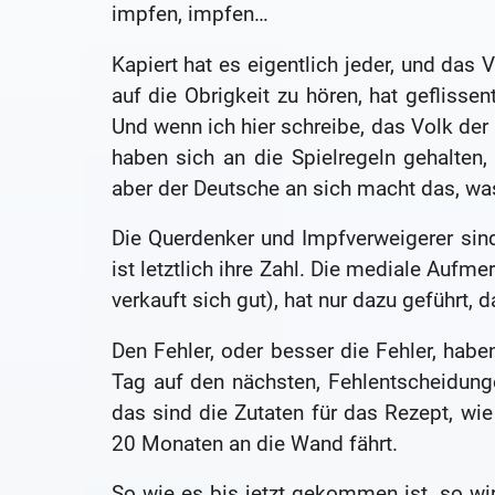
impfen, impfen…
Kapiert hat es eigentlich jeder, und das 
auf die Obrigkeit zu hören, hat gefliss
Und wenn ich hier schreibe, das Volk der
haben sich an die Spielregeln gehalten
aber der Deutsche an sich macht das, was
Die Querdenker und Impfverweigerer sin
ist letztlich ihre Zahl. Die mediale Aufm
verkauft sich gut), hat nur dazu geführt,
Den Fehler, oder besser die Fehler, habe
Tag auf den nächsten, Fehlentscheidun
das sind die Zutaten für das Rezept, w
20 Monaten an die Wand fährt.
So wie es bis jetzt gekommen ist, so wi