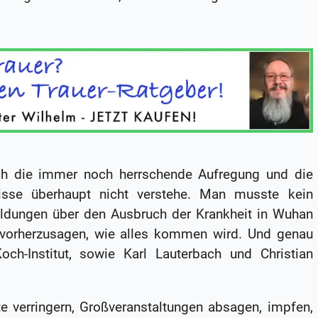
ch die immer noch herrschende Aufregung und die
isse überhaupt nicht verstehe. Man musste kein
ldungen über den Ausbruch der Krankheit in Wuhan
a vorherzusagen, wie alles kommen wird. Und genau
h-Institut, sowie Karl Lauterbach und Christian
e verringern, Großveranstaltungen absagen, impfen,