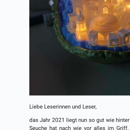
Liebe Leserinnen und Leser,
das Jahr 2021 liegt nun so gut wie hinter
Seuche hat nach wie vor alles im Griff.