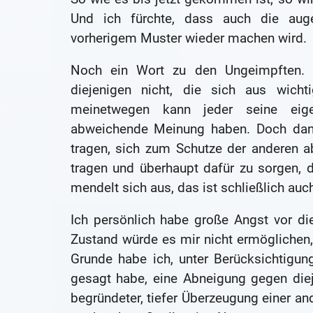
Und ich fürchte, dass auch die auge
vorherigem Muster wieder machen wird.
Noch ein Wort zu den Ungeimpften. M
diejenigen nicht, die sich aus wich
meinetwegen kann jeder seine eige
abweichende Meinung haben. Doch dann
tragen, sich zum Schutze der anderen 
tragen und überhaupt dafür zu sorgen, 
mendelt sich aus, das ist schließlich au
Ich persönlich habe große Angst vor di
Zustand würde es mir nicht ermöglichen,
Grunde habe ich, unter Berücksichtigu
gesagt habe, eine Abneigung gegen diej
begründeter, tiefer Überzeugung einer an