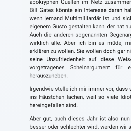
apokryphen Quellen im Netz zusammenge
Bill Gates könnte ein Interesse daran ha
wenn jemand Multimilliardär ist und si
eigenem Gusto gestalten kann, der hat au
Auch die anderen sogenannten Gegenarg
wirklich alle. Aber ich bin es müde, m
erklären zu wollen. Sie wollen doch gar nic
seine Unzufriedenheit auf diese Wei
vorgetragenes Scheinargument für 
herauszuheben.
Irgendwie stelle ich mir immer vor, dass
ins Fäustchen lachen, weil so viele Idi
hereingefallen sind.
Aber gut, auch dieses Jahr ist also nu
besser oder schlechter wird, werden wir 