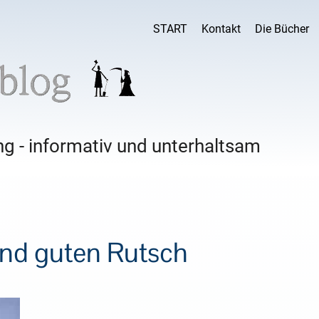
START
Kontakt
Die Bücher
g - informativ und unterhaltsam
nd guten Rutsch