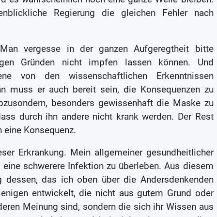
nblickliche Regierung die gleichen Fehler nach
an vergesse in der ganzen Aufgeregtheit bitte
tigen Gründen nicht impfen lassen können. Und
ne von den wissenschaftlichen Erkenntnissen
 muss er auch bereit sein, die Konsequenzen zu
abzusondern, besonders gewissenhaft die Maske zu
dass durch ihn andere nicht krank werden. Der Rest
ch eine Konsequenz.
eser Erkrankung. Mein allgemeiner gesundheitlicher
 eine schwerere Infektion zu überleben. Aus diesem
ng dessen, das ich oben über die Andersdenkenden
enigen entwickelt, die nicht aus gutem Grund oder
deren Meinung sind, sondern die sich ihr Wissen aus