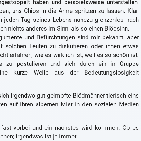
stoppelt haben und beispielsweise unterstellen,
ben, uns Chips in die Arme spritzen zu lassen. Klar,
ch jeden Tag seines Lebens nahezu grenzenlos nach
ch nichts anderes im Sinn, als so einen Blödsinn.
umente und Befürchtungen sind mir bekannt, aber
it solchen Leuten zu diskutieren oder ihnen etwas
ht erfahren, wie es wirklich ist, weil es so schön ist,
se zu postulieren und sich durch ein in Gruppe
eine kurze Weile aus der Bedeutungslosigkeit
 sich irgendwo gut geimpfte Blödmänner tierisch eins
oten auf ihren albernen Mist in den sozialen Medien
n fast vorbei und ein nächstes wird kommen. Ob es
sehen; irgendwas ist ja immer.