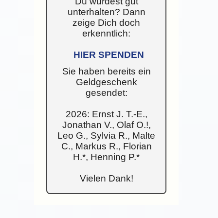
Du wurdest gut
unterhalten? Dann
zeige Dich doch
erkenntlich:
HIER SPENDEN
Sie haben bereits ein
Geldgeschenk
gesendet:
2026: Ernst J. T.-E.,
Jonathan V., Olaf O.!,
Leo G., Sylvia R., Malte
C., Markus R., Florian
H.*, Henning P.*
Vielen Dank!