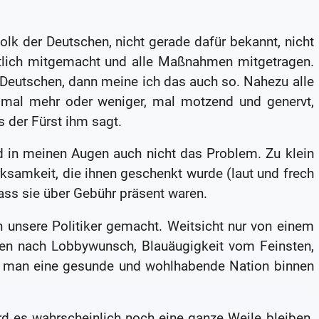
Volk der Deutschen, nicht gerade dafür bekannt, nicht
entlich mitgemacht und alle Maßnahmen mitgetragen.
 Deutschen, dann meine ich das auch so. Nahezu alle
, mal mehr oder weniger, mal motzend und genervt,
 der Fürst ihm sagt.
d in meinen Augen auch nicht das Problem. Zu klein
erksamkeit, die ihnen geschenkt wurde (laut und frech
 dass sie über Gebühr präsent waren.
n unsere Politiker gemacht. Weitsicht nur von einem
gen nach Lobbywunsch, Blauäugigkeit vom Feinsten,
ie man eine gesunde und wohlhabende Nation binnen
rd es wahrscheinlich noch eine ganze Weile bleiben.