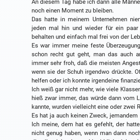
An diesem Tag habe ich dann alle Männe
noch einen Moment zu bleiben.
Das hatte in meinem Unternehmen nie
jeden mal hin und wieder für ein paar
behalten und einfach mal frei von der Le
Es war immer meine feste Überzeugung
schon recht gut geht, man das auch an
immer sehr froh, daß die meisten Angest
wenn sie der Schuh irgendwo drückte. O
helfen oder ich konnte irgendeine finanzi
Ich weiß gar nicht mehr, wie viele Klasse
hieß zwar immer, das würde dann vom L
kannte, wurden vielleicht eine oder zwei 
Es hat ja auch keinen Zweck, jemandem m
Ich meine, dem hat es gefehlt, der hatt
nicht genug haben, wenn man dann noch 