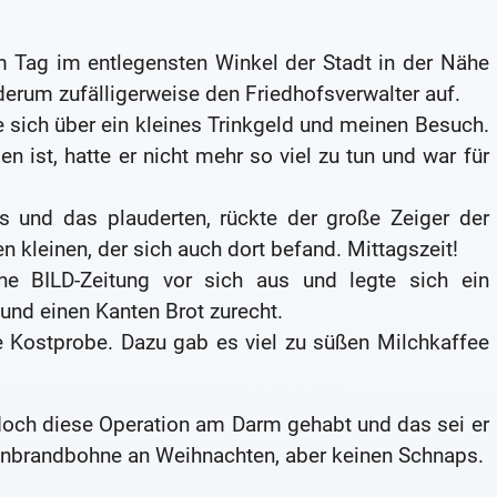
m Tag im entlegensten Winkel der Stadt in der Nähe
erum zufälligerweise den Friedhofsverwalter auf.
e sich über ein kleines Trinkgeld und meinen Besuch.
n ist, hatte er nicht mehr so viel zu tun und war für
 und das plauderten, rückte der große Zeiger der
 kleinen, der sich auch dort befand. Mittagszeit!
eine BILD-Zeitung vor sich aus und legte sich ein
 und einen Kanten Brot zurecht.
e Kostprobe. Dazu gab es viel zu süßen Milchkaffee
 doch diese Operation am Darm gehabt und das sei er
inbrandbohne an Weihnachten, aber keinen Schnaps.