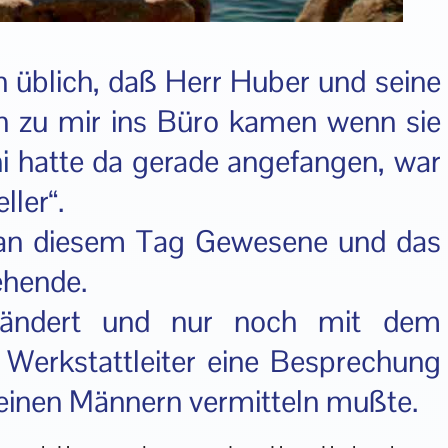
h üblich, daß Herr Huber und seine
n zu mir ins Büro kamen wenn sie
i
hatte da gerade angefangen, war
ller“.
 an diesem Tag Gewesene und das
ehende.
eändert und nur noch mit dem
 Werkstattleiter eine Besprechung
seinen Männern vermitteln mußte.