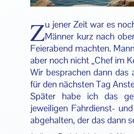
Z
u jener Zeit war es noc
Männer kurz nach obe
Feierabend machten.
Mann
aber noch nicht „Chef im Ke
Wir besprachen dann das
für den nächsten Tag Anst
Später habe ich das g
jeweiligen Fahrdienst- und
abgehalten, der das dann 