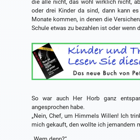
die alle nicht, das wohl wirklich nicht, 
oder drei Kinder da sind, dann kann e
Monate kommen, in denen die Versicheru
Schule etwas zu bezahlen ist oder wenn d
So war auch Her Horb ganz entspan
angesprochen habe.
„Nein, Chef, um Himmels Willen! Ich trin
mich gekauft, den wollte ich jemandem m
„Wem denn?“