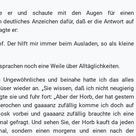
gte er und schaute mit den Augen für einen
 deutliches Anzeichen dafür, daß er die Antwort auf
gte er:
f. Der hilft mir immer beim Ausladen, so als kleine
sprachen noch eine Weile über Alltäglichkeiten.
s Ungewöhnliches und beinahe hatte ich das alles
ser wieder an. „Sie wissen, daß ich nicht neugierig
gte sie und fuhr fort: „Aber der Horb, der hat gestern
erochen und gaaaanz zufällig komme ich doch auf
k vorbei und gaaaanz zufällig brauchte ich eine
mal gefragt. Und sehen Sie, der Horb kauft da jeden
mal, sondern einen morgens und einen nach der