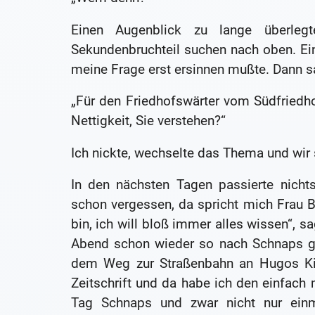
Einen Augenblick zu lange überle
Sekundenbruchteil suchen nach oben. Ein
meine Frage erst ersinnen mußte. Dann sa
„Für den Friedhofswärter vom Südfriedho
Nettigkeit, Sie verstehen?“
Ich nickte, wechselte das Thema und wir 
In den nächsten Tagen passierte nicht
schon vergessen, da spricht mich Frau Bü
bin, ich will bloß immer alles wissen“, sa
Abend schon wieder so nach Schnaps g
dem Weg zur Straßenbahn an Hugos Kios
Zeitschrift und da habe ich den einfach 
Tag Schnaps und zwar nicht nur ein