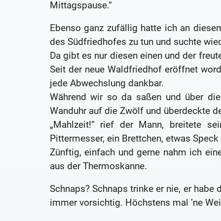
Mittagspause.“
Ebenso ganz zufällig hatte ich an diese
des Südfriedhofes zu tun und suchte wied
Da gibt es nur diesen einen und der freut
Seit der neue Waldfriedhof eröffnet worde
jede Abwechslung dankbar.
Während wir so da saßen und über dies
Wanduhr auf die Zwölf und überdeckte den
„Mahlzeit!“ rief der Mann, breitete s
Pittermesser, ein Brettchen, etwas Speck
Zünftig, einfach und gerne nahm ich ein
aus der Thermoskanne.
Schnaps? Schnaps trinke er nie, er habe
immer vorsichtig. Höchstens mal ’ne We