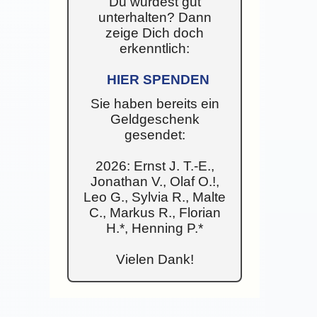
Du wurdest gut
unterhalten? Dann
zeige Dich doch
erkenntlich:
HIER SPENDEN
Sie haben bereits ein
Geldgeschenk
gesendet:
2026: Ernst J. T.-E.,
Jonathan V., Olaf O.!,
Leo G., Sylvia R., Malte
C., Markus R., Florian
H.*, Henning P.*
Vielen Dank!