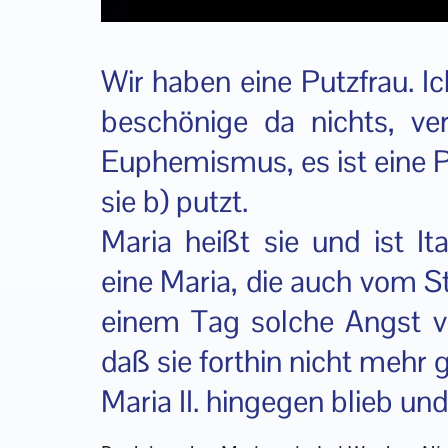
Wir haben eine Putzfrau. Ic
beschönige da nichts, ver
Euphemismus, es ist eine Pu
sie b) putzt.
Maria heißt sie und ist It
eine Maria, die auch vom S
einem Tag solche Angst 
daß sie forthin nicht mehr
Maria II. hingegen blieb un