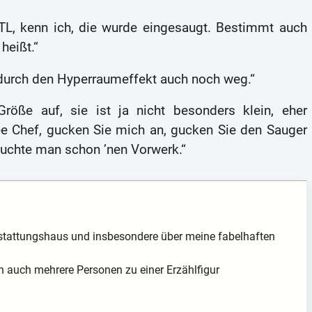
TL, kenn ich, die wurde eingesaugt. Bestimmt auch
heißt.“
u durch den Hyperraumeffekt auch noch weg.“
Größe auf, sie ist ja nicht besonders klein, eher
nee Chef, gucken Sie mich an, gucken Sie den Sauger
bräuchte man schon ’nen Vorwerk.“
stattungshaus und insbesondere über meine fabelhaften
auch mehrere Personen zu einer Erzählfigur