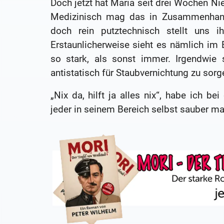
Doch jetzt hat Maria seit drei Wochen Ni
Medizinisch mag das in Zusammenhang
doch rein putztechnisch stellt uns i
Erstaunlicherweise sieht es nämlich im 
so stark, als sonst immer. Irgendwie 
antistatisch für Staubvernichtung zu sorg
„Nix da, hilft ja alles nix“, habe ich 
jeder in seinem Bereich selbst sauber ma