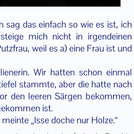
h sag das einfach so wie es ist, ich
steige mich nicht in irgendeinen
tzfrau, weil es a) eine Frau ist und
alienerin. Wir hatten schon einmal
tiefel stammte, aber die hatte nach
vor den leeren Särgen bekommen,
 gekommen ist.
d meinte „Isse doche nur Holze.“