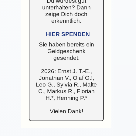
Du wurdest gut
unterhalten? Dann
zeige Dich doch
erkenntlich:
HIER SPENDEN
Sie haben bereits ein
Geldgeschenk
gesendet:
2026: Ernst J. T.-E.,
Jonathan V., Olaf O.!,
Leo G., Sylvia R., Malte
C., Markus R., Florian
H.*, Henning P.*
Vielen Dank!