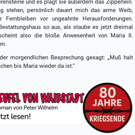
erensteine und es plagt sie außerdem das Zipperlein.
 stehen, persönlich dauert mich das arme Weib,
hr Fernbleiben vor ungeahnte Herausforderungen.
Bestattungshaus so aus, als staube es jetzt dreimal
scheint also die bloße Anwesenheit von Maria II.
en.
bei der morgendlichen Besprechung gesagt: „Muß halt
chen bis Maria wieder da ist.“