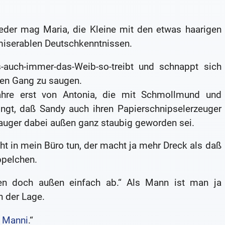
jeder mag Maria, die Kleine mit den etwas haarigen
iserablen Deutschkenntnissen.
-auch-immer-das-Weib-so-treibt und schnappt sich
den Gang zu saugen.
fahre erst von Antonia, die mit Schmollmund und
ngt, daß Sandy auch ihren Papierschnipselerzeuger
auger dabei außen ganz staubig geworden sei.
cht in mein Büro tun, der macht ja mehr Dreck als daß
ppelchen.
en doch außen einfach ab.“ Als Mann ist man ja
n der Lage.
r
Manni
.“