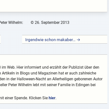
Peter Wilhelm:
©
26. September 2013
Irgendwie schon makaber… →
 im Web. Hier informiert und erzählt der Publizist über den
 Artikeln in Blogs und Magazinen hat er auch zahlreiche
en in der Halloween-Nacht an Allerheiligen geborenen Autor
teller Peter Wilhelm lebt mit seiner Familie in Edingen bei
mit einer Spende. Klicken Sie
hier
.