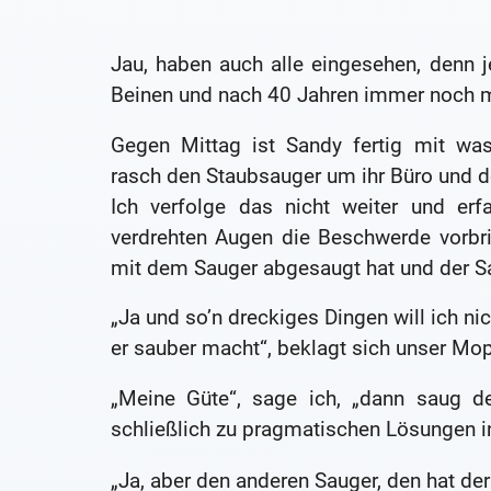
Jau, haben auch alle eingesehen, denn 
Beinen und nach 40 Jahren immer noch m
Gegen Mittag ist Sandy fertig mit was
rasch den Staubsauger um ihr Büro und 
Ich verfolge das nicht weiter und er
verdrehten Augen die Beschwerde vorbri
mit dem Sauger abgesaugt hat und der S
„Ja und so’n dreckiges Dingen will ich ni
er sauber macht“, beklagt sich unser Mo
„Meine Güte“, sage ich, „dann saug d
schließlich zu pragmatischen Lösungen i
„Ja, aber den anderen Sauger, den hat de