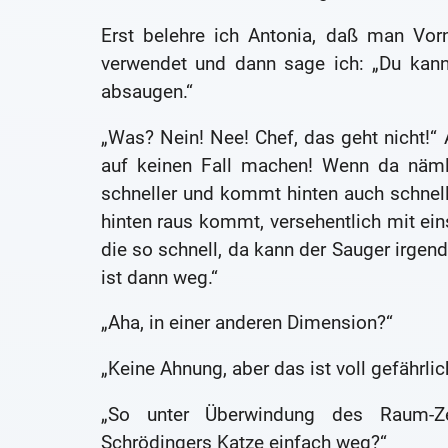
Erst belehre ich Antonia, daß man Vor
verwendet und dann sage ich: „Du kan
absaugen.“
„Was? Nein! Nee! Chef, das geht nicht!“
auf keinen Fall machen! Wenn da nämli
schneller und kommt hinten auch schnell 
hinten raus kommt, versehentlich mit ein
die so schnell, da kann der Sauger irgen
ist dann weg.“
„Aha, in einer anderen Dimension?“
„Keine Ahnung, aber das ist voll gefährlich
„So unter Überwindung des Raum-Ze
Schrödingers Katze einfach weg?“