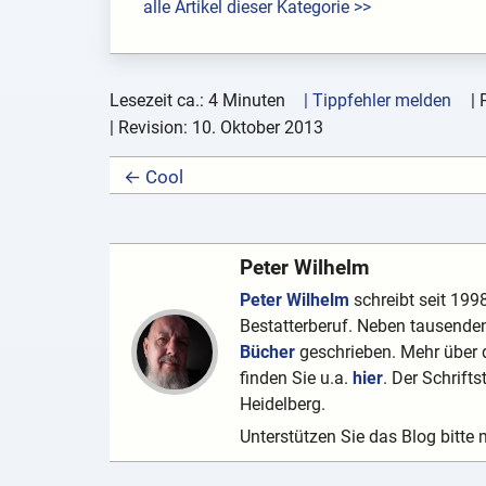
alle Artikel dieser Kategorie >>
Lesezeit ca.: 4 Minuten
| Tippfehler melden
|
| Revision:
10. Oktober 2013
← Cool
Peter Wilhelm
Peter Wilhelm
schreibt seit 1998
Bestatterberuf. Neben tausenden
Bücher
geschrieben. Mehr über d
finden Sie u.a.
hier
. Der Schrifts
Heidelberg.
Unterstützen Sie das Blog bitte 