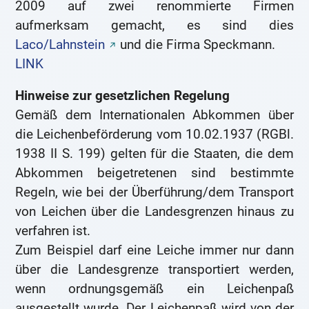
2009 auf zwei renommierte Firmen
aufmerksam gemacht, es sind dies
Laco/Lahnstein
und die Firma Speckmann.
LINK
Hinweise zur gesetzlichen Regelung
Gemäß dem Internationalen Abkommen über
die Leichenbeförderung vom 10.02.1937 (RGBl.
1938 II S. 199) gelten für die Staaten, die dem
Abkommen beigetretenen sind bestimmte
Regeln, wie bei der Überführung/dem Transport
von Leichen über die Landesgrenzen hinaus zu
verfahren ist.
Zum Beispiel darf eine Leiche immer nur dann
über die Landesgrenze transportiert werden,
wenn ordnungsgemäß ein Leichenpaß
ausgestellt wurde. Der Leichenpaß wird von der