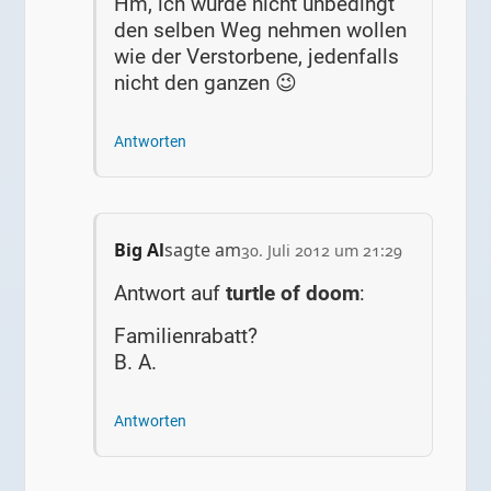
Hm, ich würde nicht unbedingt
den selben Weg nehmen wollen
wie der Verstorbene, jedenfalls
nicht den ganzen 😉
Antworten
Big Al
sagte am
30. Juli 2012 um 21:29
Antwort auf
turtle of doom
:
Familienrabatt?
B. A.
Antworten