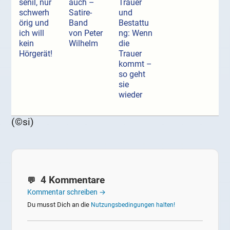
senil, nur
auch –
Trauer
schwerh
Satire-
und
örig und
Band
Bestattu
ich will
von Peter
ng: Wenn
kein
Wilhelm
die
Hörgerät!
Trauer
kommt –
so geht
sie
wieder
(©si)
4 Kommentare
Kommentar schreiben →
Du musst Dich an die
Nutzungsbedingungen halten!