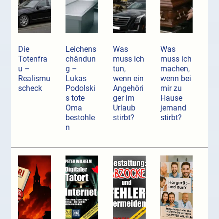
Die
Leichens
Was
Was
Totenfra
chändun
muss ich
muss ich
u –
g –
tun,
machen,
Realismu
Lukas
wenn ein
wenn bei
scheck
Podolski
Angehöri
mir zu
s tote
ger im
Hause
Oma
Urlaub
jemand
bestohle
stirbt?
stirbt?
n