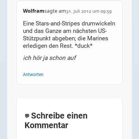
Wolfram
sagte am
31. Juli 2012 um 09:59
Eine Stars-and-Stripes drumwickeln
und das Ganze am nächsten US-
Stützpunkt abgeben; die Marines
erledigen den Rest. *duck*
ich hör ja schon auf
Antworten
Schreibe einen
Kommentar