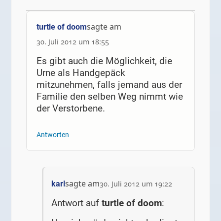
sagte am
turtle of doom
30. Juli 2012 um 18:55
Es gibt auch die Möglichkeit, die
Urne als Handgepäck
mitzunehmen, falls jemand aus der
Familie den selben Weg nimmt wie
der Verstorbene.
Antworten
sagte am
karl
30. Juli 2012 um 19:22
Antwort auf
turtle of doom
: