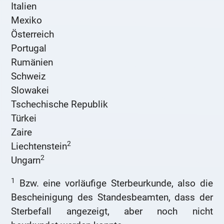
Italien
Mexiko
Österreich
Portugal
Rumänien
Schweiz
Slowakei
Tschechische Republik
Türkei
Zaire
2
Liechtenstein
2
Ungarn
1
Bzw. eine vorläufige Sterbeurkunde, also die
Bescheinigung des Standesbeamten, dass der
Sterbefall angezeigt, aber noch nicht