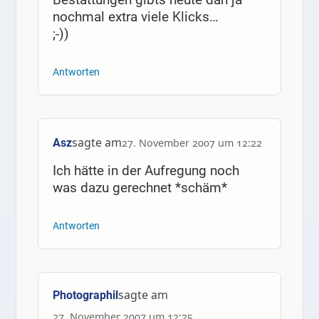
nochmal extra viele Klicks…
;-))
Antworten
sagte am
Asz
27. November 2007 um 12:22
Ich hätte in der Aufregung noch
was dazu gerechnet *schäm*
Antworten
sagte am
Photographil
27. November 2007 um 12:25