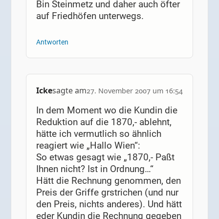
Bin Steinmetz und daher auch öfter
auf Friedhöfen unterwegs.
Antworten
Icke
sagte am
27. November 2007 um 16:54
In dem Moment wo die Kundin die
Reduktion auf die 1870,- ablehnt,
hätte ich vermutlich so ähnlich
reagiert wie „Hallo Wien“:
So etwas gesagt wie „1870,- Paßt
Ihnen nicht? Ist in Ordnung…“
Hätt die Rechnung genommen, den
Preis der Griffe grstrichen (und nur
den Preis, nichts anderes). Und hätt
eder Kundin die Rechnung gegeben