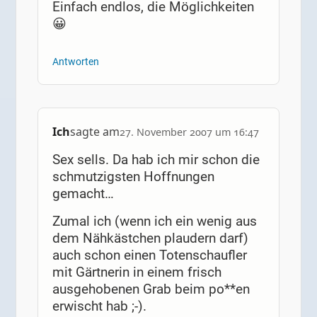
Einfach endlos, die Möglichkeiten
😀
Antworten
Ich
sagte am
27. November 2007 um 16:47
Sex sells. Da hab ich mir schon die
schmutzigsten Hoffnungen
gemacht…
Zumal ich (wenn ich ein wenig aus
dem Nähkästchen plaudern darf)
auch schon einen Totenschaufler
mit Gärtnerin in einem frisch
ausgehobenen Grab beim po**en
erwischt hab ;-).