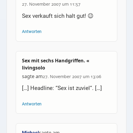
27. November 2007 um 11:57
Sex verkauft sich halt gut! 😉
Antworten
Sex mit sechs Handgriffen. «
livingsolo
sagte am
27. November 2007 um 13:06
[…] Headline: “Sex ist zuviel“. […]
Antworten
sagte am
Michael