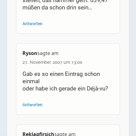
stellen, das hammer gern. 639,47
müßen da schon drin sein…
Antworten
Ryson
sagte am
27. November 2007 um 13:00
Gab es so einen Eintrag schon
einmal
oder habe ich gerade ein Déjà-vu?
Antworten
Reklapfirsich
sagte am