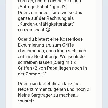
anrufen, und du deshalb keinen
„Aufrege-Rabatt“ gibst?!
Oder zumindest fairerweise das
ganze auf der Rechnung als
„Kunden-unfähigkeitsrabatt“
auszeichnest 😉
Oder du bietest eine Kostenlose
Exhumierung an, zum Griffe
abschrauben, dann kann sich sich
auf ihre Bestattungs-Wunschliste
schreiben lassen „Sarg mit 2
Griffen (2 von Papa liegen noch in
der Garage…)“
Oder man bietet ihr an kurz ins
Nebenzimmer zu gehen und noch 2
kleine Sargträger zu machen…
*hüstel*