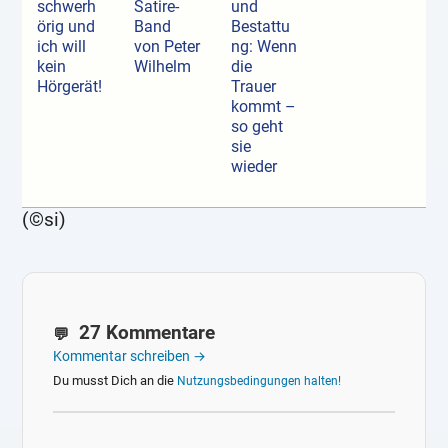
schwerh
Satire-
und
örig und
Band
Bestattu
ich will
von Peter
ng: Wenn
kein
Wilhelm
die
Hörgerät!
Trauer
kommt –
so geht
sie
wieder
(©si)
27 Kommentare
Kommentar schreiben →
Du musst Dich an die
Nutzungsbedingungen halten!