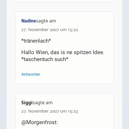
sagte am
Nadine
27. November 2007 um 15:22
*tränenlach*
Hallo Wien, das is ne spitzen Idee.
*taschentuch such*
Antworten
Siggi
sagte am
27. November 2007 um 15:23
@Morgenfrost: