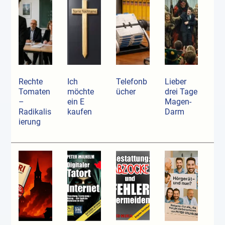
Rechte
Ich
Telefonb
Lieber
Tomaten
möchte
ücher
drei Tage
–
ein E
Magen-
Radikalis
kaufen
Darm
ierung