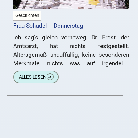
Geschichten
Frau Schädel – Donnerstag
Ich sag’s gleich vorneweg: Dr. Frost, der
Amtsarzt, hat nichts festgestellt.
Altersgemäß, unauffällig, keine besonderen
Merkmale, nichts was auf irgendeine
nichtnatürliche Todesursache hindeuten
ALLES LESEN
➔
würde. „Mal so unter uns, das geht