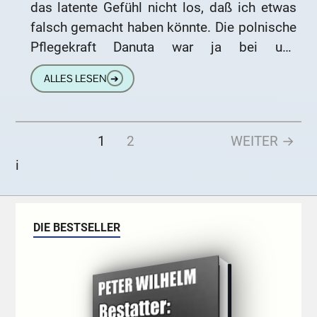
das latente Gefühl nicht los, daß ich etwas
falsch gemacht haben könnte. Die polnische
Pflegekraft Danuta war ja bei uns
aufgetaucht, um
ALLES LESEN
➔
1
2
WEITER →
i
DIE BESTSELLER