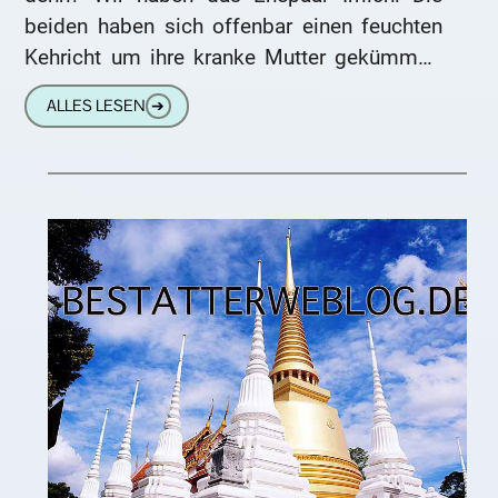
beiden haben sich offenbar einen feuchten
Kehricht um ihre kranke Mutter gekümmert
und sind hinter
ALLES LESEN
➔