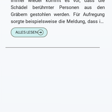
Immer wieder kommt es vor, dass die
Schädel berühmter Personen aus den
Gräbern gestohlen werden. Für Aufregung
sorgte beispielsweise die Meldung, dass im
Grab des berühmten Dramatikers William
ALLES LESEN
➔
Shakespeare der