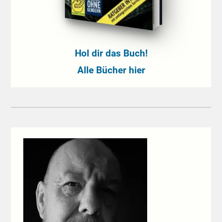
Hol dir das Buch!
Alle Bücher hier