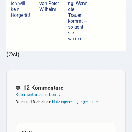
ich will
von Peter
ng: Wenn
kein
Wilhelm
die
Hörgerät!
Trauer
kommt –
so geht
sie
wieder
(©si)
12 Kommentare
Kommentar schreiben →
Du musst Dich an die
Nutzungsbedingungen halten!