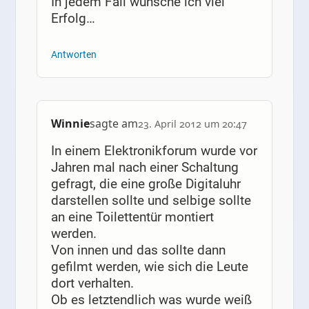
In jedem Fall wünsche ich viel
Erfolg…
Antworten
Winnie
sagte am
23. April 2012 um 20:47
In einem Elektronikforum wurde vor
Jahren mal nach einer Schaltung
gefragt, die eine große Digitaluhr
darstellen sollte und selbige sollte
an eine Toilettentür montiert
werden.
Von innen und das sollte dann
gefilmt werden, wie sich die Leute
dort verhalten.
Ob es letztendlich was wurde weiß