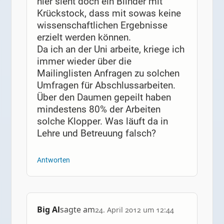
hier sieht doch ein Blinder mit
Krückstock, dass mit sowas keine
wissenschaftlichen Ergebnisse
erzielt werden können.
Da ich an der Uni arbeite, kriege ich
immer wieder über die
Mailinglisten Anfragen zu solchen
Umfragen für Abschlussarbeiten.
Über den Daumen gepeilt haben
mindestens 80% der Arbeiten
solche Klopper. Was läuft da in
Lehre und Betreuung falsch?
Antworten
Big Al
sagte am
24. April 2012 um 12:44