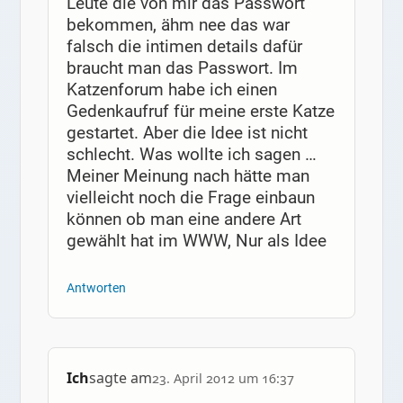
Leute die von mir das Passwort
bekommen, ähm nee das war
falsch die intimen details dafür
braucht man das Passwort. Im
Katzenforum habe ich einen
Gedenkaufruf für meine erste Katze
gestartet. Aber die Idee ist nicht
schlecht. Was wollte ich sagen …
Meiner Meinung nach hätte man
vielleicht noch die Frage einbaun
können ob man eine andere Art
gewählt hat im WWW, Nur als Idee
Antworten
Ich
sagte am
23. April 2012 um 16:37