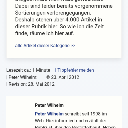
Dabei sind leider bereits vorgenommene
Sortierungen verlorengegangen.
Deshalb stehen über 4.000 Artikel in
dieser Rubrik hier. So wie ich die Zeit
finde, räume ich hier auf.
alle Artikel dieser Kategorie >>
Lesezeit ca.: 1 Minute
| Tippfehler melden
|
Peter Wilhelm:
©
23. April 2012
| Revision:
28. Mai 2012
Peter Wilhelm
Peter Wilhelm
schreibt seit 1998 im
Web. Hier informiert und erzählt der
Publizist über den Bestatterberuf. Neben