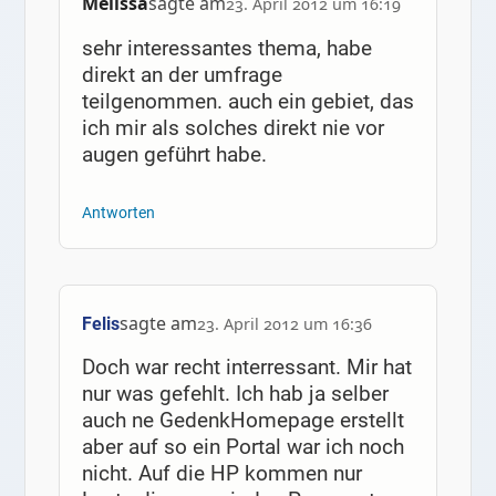
Melissa
sagte am
23. April 2012 um 16:19
sehr interessantes thema, habe
direkt an der umfrage
teilgenommen. auch ein gebiet, das
ich mir als solches direkt nie vor
augen geführt habe.
Antworten
sagte am
Felis
23. April 2012 um 16:36
Doch war recht interressant. Mir hat
nur was gefehlt. Ich hab ja selber
auch ne GedenkHomepage erstellt
aber auf so ein Portal war ich noch
nicht. Auf die HP kommen nur