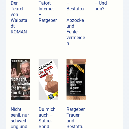
Der
Tatort
–
– Und
Teufel
Internet
Bestatter
nun?
von
–
:
Waibsta
Ratgeber
Abzocke
dt
und
ROMAN
Fehler
vermeide
n
Nicht
Du mich
Ratgeber
senil, nur
auch –
Trauer
schwerh
Satire-
und
örig und
Band
Bestattu