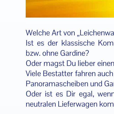
Welche Art von „Leichenwa
Ist es der klassische Kom
bzw. ohne Gardine?
Oder magst Du lieber ein
Viele Bestatter fahren auc
Panoramascheiben und Gard
Oder ist es Dir egal, wen
neutralen Lieferwagen ko