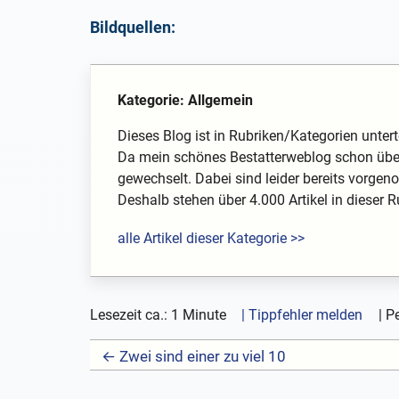
Bildquellen:
Kategorie: Allgemein
Dieses Blog ist in Rubriken/Kategorien unterte
Da mein schönes Bestatterweblog schon über
gewechselt. Dabei sind leider bereits vorg
Deshalb stehen über 4.000 Artikel in dieser Rub
alle Artikel dieser Kategorie >>
Lesezeit ca.: 1 Minute
| Tippfehler melden
|
Pe
← Zwei sind einer zu viel 10