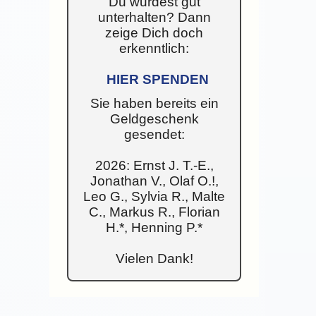
Du wurdest gut
unterhalten? Dann
zeige Dich doch
erkenntlich:
HIER SPENDEN
Sie haben bereits ein
Geldgeschenk
gesendet:
2026: Ernst J. T.-E.,
Jonathan V., Olaf O.!,
Leo G., Sylvia R., Malte
C., Markus R., Florian
H.*, Henning P.*
Vielen Dank!