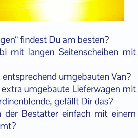
gen“ findest Du am besten?
bi mit langen Seitenscheiben mit
en entsprechend umgebauten Van?
h extra umgebaute Lieferwagen mit
inenblende, gefällt Dir das?
n der Bestatter einfach mit einem
mmt?