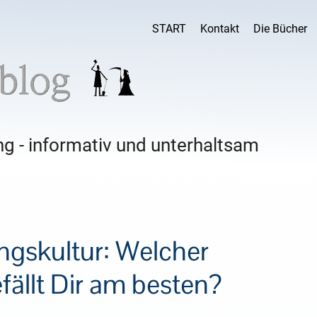
START
Kontakt
Die Bücher
g - informativ und unterhaltsam
ngskultur: Welcher
ällt Dir am besten?