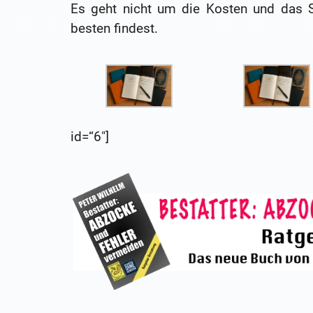
Es geht nicht um die Kosten und das 
besten findest.
id=“6″]