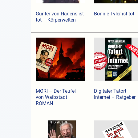
Gunter von Hagens ist
Bonnie Tyler ist tot
tot – Körperwelten
MORI – Der Teufel
Digitaler Tatort
von Waibstadt
Internet – Ratgeber
ROMAN