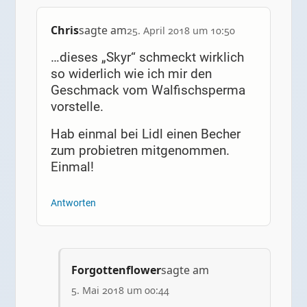
Chris
sagte am
25. April 2018 um 10:50
…dieses „Skyr“ schmeckt wirklich
so widerlich wie ich mir den
Geschmack vom Walfischsperma
vorstelle.
Hab einmal bei Lidl einen Becher
zum probietren mitgenommen.
Einmal!
Antworten
Forgottenflower
sagte am
5. Mai 2018 um 00:44