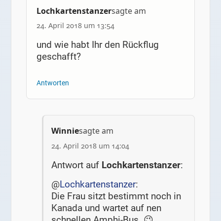
Lochkartenstanzer
sagte am
24. April 2018 um 13:54
und wie habt Ihr den Rückflug
geschafft?
Antworten
Winnie
sagte am
24. April 2018 um 14:04
Antwort auf
Lochkartenstanzer
:
@
Lochkartenstanzer
:
Die Frau sitzt bestimmt noch in
Kanada und wartet auf nen
schnellen Amphi-Bus. 😉