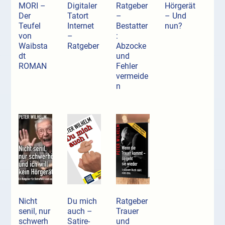
MORI –
Digitaler
Ratgeber
Hörgerät
Der
Tatort
–
– Und
Teufel
Internet
Bestatter
nun?
von
–
:
Waibsta
Ratgeber
Abzocke
dt
und
ROMAN
Fehler
vermeide
n
Nicht
Du mich
Ratgeber
senil, nur
auch –
Trauer
schwerh
Satire-
und