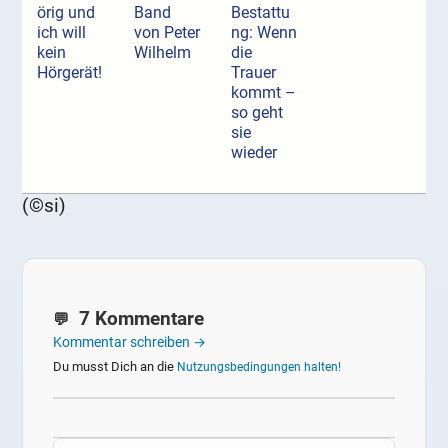
örig und
Band
Bestattu
ich will
von Peter
ng: Wenn
kein
Wilhelm
die
Hörgerät!
Trauer
kommt –
so geht
sie
wieder
(©si)
7 Kommentare
Kommentar schreiben →
Du musst Dich an die
Nutzungsbedingungen halten!