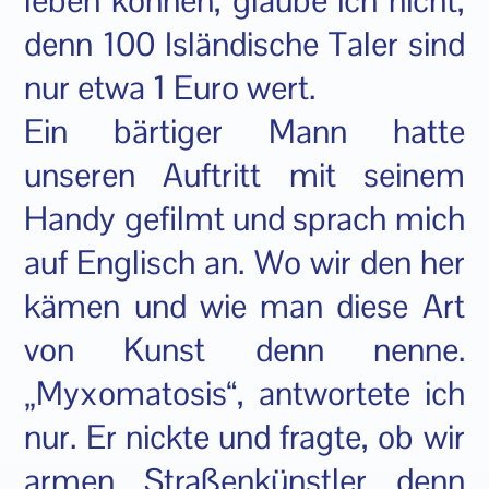
leben können, glaube ich nicht,
denn 100 Isländische Taler sind
nur etwa 1 Euro wert.
Ein bärtiger Mann hatte
unseren Auftritt mit seinem
Handy gefilmt und sprach mich
auf Englisch an. Wo wir den her
kämen und wie man diese Art
von Kunst denn nenne.
„Myxomatosis“, antwortete ich
nur. Er nickte und fragte, ob wir
armen Straßenkünstler denn