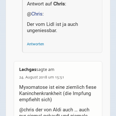
Antwort auf
Chris
:
@
Chris
:
Der vom Lidl ist ja auch
ungeniessbar.
Antworten
Lachgas
sagte am
24. August 2018 um 15:51
Myxomatose ist eine ziemlich fiese
Kaninchenkrankheit (die Impfung
empfiehlt sich)
@chris der von Aldi auch … auch
nur einmal gekauft und niemals