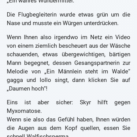
„Ein wahres Wundermittel.“
Die Flugbegleiterin wurde etwas grün um die
Nase und musste ein Würgen unterdrücken.
Wenn Ihnen also irgendwo im Netz ein Video
von einem ziemlich bescheuert aus der Wäsche
schauenden, etwas übergewichtigen, bärtigen
Mann begegnet, dessen Gesangspartnerin zur
Melodie von „Ein Männlein steht im Walde“
gagga und lollo singt, dann klicken Sie auf
„Daumen hoch“!
Eins ist aber sicher: Skyr hilft gegen
Myxomatose.
Wenn sie also das Gefühl haben, Ihnen würden
die Augen aus dem Kopf quellen, essen Sie
schnell Walfischsperma.