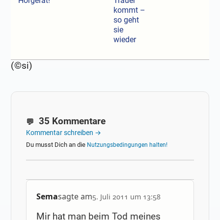
Hörgerät!
Trauer
kommt –
so geht
sie
wieder
(©si)
35 Kommentare
Kommentar schreiben →
Du musst Dich an die
Nutzungsbedingungen halten!
Sema
sagte am
5. Juli 2011 um 13:58
Mir hat man beim Tod meines