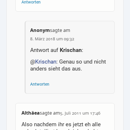
Antworten
Anonym
sagte am
8. März 2018 um 09:32
Antwort auf
Krischan
:
@
Krischan
: Genau so und nicht
anders sieht das aus.
Antworten
Althäea
sagte am
5. Juli 2011 um 17:46
Also nachdem ihr es jetzt eh alle