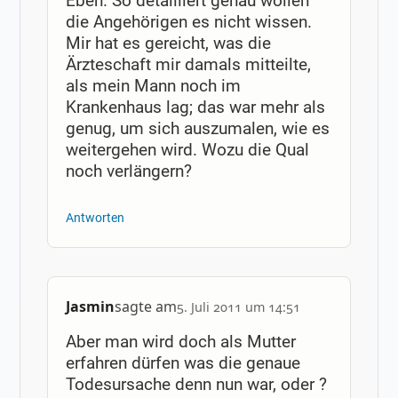
Eben. So detailliert genau wollen
die Angehörigen es nicht wissen.
Mir hat es gereicht, was die
Ärzteschaft mir damals mitteilte,
als mein Mann noch im
Krankenhaus lag; das war mehr als
genug, um sich auszumalen, wie es
weitergehen wird. Wozu die Qual
noch verlängern?
Antworten
Jasmin
sagte am
5. Juli 2011 um 14:51
Aber man wird doch als Mutter
erfahren dürfen was die genaue
Todesursache denn nun war, oder ?