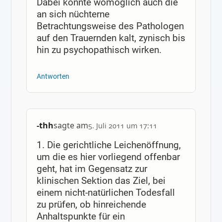
Dabei könnte womöglich auch die
an sich nüchterne
Betrachtungsweise des Pathologen
auf den Trauernden kalt, zynisch bis
hin zu psychopathisch wirken.
Antworten
-thh
sagte am
5. Juli 2011 um 17:11
1. Die gerichtliche Leichenöffnung,
um die es hier vorliegend offenbar
geht, hat im Gegensatz zur
klinischen Sektion das Ziel, bei
einem nicht-natürlichen Todesfall
zu prüfen, ob hinreichende
Anhaltspunkte für ein