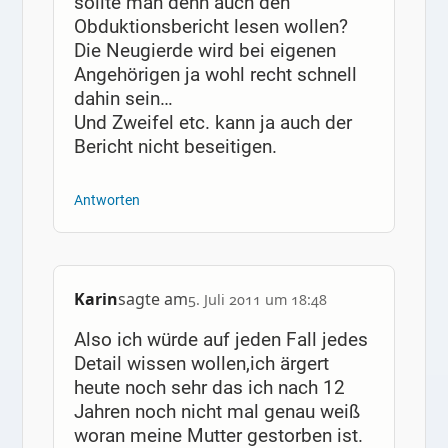
sollte man denn auch den
Obduktionsbericht lesen wollen?
Die Neugierde wird bei eigenen
Angehörigen ja wohl recht schnell
dahin sein…
Und Zweifel etc. kann ja auch der
Bericht nicht beseitigen.
Antworten
Karin
sagte am
5. Juli 2011 um 18:48
Also ich würde auf jeden Fall jedes
Detail wissen wollen,ich ärgert
heute noch sehr das ich nach 12
Jahren noch nicht mal genau weiß
woran meine Mutter gestorben ist.