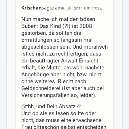
Krischan
sagte am
5. Juli 2011 um 17:24
Nun mache ich mal den bösen
Buben: Das Kind (?!) ist 2008
gestorben, da sollten die
Ermittlungen so langsam mal
abgeschlossen sein. Und moralisch
ist es nicht zu rechtfertigen, dass
ein beauftragter Anwalt Einsicht
erhält, die Mutter als wohl nächste
Angehörige aber nicht, bzw. nicht
ohne weiteres. Riecht nach
Geldschneiderei (ist aber auch bei
Versicherungsfällen so, leider).
@thh, und Dein Absatz 4:
Und ob sie es lesen sollte oder
nicht, das muss eine erwachsene
Frau bitteschön selbst entscheiden