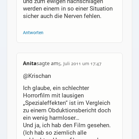
und zum ewigen nachschlagen
werden einem in so einer Situation
sicher auch die Nerven fehlen.
Antworten
Anita
sagte am
5. Juli 2011 um 17:47
@Krischan
Ich glaube, ein schlechter
Horrorfilm mit lausigen
„Spezialeffekten“ ist im Vergleich
zu einem Obduktionsbericht doch
ein wenig harmloser…
Und ja, ich hab den Film gesehen.
(Ich hab so ziemlich alle