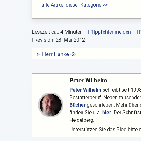
alle Artikel dieser Kategorie >>
Lesezeit ca.: 4 Minuten
| Tippfehler melden
|
| Revision:
28. Mai 2012
← Herr Hanke -2-
Peter Wilhelm
Peter Wilhelm
schreibt seit 1998
Bestatterberuf. Neben tausenden
Bücher
geschrieben. Mehr über d
finden Sie u.a.
hier
. Der Schrifts
Heidelberg.
Unterstützen Sie das Blog bitte 