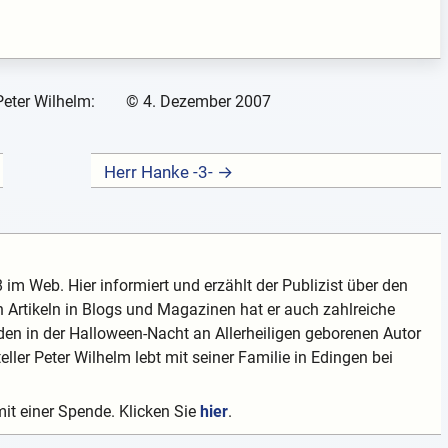
Peter Wilhelm:
©
4. Dezember 2007
Herr Hanke -3- →
 im Web. Hier informiert und erzählt der Publizist über den
 Artikeln in Blogs und Magazinen hat er auch zahlreiche
en in der Halloween-Nacht an Allerheiligen geborenen Autor
teller Peter Wilhelm lebt mit seiner Familie in Edingen bei
mit einer Spende. Klicken Sie
hier
.