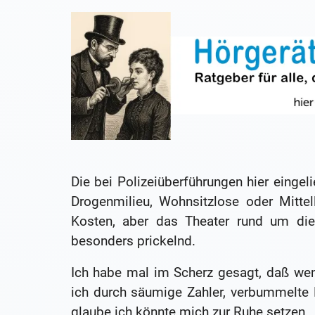
Die bei Polizeiüberführungen hier einge
Drogenmilieu, Wohnsitzlose oder Mitte
Kosten, aber das Theater rund um die
besonders prickelnd.
Ich habe mal im Scherz gesagt, daß wenn
ich durch säumige Zahler, verbummelte
glaube ich könnte mich zur Ruhe setzen.