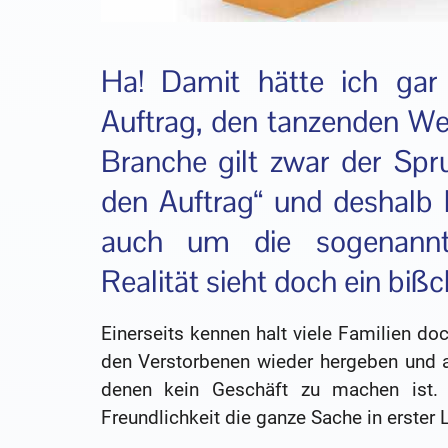
Ha! Damit hätte ich gar
Auftrag, den tanzenden We
Branche gilt zwar der Spr
den Auftrag“ und deshalb
auch um die sogenannte
Realität sieht doch ein biß
Einerseits kennen halt viele Familien d
den Verstorbenen wieder hergeben und an
denen kein Geschäft zu machen ist. 
Freundlichkeit die ganze Sache in erster