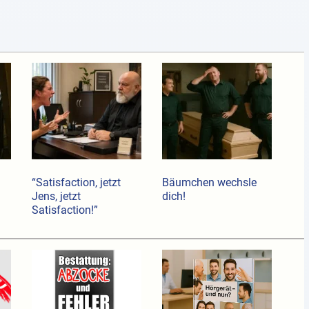
“Satisfaction, jetzt
Bäumchen wechsle
Jens, jetzt
dich!
Satisfaction!”