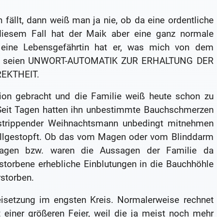
fällt, dann weiß man ja nie, ob da eine ordentliche
diesem Fall hat der Maik aber eine ganz normale
r eine Lebensgefährtin hat er, was mich von dem
ripper seien UNWORT-AUTOMATIK ZUR ERHALTUNG DER
EKTHEIT.
tion gebracht und die Familie weiß heute schon zu
t. Seit Tagen hatten ihn unbestimmte Bauchschmerzen
ls strippender Weihnachtsmann unbedingt mitnehmen
vollgestopft. Ob das vom Magen oder vom Blinddarm
agen bzw. waren die Aussagen der Familie da
storbene erhebliche Einblutungen in die Bauchhöhle
rstorben.
isetzung im engsten Kreis. Normalerweise rechnet
einer größeren Feier, weil die ja meist noch mehr