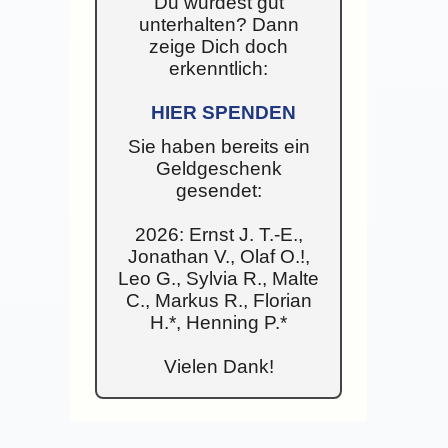
Du wurdest gut
unterhalten? Dann
zeige Dich doch
erkenntlich:
HIER SPENDEN
Sie haben bereits ein
Geldgeschenk
gesendet:
2026: Ernst J. T.-E.,
Jonathan V., Olaf O.!,
Leo G., Sylvia R., Malte
C., Markus R., Florian
H.*, Henning P.*
Vielen Dank!