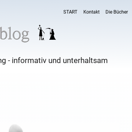
START
Kontakt
Die Bücher
g - informativ und unterhaltsam