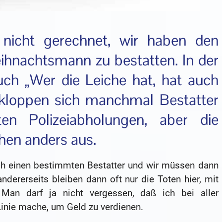
 nicht gerechnet, wir haben den
ihnachtsmann zu bestatten. In der
uch „Wer die Leiche hat, hat auch
 kloppen sich manchmal Bestatter
n Polizeiabholungen, aber die
chen anders aus.
och einen bestimmten Bestatter und wir müssen dann
dererseits bleiben dann oft nur die Toten hier, mit
Man darf ja nicht vergessen, daß ich bei aller
 Linie mache, um Geld zu verdienen.