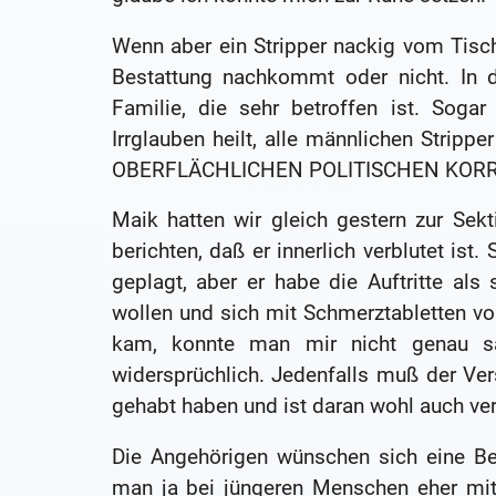
Wenn aber ein Stripper nackig vom Tisch 
Bestattung nachkommt oder nicht. In 
Familie, die sehr betroffen ist. Soga
Irrglauben heilt, alle männlichen St
OBERFLÄCHLICHEN POLITISCHEN KORR
Maik hatten wir gleich gestern zur Sek
berichten, daß er innerlich verblutet is
geplagt, aber er habe die Auftritte a
wollen und sich mit Schmerztabletten 
kam, konnte man mir nicht genau s
widersprüchlich. Jedenfalls muß der Ver
gehabt haben und ist daran wohl auch ve
Die Angehörigen wünschen sich eine Be
man ja bei jüngeren Menschen eher mit 