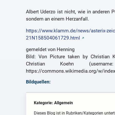
Albert Uderzo ist nicht, wie in anderen 
sondern an einem Herzanfall.
https://www.klamm.de/news/asterix-zeich
21N158504061729.html
gemeldet von Henning
Bild: Von Picture taken by Christian 
Christian Koehn (userna
https://commons.wikimedia.org/w/inde
Bildquellen:
Kategorie: Allgemein
Dieses Blog ist in Rubriken/Kategorien unterte