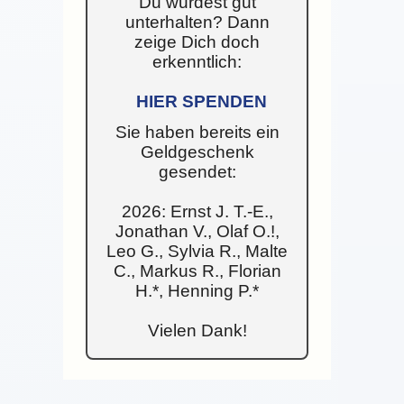
Du wurdest gut
unterhalten? Dann
zeige Dich doch
erkenntlich:
HIER SPENDEN
Sie haben bereits ein
Geldgeschenk
gesendet:
2026: Ernst J. T.-E.,
Jonathan V., Olaf O.!,
Leo G., Sylvia R., Malte
C., Markus R., Florian
H.*, Henning P.*
Vielen Dank!