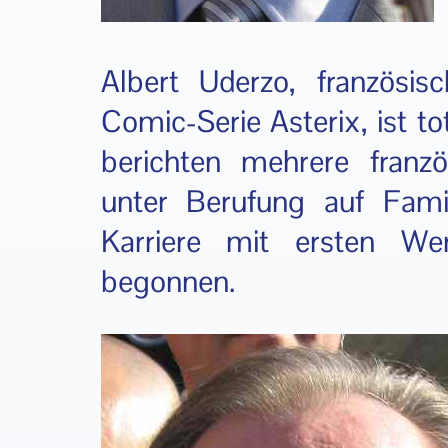
Albert Uderzo, französis
Comic-Serie Asterix, ist to
berichten mehrere franz
unter Berufung auf Fami
Karriere mit ersten W
begonnen.