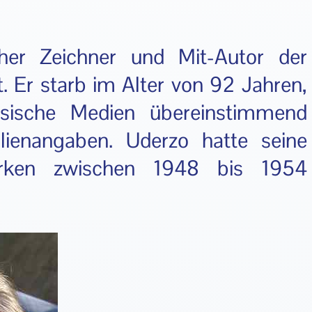
cher Zeichner und Mit-Autor der
t. Er starb im Alter von 92 Jahren,
ösische Medien übereinstimmend
lienangaben. Uderzo hatte seine
erken zwischen 1948 bis 1954