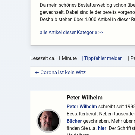
Da mein schönes Bestatterweblog schon über
gewechselt. Dabei sind leider bereits vorg
Deshalb stehen über 4.000 Artikel in dieser Rub
alle Artikel dieser Kategorie >>
Lesezeit ca.: 1 Minute
| Tippfehler melden
|
Pe
← Corona ist kein Witz
Peter Wilhelm
Peter Wilhelm
schreibt seit 1998
Bestatterberuf. Neben tausenden
Bücher
geschrieben. Mehr über d
finden Sie u.a.
hier
. Der Schrifts