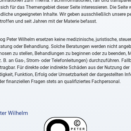
formationen zum Thema. Fachinformationen, fair und transparent
sich für das Themengebiet dieser Seite interessieren. Die Seite
ndliche ungeeigneten Inhalte. Wir geben ausschließlich unsere 
troffen und seit Jahren mit der Materie befasst.
og Peter Wilhelm ersetzen keine medizinische, juristische, steue
eratung oder Behandlung. Solche Beratungen werden nicht ange
iagnosen zu stellen, Behandlungen zu beginnen oder zu beenden
. B. an Gas-, Strom- oder Telefonleitungen) durchzuführen. Fall
tragbar. Für direkte oder indirekte Schäden aus der Nutzung der 
igkeit, Funktion, Erfolg oder Umsetzbarkeit der dargestellten I
er finanziellen Fragen stets an qualifiziertes Fachpersonal.
ter Wilhelm