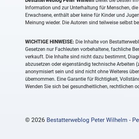
Bestatterweblog Peter Wilhelm
bietet die besten In
Information und zur Unterhaltung für Menschen, die 
Erwachsene, enthält aber keine für Kinder und Juge
Meinung wieder. Die Autoren sind teilweise selbst be
WICHTIGE HINWEISE:
Die Inhalte von Bestatterwebl
Gesetzen nur Fachleuten vorbehaltene, fachliche B
verkauft. Die Inhalte sind nicht dazu bestimmt, D
abzusetzen oder eigenständig technische Arbeiten (z
anonymisiert sein und sind nicht ohne Weiteres über
übernommen. Eine Garantie für Richtigkeit, Vollständ
Wenden Sie sich bei gesundheitlichen, rechtlichen od
© 2026
Bestatterweblog Peter Wilhelm - Pe