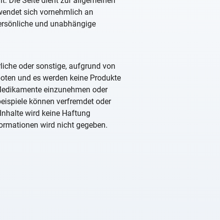
. Die Seite dient zur allgemeinen
 wendet sich vornehmlich an
persönliche und unabhängige
rliche oder sonstige, aufgrund von
boten und es werden keine Produkte
, Medikamente einzunehmen oder
beispiele können verfremdet oder
Inhalte wird keine Haftung
nformationen wird nicht gegeben.