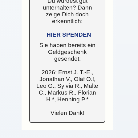
Du wurdest gut
unterhalten? Dann
zeige Dich doch
erkenntlich:
HIER SPENDEN
Sie haben bereits ein
Geldgeschenk
gesendet:
2026: Ernst J. T.-E.,
Jonathan V., Olaf O.!,
Leo G., Sylvia R., Malte
C., Markus R., Florian
H.*, Henning P.*
Vielen Dank!