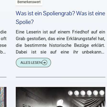
Bemerkenswert
Was ist ein Spoliengrab? Was ist eine
Spolie?
die
Eine Leserin ist auf einem Friedhof auf ein
 oft
Grab gestoßen, das eine Erklärungstafel hat,
ese
die bestimmte historische Bezüge erklärt.
bei
Dabei ist sie auf eine ihr unbekannte
inen
Bezeichnung gestoßen: Hi Peter,
ALLES LESEN
➔