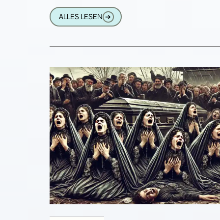
dazu gekommen ist, ist eigentlich eine 
ALLES LESEN
➔
schön spannende Geschichte. Wolfgang