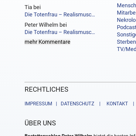
Mensc
Tia bei
Mitarbe
Die Totenfrau – Realismusc…
Nekrol
Peter Wilhelm bei
Podcas
Die Totenfrau – Realismusc…
Sonstig
mehr Kommentare
Sterben
TV/Med
RECHTLICHES
IMPRESSUM | DATENSCHUTZ |
KONTAKT
| 
ÜBER UNS