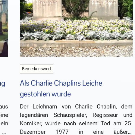
Bemerkenswert
ng
Als Charlie Chaplins Leiche
gestohlen wurde
us
Der Leichnam von Charlie Chaplin, dem
ine
legendären Schauspieler, Regisseur und
ein
Komiker, wurde nach seinem Tod am 25.
 es
Dezember 1977 in eine äußerst