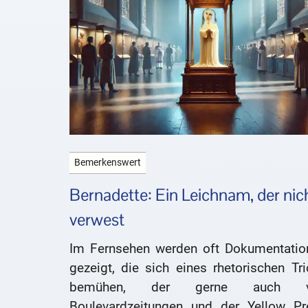
Bemerkenswert
Bernadette: Ein Leichnam, der nic
verwest
Im Fernsehen werden oft Dokumentatio
gezeigt, die sich eines rhetorischen Tr
bemühen, der gerne auch v
Boulevardzeitungen und der Yellow Pr