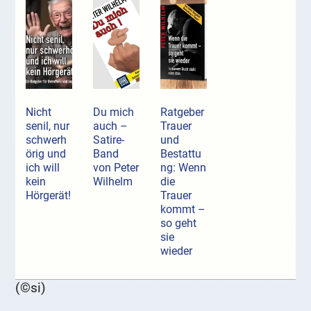
Nicht
Du mich
Ratgeber
senil, nur
auch –
Trauer
schwerh
Satire-
und
örig und
Band
Bestattu
ich will
von Peter
ng: Wenn
kein
Wilhelm
die
Hörgerät!
Trauer
kommt –
so geht
sie
wieder
(©si)