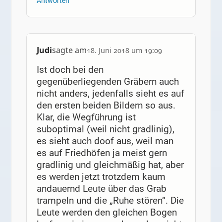
Antworten
Judi
sagte am
18. Juni 2018 um 19:09
Ist doch bei den
gegenüberliegenden Gräbern auch
nicht anders, jedenfalls sieht es auf
den ersten beiden Bildern so aus.
Klar, die Wegführung ist
suboptimal (weil nicht gradlinig),
es sieht auch doof aus, weil man
es auf Friedhöfen ja meist gern
gradlinig und gleichmäßig hat, aber
es werden jetzt trotzdem kaum
andauernd Leute über das Grab
trampeln und die „Ruhe stören“. Die
Leute werden den gleichen Bogen