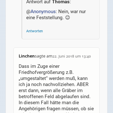
Antwort auf
Thomas
:
@
Anonymous
: Nein, war nur
eine Feststellung. 😉
Antworten
Linchen
sagte am
22. Juni 2018 um 13:40
Dass im Zuge einer
Friedhofvergrößerung z.B.
„umgestaltet“ werden muß, kann
ich ja noch nachvollziehen. ABER
erst dann, wenn alle Gräber im
betroffenen Feld abgelaufen sind.
In diesem Fall hätte man die
Angehörigen fragen müssen, ob sie