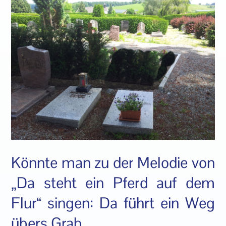
Könnte man zu der Melodie von
„Da steht ein Pferd auf dem
Flur“ singen: Da führt ein Weg
übers Grab.