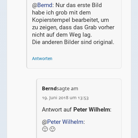
@
Bernd
: Nur das erste Bild
habe ich grob mit dem
Kopierstempel bearbeitet, um
zu zeigen, dass das Grab vorher
nicht auf dem Weg lag.
Die anderen Bilder sind original.
Antworten
Bernd
sagte am
19. Juni 2018 um 13:53
Antwort auf
Peter Wilhelm
:
@
Peter Wilhelm
:
🙂 🙂