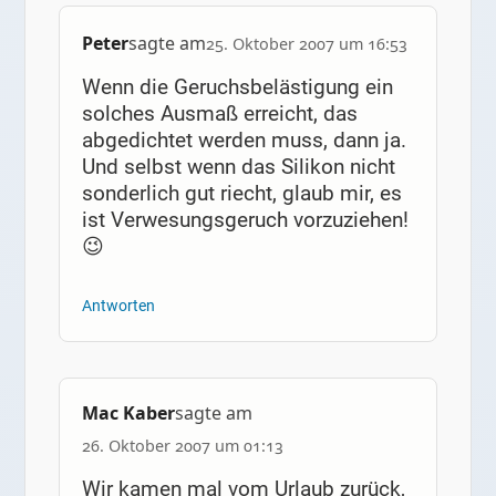
Peter
sagte am
25. Oktober 2007 um 16:53
Wenn die Geruchsbelästigung ein
solches Ausmaß erreicht, das
abgedichtet werden muss, dann ja.
Und selbst wenn das Silikon nicht
sonderlich gut riecht, glaub mir, es
ist Verwesungsgeruch vorzuziehen!
😉
Antworten
Mac Kaber
sagte am
26. Oktober 2007 um 01:13
Wir kamen mal vom Urlaub zurück,