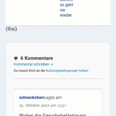
so geht
sie
wieder
(©si)
6 Kommentare
Kommentar schreiben →
Du musst Dich an die
Nutzungsbedingungen halten!
sagte am
schneckchen
25. Oktober 2007 um 13:51
Wobei die Geruchsbelästigung