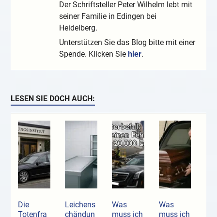
Der Schriftsteller Peter Wilhelm lebt mit
seiner Familie in Edingen bei
Heidelberg.
Unterstützen Sie das Blog bitte mit einer
Spende. Klicken Sie
hier
.
LESEN SIE DOCH AUCH:
Die
Leichens
Was
Was
Totenfra
chändun
muss ich
muss ich