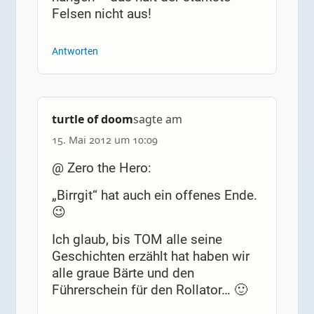
Felsen nicht aus!
Antworten
turtle of doom
sagte am
15. Mai 2012 um 10:09
@ Zero the Hero:
„Birrgit“ hat auch ein offenes Ende.
😉
Ich glaub, bis TOM alle seine
Geschichten erzählt hat haben wir
alle graue Bärte und den
Führerschein für den Rollator… 🙂