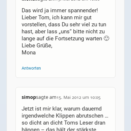
Das wird ja immer spannender!
Lieber Tom, ich kann mir gut
vorstellen, dass Du sehr viel zu tun
hast, aber lass „uns“ bitte nicht zu
lange auf die Fortsetzung warten 🙂
Liebe Grüße,
Mona
Antworten
simop
sagte am
15. Mai 2012 um 10:05
Jetzt ist mir klar, warum dauernd
irgendwelche Klippen abrutschen …
so dicht an dicht Toms Leser dran
hängen – das hält der stärkste