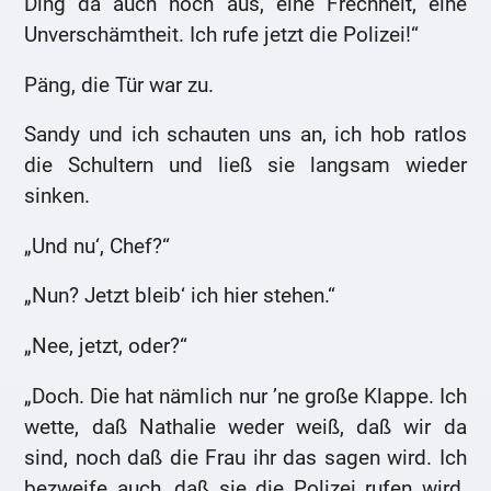
Ding da auch noch aus, eine Frechheit, eine
Unverschämtheit. Ich rufe jetzt die Polizei!“
Päng, die Tür war zu.
Sandy und ich schauten uns an, ich hob ratlos
die Schultern und ließ sie langsam wieder
sinken.
„Und nu‘, Chef?“
„Nun? Jetzt bleib‘ ich hier stehen.“
„Nee, jetzt, oder?“
„Doch. Die hat nämlich nur ’ne große Klappe. Ich
wette, daß Nathalie weder weiß, daß wir da
sind, noch daß die Frau ihr das sagen wird. Ich
bezweife auch, daß sie die Polizei rufen wird.