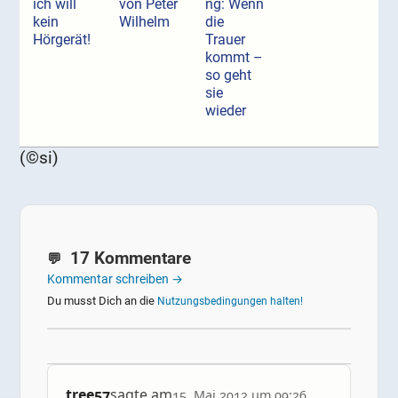
ich will
von Peter
ng: Wenn
kein
Wilhelm
die
Hörgerät!
Trauer
kommt –
so geht
sie
wieder
(©si)
17 Kommentare
Kommentar schreiben →
Du musst Dich an die
Nutzungsbedingungen halten!
tree57
sagte am
15. Mai 2012 um 09:26