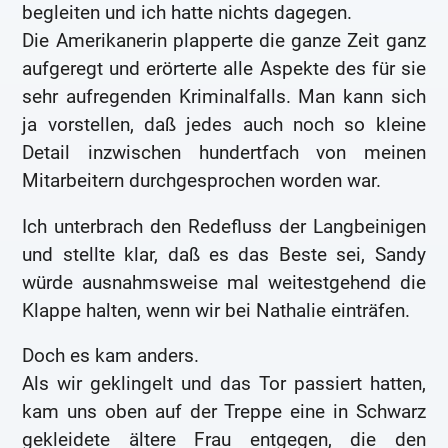
begleiten und ich hatte nichts dagegen.
Die Amerikanerin plapperte die ganze Zeit ganz
aufgeregt und erörterte alle Aspekte des für sie
sehr aufregenden Kriminalfalls. Man kann sich
ja vorstellen, daß jedes auch noch so kleine
Detail inzwischen hundertfach von meinen
Mitarbeitern durchgesprochen worden war.
Ich unterbrach den Redefluss der Langbeinigen
und stellte klar, daß es das Beste sei, Sandy
würde ausnahmsweise mal weitestgehend die
Klappe halten, wenn wir bei Nathalie einträfen.
Doch es kam anders.
Als wir geklingelt und das Tor passiert hatten,
kam uns oben auf der Treppe eine in Schwarz
gekleidete ältere Frau entgegen, die den