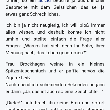
fahren, so ein
Suizid
bedürfe ja ausführlicher
Gespräche mit dem Geistlichen, das sei ja
etwas ganz Schreckliches.
Ich bin ja nicht neugierig, ich will bloß immer
alles wissen, und deshalb konnte ich nicht
umhin und stellte einfach die Frage aller
Fragen: „Warum hat sich denn Ihr Sohn, Ihrer
Meinung nach, das Leben genommen?“
Frau Brockhagen weinte in ein kleines
Spitzentaschentuch und er paffte nervös die
Zigarre heiß.
Nach unendlich scheinenden Sekunden begann
er dann: „Ja, das ist auch so eine Geschichte… “
„Dieter!“ unterbrach ihn seine Frau und sofort
verstummte er und paffte nur noch stumme,