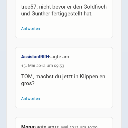
tree57, nicht bevor er den Goldfisch
und Günther fertiggestellt hat.
Antworten
sagte am
AssistantBlfH
15. Mai 2012 um 09:53
TOM, machst du jetzt in Klippen en
gros?
Antworten
Mona
sagte am
15. Mai 2012 um 10:00