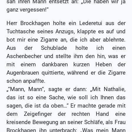
sah ihren Mann entsetzt an: „Die haben wir ja
ganz vergessen!“
Herr Brockhagen holte ein Lederetui aus der
Tuchtasche seines Anzugs, klappte es auf und
bot mir eine Zigarre an, die ich aber ablehnte.
Aus der Schublade holte ich einen
Aschenbecher und stellte ihm den hin, was er
mit einem dankbaren kurzen Heben der
Augenbrauen quittierte, während er die Zigarre
schon anpaffte.
„“Mann, Mann“, sagte er dann: „Mit Nathalie,
das ist so eine Sache, wie soll ich Ihnen das
sagen, die ist da oben…“ Er machte gerade mit
dem Zeigefinger der rechten Hand eine
kreisende Bewegung an seiner Schläfe, als Frau
Brockhagen ihn unterbrach: „Was mein Mann