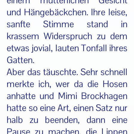
einem mütterlichen Gesicht
und Hängebäckchen. Ihre leise,
sanfte Stimme stand in
krassem Widerspruch zu dem
etwas jovial, lauten Tonfall ihres
Gatten.
Aber das täuschte. Sehr schnell
merkte ich, wer da die Hosen
anhatte und Mimi Brockhagen
hatte so eine Art, einen Satz nur
halb zu beenden, dann eine
Pause zu machen, die Lippen