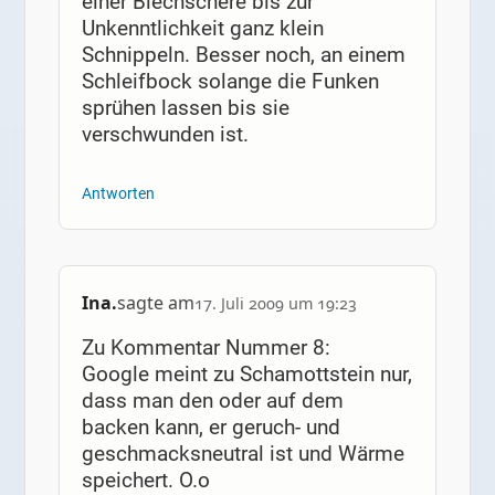
einer Blechschere bis zur
Unkenntlichkeit ganz klein
Schnippeln. Besser noch, an einem
Schleifbock solange die Funken
sprühen lassen bis sie
verschwunden ist.
Antworten
Ina.
sagte am
17. Juli 2009 um 19:23
Zu Kommentar Nummer 8:
Google meint zu Schamottstein nur,
dass man den oder auf dem
backen kann, er geruch- und
geschmacksneutral ist und Wärme
speichert. O.o