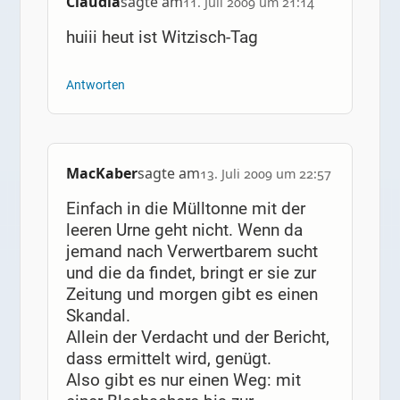
Claudia
sagte am
11. Juli 2009 um 21:14
huiii heut ist Witzisch-Tag
Antworten
MacKaber
sagte am
13. Juli 2009 um 22:57
Einfach in die Mülltonne mit der
leeren Urne geht nicht. Wenn da
jemand nach Verwertbarem sucht
und die da findet, bringt er sie zur
Zeitung und morgen gibt es einen
Skandal.
Allein der Verdacht und der Bericht,
dass ermittelt wird, genügt.
Also gibt es nur einen Weg: mit