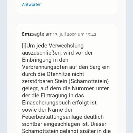
Antworten
Emz
sagte am
17. Juli 2009 um 19:42
[i]Um jede Verwechslung
auszuschließen, wird vor der
Einbringung in den
Verbrennungsofen auf den Sarg ein
durch die Ofenhitze nicht
zerstörbaren Stein (Schamottstein)
gelegt, auf dem die Nummer, unter
der die Eintragung in das
Einäscherungsbuch erfolgt ist,
sowie der Name der
Feuerbestattungsanlage deutlich
sichtbar eingeschlagen ist. Dieser
Schamottstein gelangt später in die