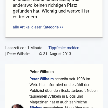
anderswo keinen richtigen Platz
gefunden hat. Wichtig und wertvoll ist
es trotzdem.
alle Artikel dieser Kategorie >>
Lesezeit ca.: 1 Minute
| Tippfehler melden
|
Peter Wilhelm:
©
31. August 2013
Peter Wilhelm
Peter Wilhelm
schreibt seit 1998 im
Web. Hier informiert und erzählt der
Publizist über den Bestatterberuf. Neben
tausenden Artikeln in Blogs und
Magazinen hat er auch zahlreiche
Bücher
geschrieben. Mehr über den in