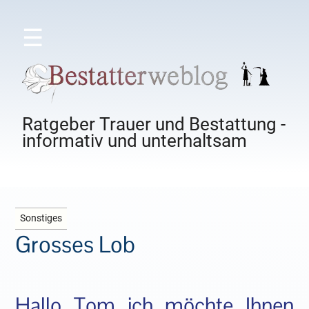
☰
Ratgeber Trauer und Bestattung -
informativ und unterhaltsam
Sonstiges
Grosses Lob
Hallo Tom ich möchte Ihnen