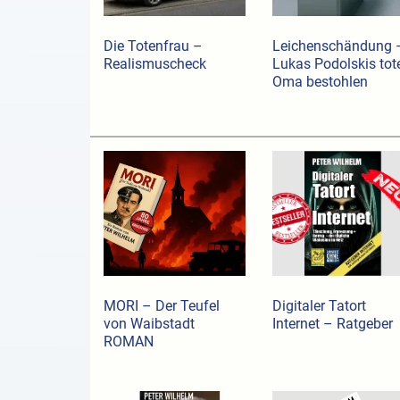
Die Totenfrau –
Leichenschändung 
Realismuscheck
Lukas Podolskis tot
Oma bestohlen
MORI – Der Teufel
Digitaler Tatort
von Waibstadt
Internet – Ratgeber
ROMAN