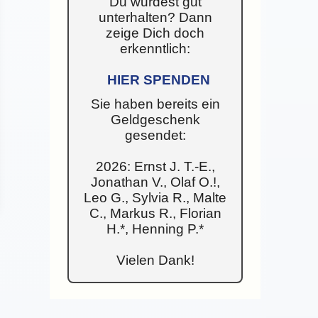
Du wurdest gut
unterhalten? Dann
zeige Dich doch
erkenntlich:
HIER SPENDEN
Sie haben bereits ein
Geldgeschenk
gesendet:
2026: Ernst J. T.-E.,
Jonathan V., Olaf O.!,
Leo G., Sylvia R., Malte
C., Markus R., Florian
H.*, Henning P.*
Vielen Dank!