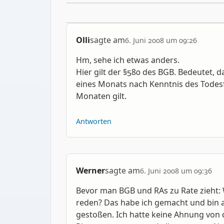
Olli
sagte am
6. Juni 2008 um 09:26
Hm, sehe ich etwas anders.
Hier gilt der §580 des BGB. Bedeutet, 
eines Monats nach Kenntnis des Todesfal
Monaten gilt.
Antworten
Werner
sagte am
6. Juni 2008 um 09:36
Bevor man BGB und RAs zu Rate zieht: 
reden? Das habe ich gemacht und bin a
gestoßen. Ich hatte keine Ahnung von d