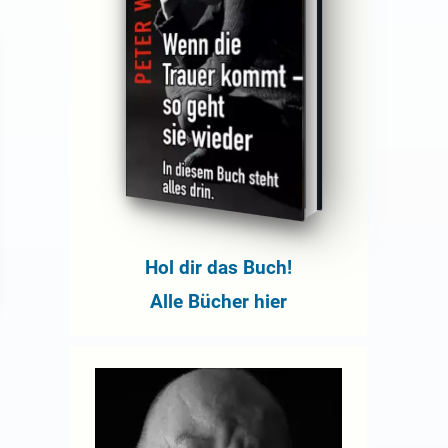
Hol dir das Buch!
Alle Bücher hier