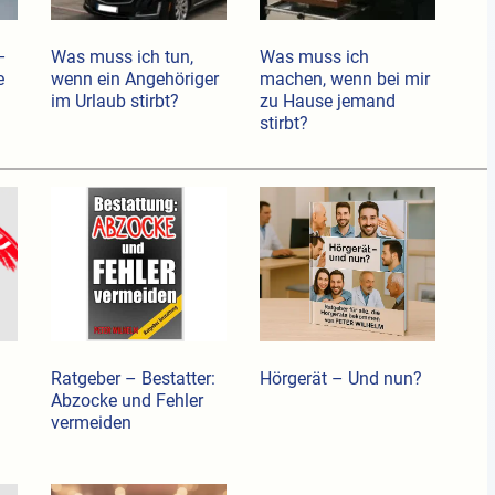
–
Was muss ich tun,
Was muss ich
e
wenn ein Angehöriger
machen, wenn bei mir
im Urlaub stirbt?
zu Hause jemand
stirbt?
Ratgeber – Bestatter:
Hörgerät – Und nun?
Abzocke und Fehler
vermeiden