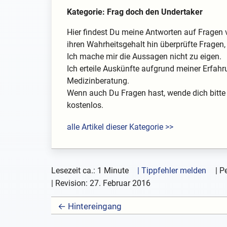
Kategorie: Frag doch den Undertaker
Hier findest Du meine Antworten auf Fragen 
ihren Wahrheitsgehalt hin überprüfte Fragen, 
Ich mache mir die Aussagen nicht zu eigen.
Ich erteile Auskünfte aufgrund meiner Erfahr
Medizinberatung.
Wenn auch Du Fragen hast, wende dich bitte 
kostenlos.
alle Artikel dieser Kategorie >>
Lesezeit ca.: 1 Minute
| Tippfehler melden
|
Pe
| Revision:
27. Februar 2016
← Hintereingang