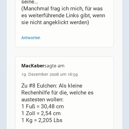
seine…
(Manchmal frag ich mich, für was
es weiterführende Links gibt, wenn
sie nicht angeklickt werden)
Antworten
MacKaber
sagte am
19. Dezember 2008 um 16:59
Zu #8 Eulchen: Als kleine
Rechenhilfe für die, welche es
austesten wollen:
1 Fuß = 30,48 cm
1 Zoll = 2,54 cm
1 Kg = 2,205 Lbs