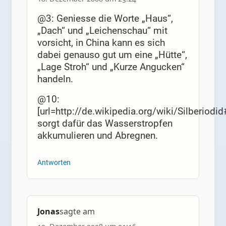
@3: Geniesse die Worte „Haus“,
„Dach“ und „Leichenschau“ mit
vorsicht, in China kann es sich
dabei genauso gut um eine „Hütte“,
„Lage Stroh“ und „Kurze Angucken“
handeln.
@10:
[url=http://de.wikipedia.org/wiki/Silberiodi
sorgt dafür das Wasserstropfen
akkumulieren und Abregnen.
Antworten
Jonas
sagte am