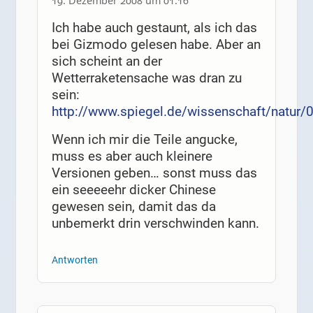
19. Dezember 2008 um 01:16
Ich habe auch gestaunt, als ich das
bei Gizmodo gelesen habe. Aber an
sich scheint an der
Wetterraketensache was dran zu
sein:
http://www.spiegel.de/wissenschaft/natur/
Wenn ich mir die Teile angucke,
muss es aber auch kleinere
Versionen geben… sonst muss das
ein seeeeehr dicker Chinese
gewesen sein, damit das da
unbemerkt drin verschwinden kann.
Antworten