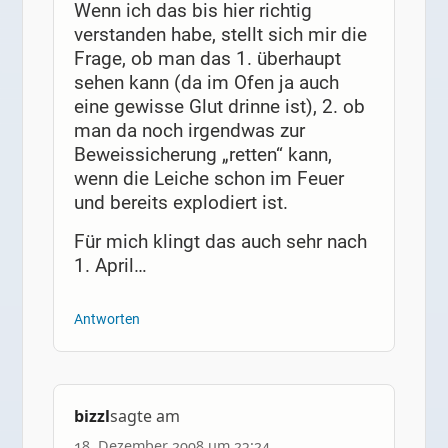
Wenn ich das bis hier richtig
verstanden habe, stellt sich mir die
Frage, ob man das 1. überhaupt
sehen kann (da im Ofen ja auch
eine gewisse Glut drinne ist), 2. ob
man da noch irgendwas zur
Beweissicherung „retten“ kann,
wenn die Leiche schon im Feuer
und bereits explodiert ist.
Für mich klingt das auch sehr nach
1. April…
Antworten
bizzl
sagte am
18. Dezember 2008 um 23:24