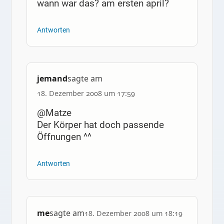
wann war das? am ersten april?
Antworten
jemand
sagte am
18. Dezember 2008 um 17:59
@Matze
Der Körper hat doch passende
Öffnungen ^^
Antworten
me
sagte am
18. Dezember 2008 um 18:19