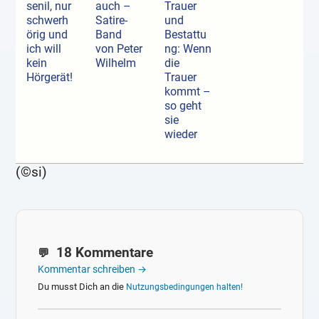
senil, nur
auch –
Trauer
schwerh
Satire-
und
örig und
Band
Bestattu
ich will
von Peter
ng: Wenn
kein
Wilhelm
die
Hörgerät!
Trauer
kommt –
so geht
sie
wieder
(©si)
18 Kommentare
Kommentar schreiben →
Du musst Dich an die
Nutzungsbedingungen halten!