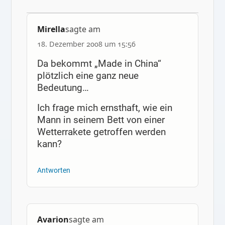
Mirella
sagte am
18. Dezember 2008 um 15:56
Da bekommt „Made in China“
plötzlich eine ganz neue
Bedeutung…
Ich frage mich ernsthaft, wie ein
Mann in seinem Bett von einer
Wetterrakete getroffen werden
kann?
Antworten
Avarion
sagte am