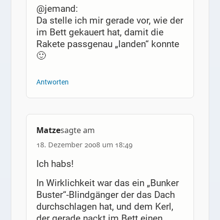
@jemand:
Da stelle ich mir gerade vor, wie der
im Bett gekauert hat, damit die
Rakete passgenau „landen“ konnte
🙂
Antworten
Matze
sagte am
18. Dezember 2008 um 18:49
Ich habs!
In Wirklichkeit war das ein „Bunker
Buster“-Blindgänger der das Dach
durchschlagen hat, und dem Kerl,
der gerade nackt im Bett einen