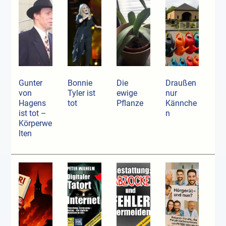
Gunter
Bonnie
Die
Draußen
von
Tyler ist
ewige
nur
Hagens
tot
Pflanze
Kännche
ist tot –
n
Körperwe
lten