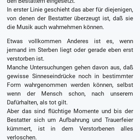
den Bestattern eingesetzt.
In erster Linie geschieht das aber für diejenigen,
von denen der Bestatter überzeugt ist, daß sie
die Musik auch wahrnehmen können.
Etwas vollkommen Anderes ist es, wenn
jemand im Sterben liegt oder gerade eben erst
verstorben ist.
Manche Untersuchungen gehen davon aus, daß
gewisse Sinneseindrücke noch in bestimmter
Form wahrgenommen werden können, selbst
wenn der Mensch schon, nach unserem
Dafürhalten, als tot gilt.
Aber das sind flüchtige Momente und bis der
Bestatter sich um Aufbahrung und Trauerfeier
kümmert, ist in dem Verstorbenen alles
verloschen.