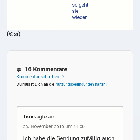
so geht
sie
wieder
(©si)
16 Kommentare
Kommentar schreiben →
Du musst Dich an die
Nutzungsbedingungen halten!
Tom
sagte am
23. November 2010 um 11:06
Ich habe die Sendung zufällig auch