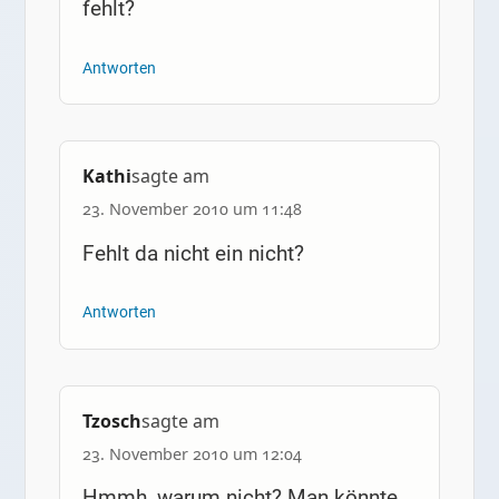
fehlt?
Antworten
Kathi
sagte am
23. November 2010 um 11:48
Fehlt da nicht ein nicht?
Antworten
Tzosch
sagte am
23. November 2010 um 12:04
Hmmh, warum nicht? Man könnte