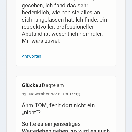
gesehen, ich fand das sehr
bedenklich, wie nah sie alles an
sich rangelassen hat. Ich finde, ein
respektvoller, professioneller
Abstand ist wesentlich normaler.
Mir wars zuviel.
Antworten
Glückauf
sagte am
23. November 2010 um 11:13
Ähm TOM, fehlt dort nicht ein
„nicht“?
Sollte es ein jenseitiges
Weiterleben geben, so wird es auch