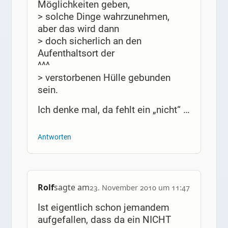
Möglichkeiten geben,
> solche Dinge wahrzunehmen,
aber das wird dann
> doch sicherlich an den
Aufenthaltsort der
^^^
> verstorbenen Hülle gebunden
sein.
Ich denke mal, da fehlt ein „nicht“ …
Antworten
Rolf
sagte am
23. November 2010 um 11:47
Ist eigentlich schon jemandem
aufgefallen, dass da ein NICHT