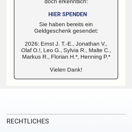
doch erkenntlich:
HIER SPENDEN
Sie haben bereits ein
Geldgeschenk gesendet:
2026: Ernst J. T.-E., Jonathan V.,
Olaf O.!, Leo G., Sylvia R., Malte C.,
Markus R., Florian H.*, Henning P.*
Vielen Dank!
RECHTLICHES