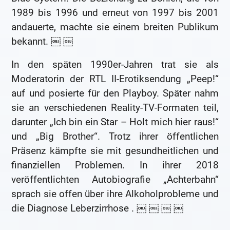
1989 bis 1996 und erneut von 1997 bis 2001
andauerte, machte sie einem breiten Publikum
bekannt. ￼ ￼
In den späten 1990er-Jahren trat sie als
Moderatorin der RTL II-Erotiksendung „Peep!“
auf und posierte für den Playboy. Später nahm
sie an verschiedenen Reality-TV-Formaten teil,
darunter „Ich bin ein Star – Holt mich hier raus!“
und „Big Brother“. Trotz ihrer öffentlichen
Präsenz kämpfte sie mit gesundheitlichen und
finanziellen Problemen. In ihrer 2018
veröffentlichten Autobiografie „Achterbahn“
sprach sie offen über ihre Alkoholprobleme und
die Diagnose Leberzirrhose . ￼ ￼ ￼ ￼