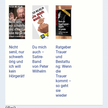
Nicht
Du mich
Ratgeber
senil, nur
auch –
Trauer
schwerh
Satire-
und
örig und
Band
Bestattu
ich will
von Peter
ng: Wenn
kein
Wilhelm
die
Hörgerät!
Trauer
kommt –
so geht
sie
wieder