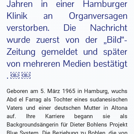
Jahren in einer Hamburger
Klinik an Organversagen
verstorben. Die Nachricht
wurde zuerst von der „Bild“-
Zeitung gemeldet und später
von mehreren Medien bestätigt
. ￼ ￼
Geboren am 5. März 1965 in Hamburg, wuchs
Abd el Farrag als Tochter eines sudanesischen
Vaters und einer deutschen Mutter in Altona
auf. Ihre Karriere begann sie als
Backgroundsängerin für Dieter Bohlens Projekt
Blue System. Die Beziehung zu Bohlen, die von