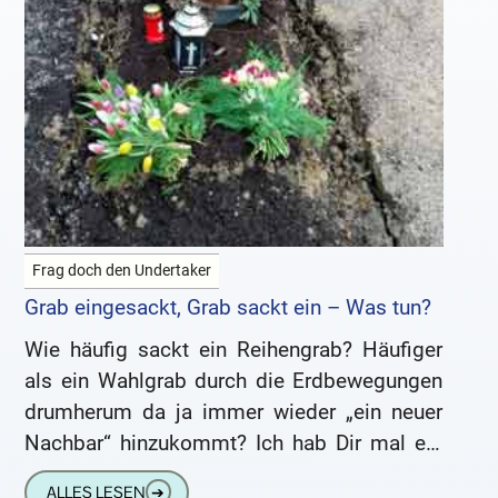
Frag doch den Undertaker
Grab eingesackt, Grab sackt ein – Was tun?
Wie häufig sackt ein Reihengrab? Häufiger
als ein Wahlgrab durch die Erdbewegungen
drumherum da ja immer wieder „ein neuer
Nachbar“ hinzukommt? Ich hab Dir mal ein
paar Bilder angehangen, es
ALLES LESEN
➔