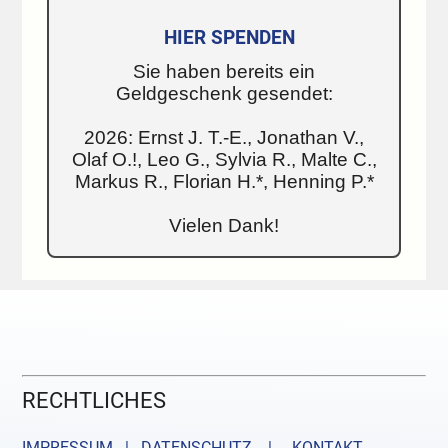
HIER SPENDEN
Sie haben bereits ein
Geldgeschenk gesendet:
2026: Ernst J. T.-E., Jonathan V.,
Olaf O.!, Leo G., Sylvia R., Malte C.,
Markus R., Florian H.*, Henning P.*
Vielen Dank!
RECHTLICHES
IMPRESSUM | DATENSCHUTZ |
KONTAKT