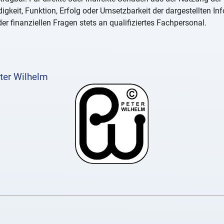
igkeit, Funktion, Erfolg oder Umsetzbarkeit der dargestellten I
er finanziellen Fragen stets an qualifiziertes Fachpersonal.
ter Wilhelm