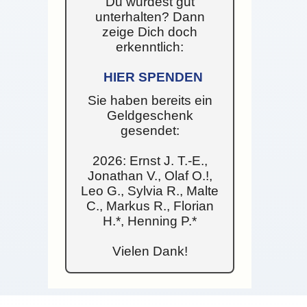
Du wurdest gut
unterhalten? Dann
zeige Dich doch
erkenntlich:
HIER SPENDEN
Sie haben bereits ein
Geldgeschenk
gesendet:
2026: Ernst J. T.-E.,
Jonathan V., Olaf O.!,
Leo G., Sylvia R., Malte
C., Markus R., Florian
H.*, Henning P.*
Vielen Dank!