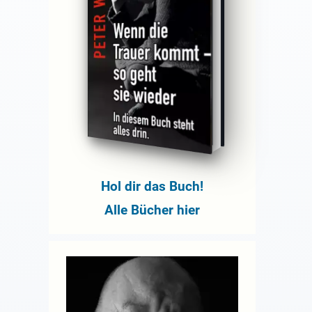
Hol dir das Buch!
Alle Bücher hier