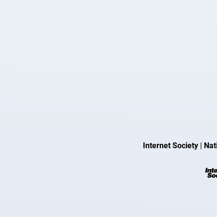
Internet Society
|
Nat