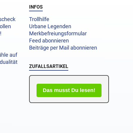
INFOS
uscheck
Trollhilfe
ollen
Urbane Legenden
!
Merkbefreiungsformular
Feed abonnieren
Beiträge per Mail abonnieren
hle auf
dualität
ZUFALLSARTIKEL
Das musst Du lesen!