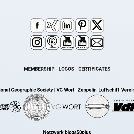
MEMBERSHIP - LOGOS - CERTIFICATES
ional Geographic Society
|
VG Wort
|
Zeppelin-Luftschiff-Verei
Netzwerk blogs50plus