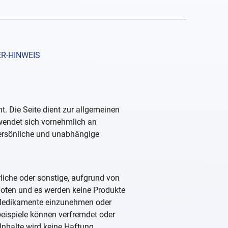
R-HINWEIS
. Die Seite dient zur allgemeinen
 wendet sich vornehmlich an
persönliche und unabhängige
rliche oder sonstige, aufgrund von
boten und es werden keine Produkte
, Medikamente einzunehmen oder
beispiele können verfremdet oder
Inhalte wird keine Haftung