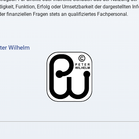
igkeit, Funktion, Erfolg oder Umsetzbarkeit der dargestellten I
er finanziellen Fragen stets an qualifiziertes Fachpersonal.
ter Wilhelm