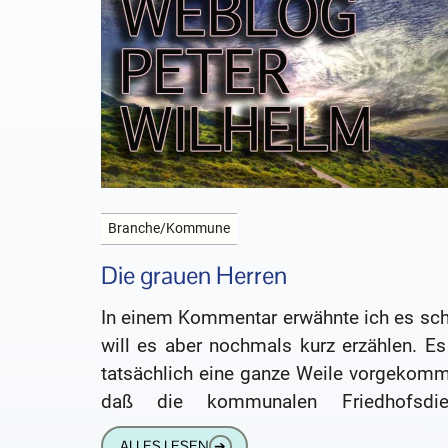
Branche/Kommune
Die grauen Herren
In einem Kommentar erwähnte ich es sch
will es aber nochmals kurz erzählen. Es
tatsächlich eine ganze Weile vorgekomm
daß die kommunalen Friedhofsdie
während der laufenden Trauerfeier in die
ALLES LESEN
➔