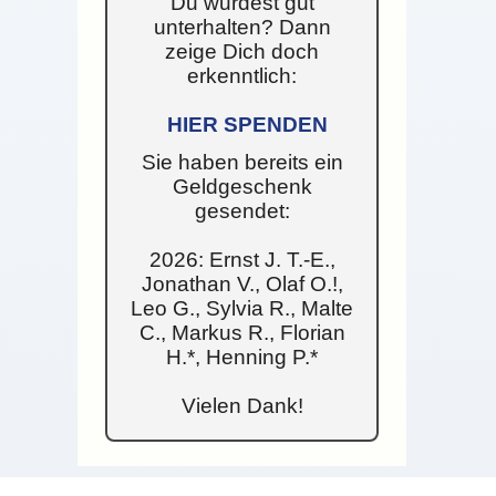
Du wurdest gut
unterhalten? Dann
zeige Dich doch
erkenntlich:
HIER SPENDEN
Sie haben bereits ein
Geldgeschenk
gesendet:
2026: Ernst J. T.-E.,
Jonathan V., Olaf O.!,
Leo G., Sylvia R., Malte
C., Markus R., Florian
H.*, Henning P.*
Vielen Dank!