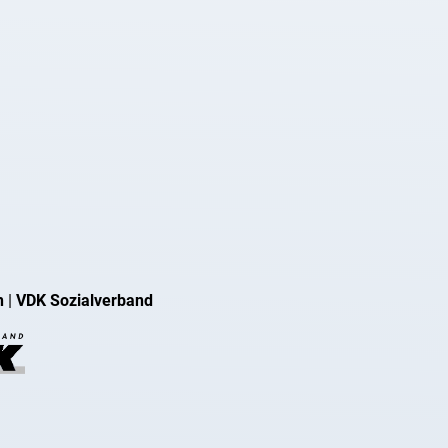
n
|
VDK Sozialverband