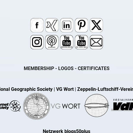
MEMBERSHIP - LOGOS - CERTIFICATES
ional Geographic Society
|
VG Wort
|
Zeppelin-Luftschiff-Verei
Netzwerk blogs50plus