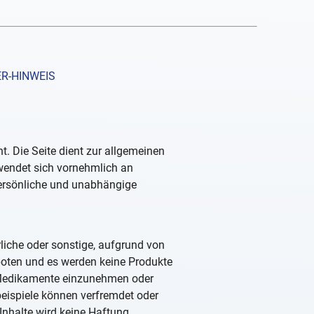
R-HINWEIS
. Die Seite dient zur allgemeinen
 wendet sich vornehmlich an
persönliche und unabhängige
rliche oder sonstige, aufgrund von
boten und es werden keine Produkte
, Medikamente einzunehmen oder
beispiele können verfremdet oder
Inhalte wird keine Haftung