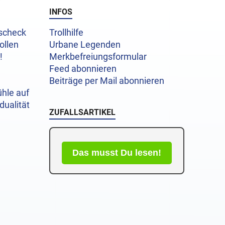
INFOS
uscheck
Trollhilfe
ollen
Urbane Legenden
!
Merkbefreiungsformular
Feed abonnieren
Beiträge per Mail abonnieren
hle auf
dualität
ZUFALLSARTIKEL
Das musst Du lesen!