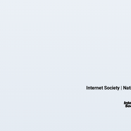
Internet Society
|
Nat