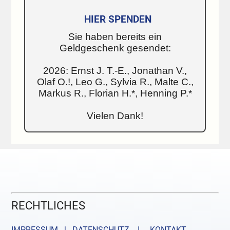
HIER SPENDEN
Sie haben bereits ein
Geldgeschenk gesendet:
2026: Ernst J. T.-E., Jonathan V.,
Olaf O.!, Leo G., Sylvia R., Malte C.,
Markus R., Florian H.*, Henning P.*
Vielen Dank!
RECHTLICHES
IMPRESSUM | DATENSCHUTZ |
KONTAKT