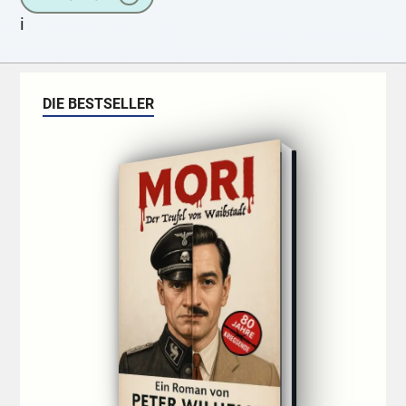
Schwester damals lebte.
i
DIE BESTSELLER