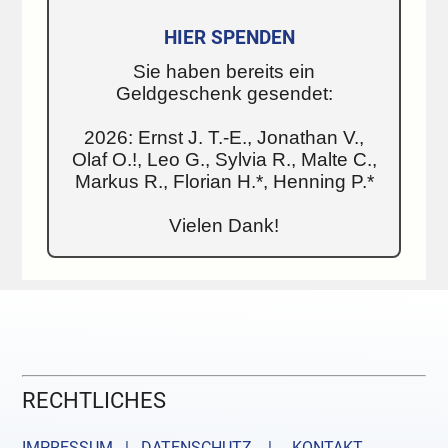
HIER SPENDEN
Sie haben bereits ein
Geldgeschenk gesendet:
2026: Ernst J. T.-E., Jonathan V.,
Olaf O.!, Leo G., Sylvia R., Malte C.,
Markus R., Florian H.*, Henning P.*
Vielen Dank!
RECHTLICHES
IMPRESSUM | DATENSCHUTZ |
KONTAKT