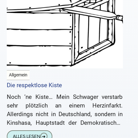
Allgemein
Die respektlose Kiste
Noch ’ne Kiste… Mein Schwager verstarb
sehr plötzlich an einem Herzinfarkt.
Allerdings nicht in Deutschland, sondern in
Kinshasa, Hauptstadt der Demokratischen
Republik Kongo, wo die Familie meiner
ALLES LESEN
➔