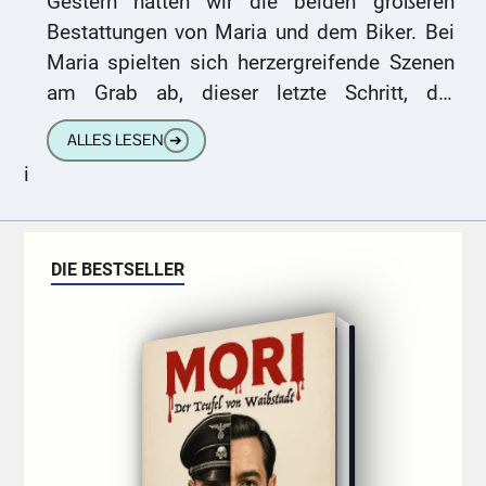
Gestern hatten wir die beiden größeren
Bestattungen von Maria und dem Biker. Bei
Maria spielten sich herzergreifende Szenen
am Grab ab, dieser letzte Schritt, die
endgültige Abschiednahme durch das
ALLES LESEN
➔
Absenken
i
DIE BESTSELLER