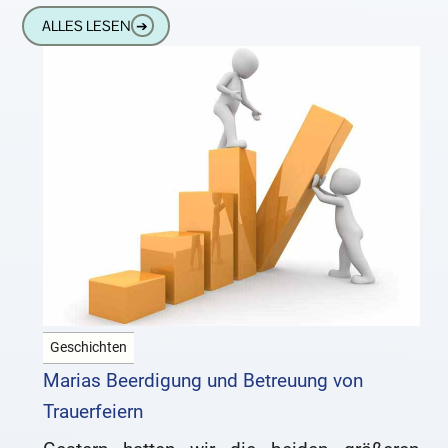
Herr Philippi Hochzeitsfotograf, aber das tut
ALLES LESEN
➔
der Sache keinen Abbruch,
Geschichten
Marias Beerdigung und Betreuung von
Trauerfeiern