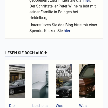
geborenen Autor finden Sie u.a.
hier
.
Der Schriftsteller Peter Wilhelm lebt mit
seiner Familie in Edingen bei
Heidelberg.
Unterstützen Sie das Blog bitte mit einer
Spende. Klicken Sie
hier
.
LESEN SIE DOCH AUCH:
Die
Leichens
Was
Was