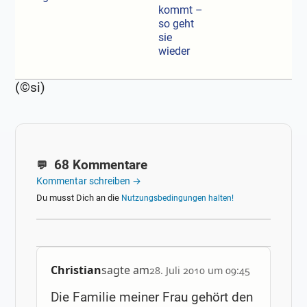
kommt –
so geht
sie
wieder
(©si)
68 Kommentare
Kommentar schreiben →
Du musst Dich an die
Nutzungsbedingungen halten!
Christian
sagte am
28. Juli 2010 um 09:45
Die Familie meiner Frau gehört den