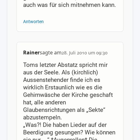
auch was für sich mitnehmen kann.
Antworten
Rainer
sagte am
28. Juli 2010 um 09:30
Toms letzter Abstatz spricht mir
aus der Seele. Als (kirchlich)
Aussenstehender finde ich es
wirklich Erstaunlich wie es die
Gehirnwäsche der Kirche geschaft
hat, alle anderen
Glaubensrichtungen als „Sekte“
abzustempeln.
„Was?! Die haben Lieder auf der
Beerdigung gesungen? Wie können
sie nur ….“ *Augenrollen* Die