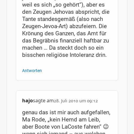
weil es sich „so gehört“), aber es
den Zeugen Jehovas abspricht, die
Tante standesgemäß (also nach
Zeugen-Jevoa-Art) abzufeiern. Die
Krönung des Ganzen, das Amt für
das Begräbnis finanziell haftbar zu
machen … Da steckt doch so ein
bisschen religiöse Intoleranz drin.
Antworten
hajo
sagte am
28. Juli 2010 um 09:12
genau das ist mir auch aufgefallen,
Ma Rode, „kein Hemd am Leib,
aber Boote von LaCoste fahren“ 😉
wenn sich jemand – aus welchen