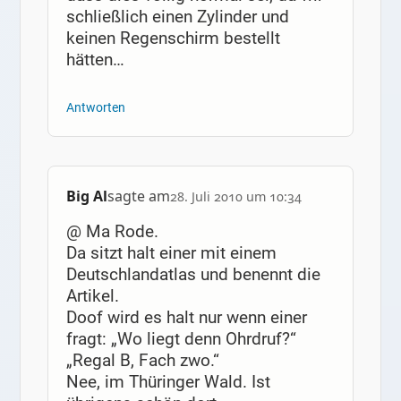
schließlich einen Zylinder und
keinen Regenschirm bestellt
hätten…
Antworten
Big Al
sagte am
28. Juli 2010 um 10:34
@ Ma Rode.
Da sitzt halt einer mit einem
Deutschlandatlas und benennt die
Artikel.
Doof wird es halt nur wenn einer
fragt: „Wo liegt denn Ohrdruf?“
„Regal B, Fach zwo.“
Nee, im Thüringer Wald. Ist