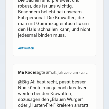
Die Sachen sind preiswert und
robust, das ist uns wichtig.
Besonders beliebt bei unserem
Fahrpersonal: Die Krawatten, die
man mit Gummizug einfach fix um
den Hals ’schnallen‘ kann, und nicht
jedesmal binden muss.
Antworten
Ma Rode
sagte am
28. Juli 2010 um 12:12
@Big Al: hast recht, passt besser.
Nun könnte man ja noch kreativer
werden bei den Krawatten,
sozusagen den „Blauen Würger“
oder „Husten-Frei“ kreieren anstatt