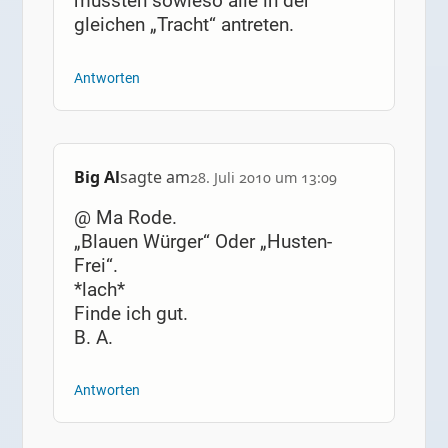
mussten sowieso alle in der
gleichen „Tracht“ antreten.
Antworten
Big Al
sagte am
28. Juli 2010 um 13:09
@ Ma Rode.
„Blauen Würger“ Oder „Husten-
Frei“.
*lach*
Finde ich gut.
B. A.
Antworten