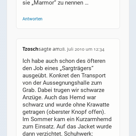
sie „Marmor“ zu nennen …
Antworten
Tzosch
sagte am
28. Juli 2010 um 12:34
Ich habe auch schon des öfteren
den Job eines „Sargträgers“
ausgeübt. Konkret den Transport
von der Aussegnungshalle zum
Grab. Dabei trugen wir schwarze
Anzüge. Auch das Hemd war
schwarz und wurde ohne Krawatte
getragen (oberster Knopf offen).
Im Sommer kam ein Kurzarmhemd
zum Einsatz. Auf das Jacket wurde
dann verzichtet. Schuhwerk: