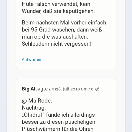
Hüte falsch verwendet, kein
Wunder, daß sie kaputtgehen.
Beim nächsten Mal vorher einfach
bei 95 Grad waschen, dann weiß
man ob die was aushalten.
Schleudern nicht vergessen!
Antworten
Big Al
sagte am
28. Juli 2010 um 10:56
@ Ma Rode.
Nachtrag.
„Ohrdruf“ fände ich allerdings
besser zu diesen puscheligen
Plüschwärmern für die Ohren