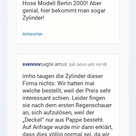
Hose Modell Berlin 2000! Aber
genial, hier bekommt man sogar
Zylinder!
Antworten
sagte am
svennov
28. Juli 2010 um 10:18
imho taugen die Zylinder dieser
Firma nichts: Wir hatten mal
welche bestellt, weil der Preis sehr
interessant schien. Leider fingen
sie nach dem ersten Regenschauer
an, sich aufzulösen, weil der
„Deckel“ nur aus Pappe besteht.
Auf Anfrage wurde mir dann erklärt,
dass dies völlig normal sei, da wir