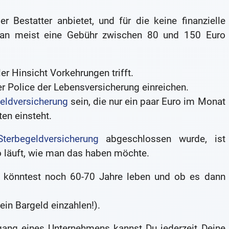
r Bestatter anbietet, und für die keine finanzielle
man meist eine Gebühr zwischen 80 und 150 Euro
er Hinsicht Vorkehrungen trifft.
r Police der Lebensversicherung einreichen.
eldversicherung
sein, die nur ein paar Euro im Monat
ten einsteht.
Sterbegeldversicherung
abgeschlossen wurde, ist
so läuft, wie man das haben möchte.
 könntest noch 60-70 Jahre leben und ob es dann
ein Bargeld einzahlen!).
ang eines Unternehmens kannst Du jederzeit Deine