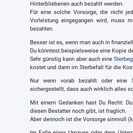
Hinterbliebenen auch bezahlt werden.
Für eine solche Vorsorge, die nicht jede
Vorleistung eingegangen wird, muss 
bezahlen.
Besser ist es, wenn man auch in finanziell
Du könntest beispielsweise eine Kopie de
Sehr günstig kann aber auch eine
Sterbeg
kostet und dann im Sterbefall für die Kos
Nur wenn vorab bezahlt oder eine
sichergestellt, dass auch wirklich alles 
Mit einem Gedanken hast Du Recht: Du
diesen Bestatter noch gibt, ist fraglich.
Aber dennoch ist die Vorsorge sinnvoll (k
Im Falle eines Umzugs oder dem Unterg