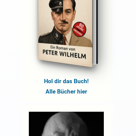
Hol dir das Buch!
Alle Bücher hier