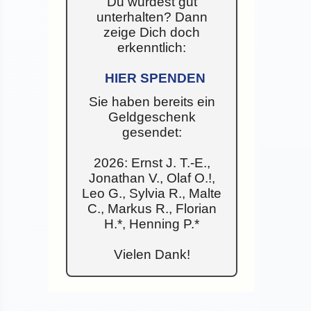
Du wurdest gut
unterhalten? Dann
zeige Dich doch
erkenntlich:
HIER SPENDEN
Sie haben bereits ein
Geldgeschenk
gesendet:
2026: Ernst J. T.-E.,
Jonathan V., Olaf O.!,
Leo G., Sylvia R., Malte
C., Markus R., Florian
H.*, Henning P.*
Vielen Dank!