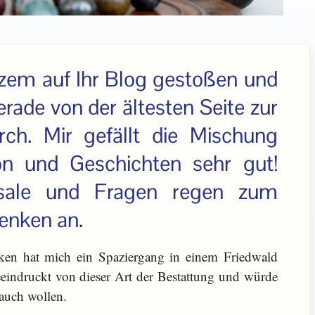
rzem auf Ihr Blog gestoßen und
erade von der ältesten Seite zur
urch. Mir gefällt die Mischung
on und Geschichten sehr gut!
ksale und Fragen regen zum
enken an.
en hat mich ein Spaziergang in einem Friedwald
eeindruckt von dieser Art der Bestattung und würde
 auch wollen.