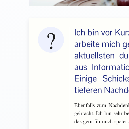
Ich bin vor Ku
arbeite mich g
aktuellsten d
aus Informati
Einige Schic
tieferen Nachd
Ebenfalls zum Nachdenk
gebracht. Ich bin sehr b
das gern für mich später